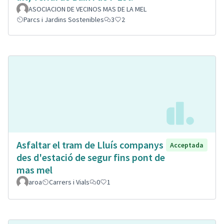
ASOCIACION DE VECINOS MAS DE LA MEL
Parcs i Jardins Sostenibles
3
2
Asfaltar el tram de Lluís companys
Acceptada
des d'estació de segur fins pont de
mas mel
aroa
Carrers i Vials
0
1