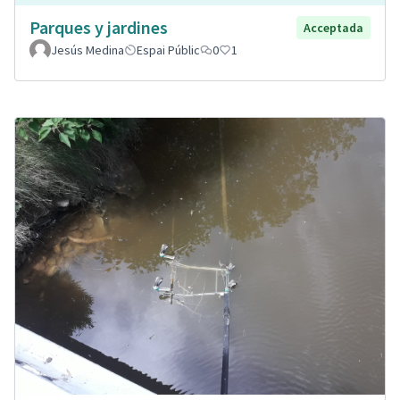
Parques y jardines
Acceptada
Jesús Medina
Espai Públic
0
1