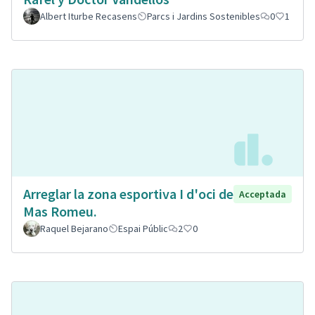
Albert Iturbe Recasens
Parcs i Jardins Sostenibles
0
1
Arreglar la zona esportiva I d'oci de
Acceptada
Mas Romeu.
Raquel Bejarano
Espai Públic
2
0