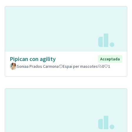
Pipican con agility
Acceptada
Soniaa Prados Carmona
Espai per mascotes
0
1