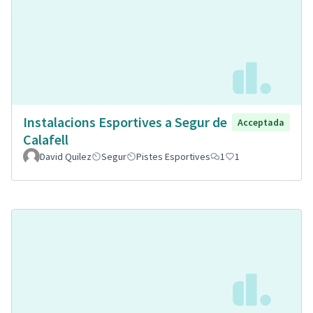
Instalacions Esportives a Segur de
Acceptada
Calafell
David Quilez
Segur
Pistes Esportives
1
1