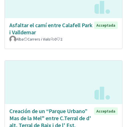
Asfaltar el camí entre Calafell Park
Acceptada
i Valldemar
Alba
Carrers i Vials
0
2
Creación de un “Parque Urbano”
Acceptada
Mas de la Mel" entre C.Terral de d'
alt, Terral de Baix i de l' Est.