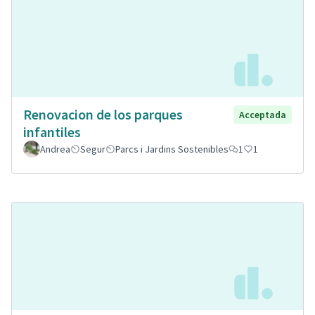
Renovacion de los parques
Acceptada
infantiles
Andrea
Segur
Parcs i Jardins Sostenibles
1
1