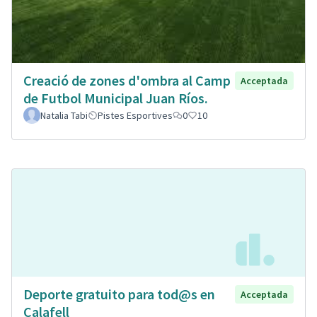
Creació de zones d'ombra al Camp
Acceptada
de Futbol Municipal Juan Ríos.
Natalia Tabi
Pistes Esportives
0
10
Deporte gratuito para tod@s en
Acceptada
Calafell