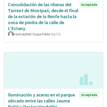
Consolidación de las riberas del
Acceptada
Torrent de Montpaó, desde el final
de la estación de la Renfe hasta la
zona de piedra de la calle de
L’Estany.
FemCalafell
Espai Públic
1
1
Iluminación y aceras en el parque
Acceptada
ubicado entre las calles Jaume
Rafel y Doctor Vandellòs