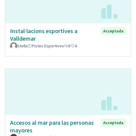
Instal·lacions esportives a
Acceptada
Valldemar
Stella
Pistes Esportives
8
4
Accesos al mar para las personas
Acceptada
mayores