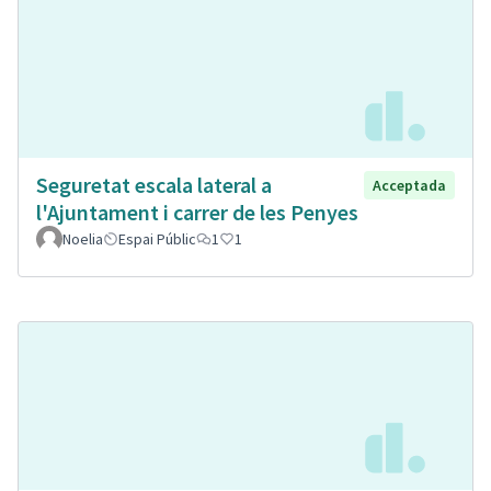
Seguretat escala lateral a
Acceptada
l'Ajuntament i carrer de les Penyes
Noelia
Espai Públic
1
1