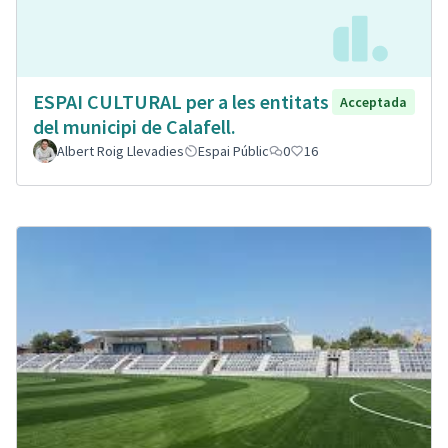
ESPAI CULTURAL per a les entitats
Acceptada
del municipi de Calafell.
Albert Roig Llevadies
Espai Públic
0
16