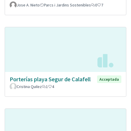
Jose A. Nieto
Parcs i Jardins Sostenibles
0
7
Porterías playa Segur de Calafell
Acceptada
Cristina Quilez
1
4