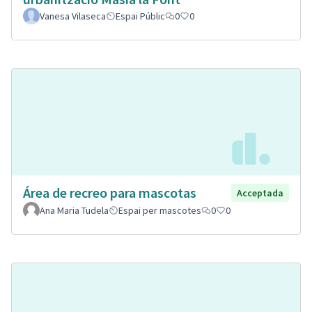
Vanesa Vilaseca
Espai Públic
0
0
Área de recreo para mascotas
Acceptada
Ana Maria Tudela
Espai per mascotes
0
0