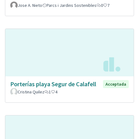
Jose A. Nieto
Parcs i Jardins Sostenibles
0
7
Porterías playa Segur de Calafell
Acceptada
Cristina Quilez
1
4