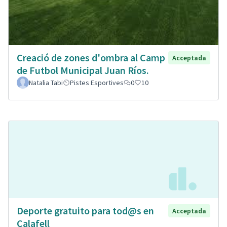
Creació de zones d'ombra al Camp
Acceptada
de Futbol Municipal Juan Ríos.
Natalia Tabi
Pistes Esportives
0
10
Deporte gratuito para tod@s en
Acceptada
Calafell