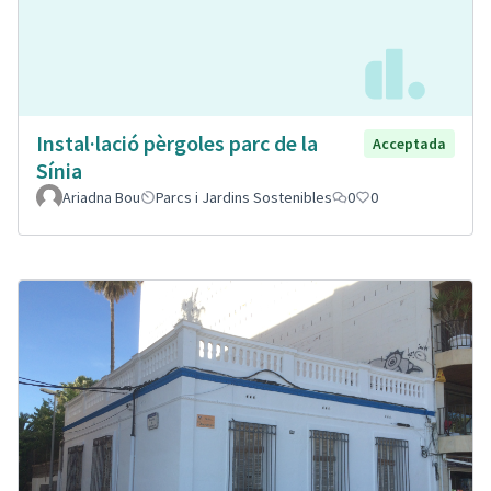
Instal·lació pèrgoles parc de la
Acceptada
Sínia
Ariadna Bou
Parcs i Jardins Sostenibles
0
0