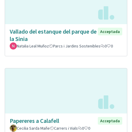
Vallado del estanque del parque de
Acceptada
la Sinia
Natalia Leal Muñoz
Parcs i Jardins Sostenibles
0
0
Papereres a Calafell
Acceptada
Cecilia Sarda Mañe
Carrers i Vials
0
0