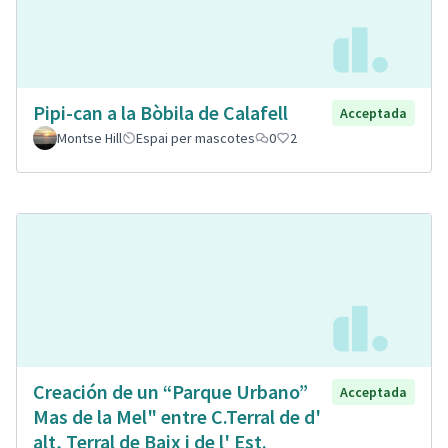
Pipi-can a la Bòbila de Calafell
Acceptada
Montse Hill
Espai per mascotes
0
2
Creación de un “Parque Urbano”
Acceptada
Mas de la Mel" entre C.Terral de d'
alt, Terral de Baix i de l' Est.