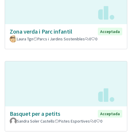
Zona verda i Parc infantil
Acceptada
Laura Tgn
Parcs i Jardins Sostenibles
0
0
Basquet per a petits
Acceptada
Sandra Soler Castells
Pistes Esportives
0
0