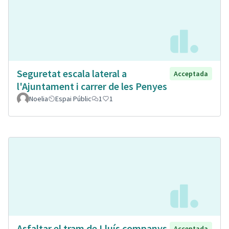
Seguretat escala lateral a
Acceptada
l'Ajuntament i carrer de les Penyes
Noelia
Espai Públic
1
1
Asfaltar el tram de Lluís companys
Acceptada