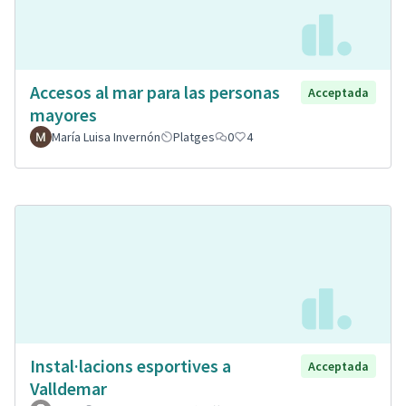
Accesos al mar para las personas
Acceptada
mayores
María Luisa Invernón
Platges
0
4
Instal·lacions esportives a
Acceptada
Valldemar