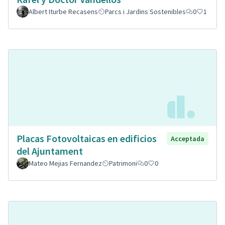
Albert Iturbe Recasens
Parcs i Jardins Sostenibles
0
1
Placas Fotovoltaicas en edificios
Acceptada
del Ajuntament
Mateo Mejias Fernandez
Patrimoni
0
0