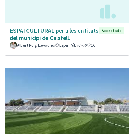
ESPAI CULTURAL per a les entitats
Acceptada
del municipi de Calafell.
Albert Roig Llevadies
Espai Públic
0
16