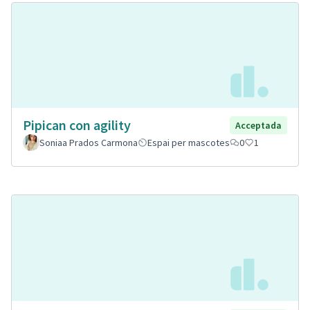
Pipican con agility
Acceptada
Soniaa Prados Carmona
Espai per mascotes
0
1