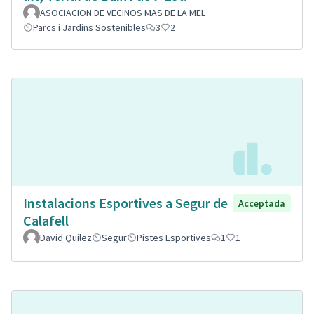
ASOCIACION DE VECINOS MAS DE LA MEL
Parcs i Jardins Sostenibles
3
2
Instalacions Esportives a Segur de
Acceptada
Calafell
David Quilez
Segur
Pistes Esportives
1
1