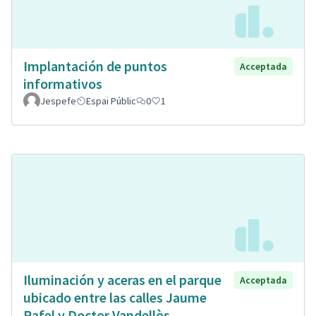
Implantación de puntos
Acceptada
informativos
Jespefe
Espai Públic
0
1
Iluminación y aceras en el parque
Acceptada
ubicado entre las calles Jaume
Rafel y Doctor Vandellòs