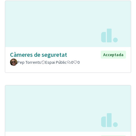
Càmeres de seguretat
Acceptada
Pep Torrents
Espai Públic
0
0