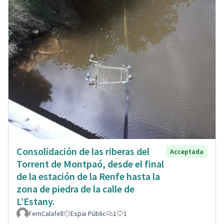
Consolidación de las riberas del
Acceptada
Torrent de Montpaó, desde el final
de la estación de la Renfe hasta la
zona de piedra de la calle de
L’Estany.
FemCalafell
Espai Públic
1
1