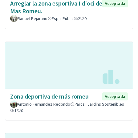
Arreglar la zona esportiva I d'oci de
Acceptada
Mas Romeu.
Raquel Bejarano
Espai Públic
2
0
Zona deportiva de más romeu
Acceptada
Antonio Fernandez Redondo
Parcs i Jardins Sostenibles
1
0