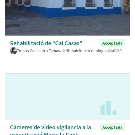
Rehabilitació de “Cal Casas”
Acceptada
Tomàs Cachinero Tamayo
Rehabilitació ecològica
0
0
Càmeres de vídeo vigilancia a la
Acceptada
urbanització Masia la Font