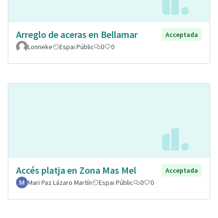
Arreglo de aceras en Bellamar
Acceptada
Lonneke
Espai Públic
0
0
Accés platja en Zona Mas Mel
Acceptada
Mari Paz Lázaro Martín
Espai Públic
0
0