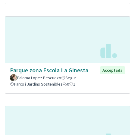
Parque zona Escola La Ginesta
Acceptada
Paloma Lopez Pescuezo
Segur
Parcs i Jardins Sostenibles
0
1