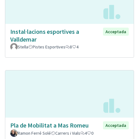
Instal·lacions esportives a
Acceptada
Valldemar
Stella
Pistes Esportives
8
4
Pla de Mobilitat a Mas Romeu
Acceptada
Ramon Ferré Solé
Carrers i Vials
4
0