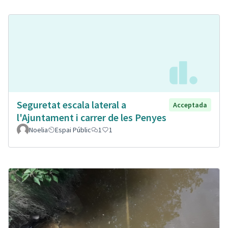
Seguretat escala lateral a
Acceptada
l'Ajuntament i carrer de les Penyes
Noelia
Espai Públic
1
1