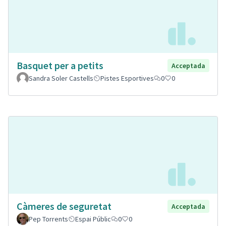
Basquet per a petits
Acceptada
Sandra Soler Castells
Pistes Esportives
0
0
Càmeres de seguretat
Acceptada
Pep Torrents
Espai Públic
0
0