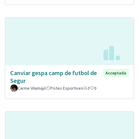
Canviar gespa camp de futbol de
Acceptada
Segur
Carme Vilamajó
Pistes Esportives
3
0