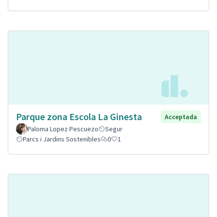
Parque zona Escola La Ginesta
Acceptada
Paloma Lopez Pescuezo
Segur
Parcs i Jardins Sostenibles
0
1