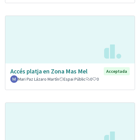
Accés platja en Zona Mas Mel
Acceptada
Mari Paz Lázaro Martín
Espai Públic
0
0