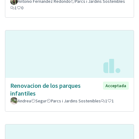
Antonio Fernandez Redondo
Parcs i Jardins Sostenibles
1
0
Renovacion de los parques
Acceptada
infantiles
Andrea
Segur
Parcs i Jardins Sostenibles
1
1