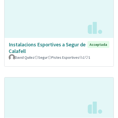
Instalacions Esportives a Segur de
Acceptada
Calafell
David Quilez
Segur
Pistes Esportives
1
1