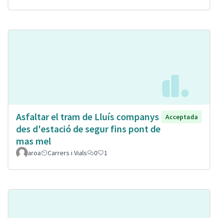
Asfaltar el tram de Lluís companys
Acceptada
des d'estació de segur fins pont de
mas mel
aroa
Carrers i Vials
0
1