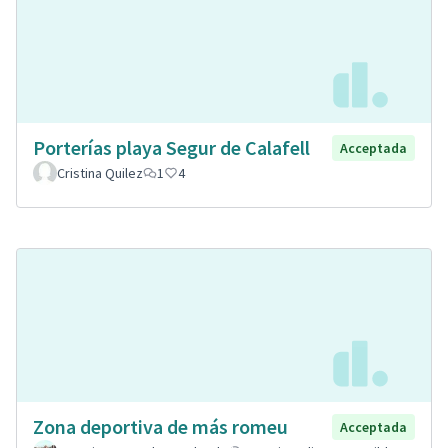
Porterías playa Segur de Calafell
Acceptada
Cristina Quilez
1
4
Zona deportiva de más romeu
Acceptada