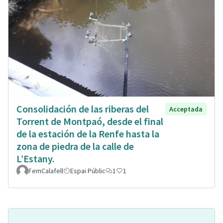
Consolidación de las riberas del
Acceptada
Torrent de Montpaó, desde el final
de la estación de la Renfe hasta la
zona de piedra de la calle de
L’Estany.
FemCalafell
Espai Públic
1
1