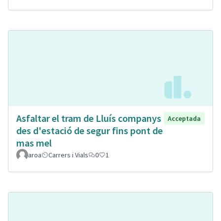
Asfaltar el tram de Lluís companys
Acceptada
des d'estació de segur fins pont de
mas mel
aroa
Carrers i Vials
0
1