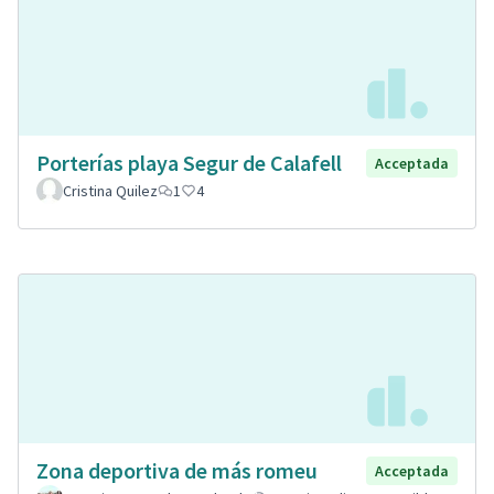
Porterías playa Segur de Calafell
Acceptada
Cristina Quilez
1
4
Zona deportiva de más romeu
Acceptada