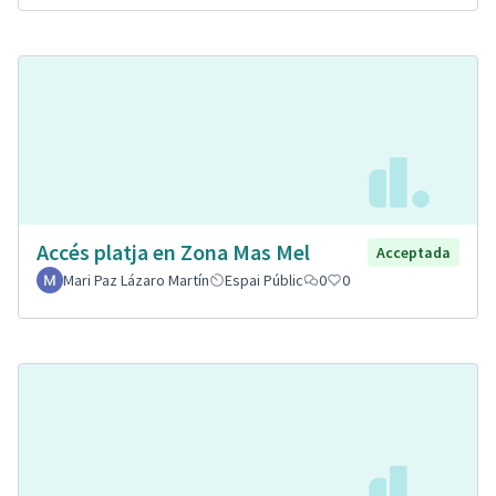
Accés platja en Zona Mas Mel
Acceptada
Mari Paz Lázaro Martín
Espai Públic
0
0