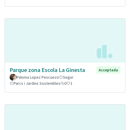
Parque zona Escola La Ginesta
Acceptada
Paloma Lopez Pescuezo
Segur
Parcs i Jardins Sostenibles
0
1