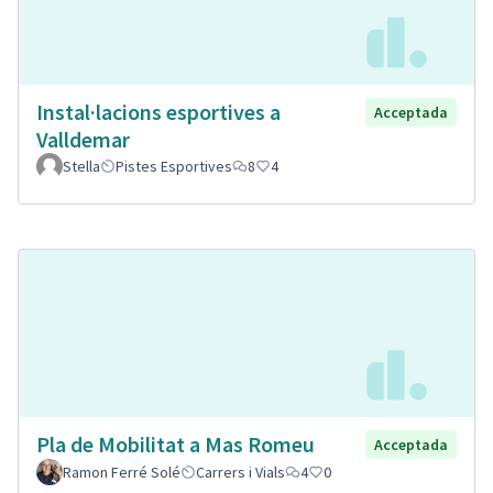
Instal·lacions esportives a
Acceptada
Valldemar
Stella
Pistes Esportives
8
4
Pla de Mobilitat a Mas Romeu
Acceptada
Ramon Ferré Solé
Carrers i Vials
4
0