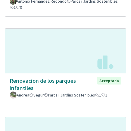
Antonio Fernandez Redondo
Parcs i Jardins Sostenibles
1
0
Renovacion de los parques
Acceptada
infantiles
Andrea
Segur
Parcs i Jardins Sostenibles
1
1