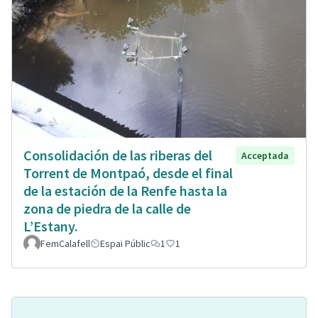
Consolidación de las riberas del
Acceptada
Torrent de Montpaó, desde el final
de la estación de la Renfe hasta la
zona de piedra de la calle de
L’Estany.
FemCalafell
Espai Públic
1
1