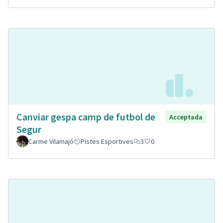
Canviar gespa camp de futbol de
Acceptada
Segur
Carme Vilamajó
Pistes Esportives
3
0