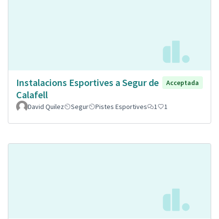
Instalacions Esportives a Segur de
Acceptada
Calafell
David Quilez
Segur
Pistes Esportives
1
1