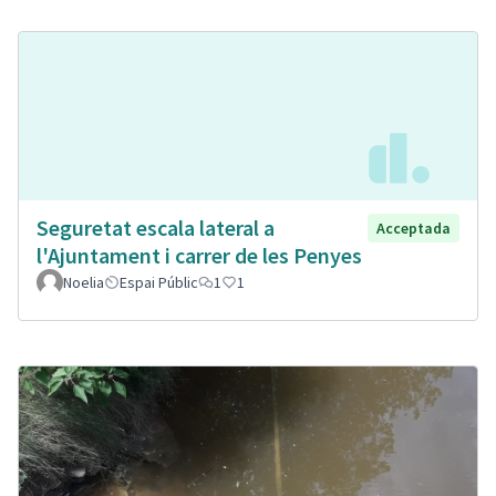
Seguretat escala lateral a
Acceptada
l'Ajuntament i carrer de les Penyes
Noelia
Espai Públic
1
1