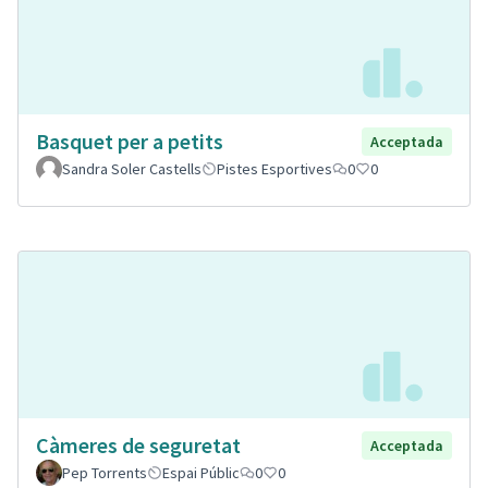
Basquet per a petits
Acceptada
Sandra Soler Castells
Pistes Esportives
0
0
Càmeres de seguretat
Acceptada
Pep Torrents
Espai Públic
0
0