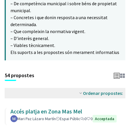
– De competència municipal i sobre béns de propietat
municipal.
– Concretes i que donin resposta a una necessitat
determinada.
– Que compleixin la normativa vigent.
– D’interès general.
– Viables tècnicament.
Els suports a les propostes són merament informatius
54 propostes
Ordenar propostes:
Accés platja en Zona Mas Mel
Mari Paz Lázaro Martín
Espai Públic
0
0
Acceptada