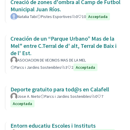
Creació de zones d'ombra al Camp de Futbol
Municipal Juan Ríos.
Natalia Tabi
Pistes Esportives
0
10
Acceptada
Creación de un “Parque Urbano” Mas de la
Mel" entre C.Terral de d' alt, Terral de Baix i
de l' Est.
ASOCIACION DE VECINOS MAS DE LA MEL
Parcs i Jardins Sostenibles
3
2
Acceptada
Deporte gratuito para tod@s en Calafell
Jose A. Nieto
Parcs i Jardins Sostenibles
0
7
Acceptada
Entorn educatiu Escoles i Instituts