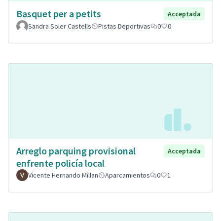
Basquet per a petits
Acceptada
Sandra Soler Castells
Pistas Deportivas
0
0
Arreglo parquing provisional
Acceptada
enfrente policía local
Vicente Hernando Millan
Aparcamientos
0
1