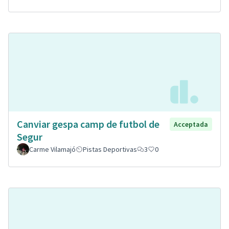
Canviar gespa camp de futbol de
Acceptada
Segur
Carme Vilamajó
Pistas Deportivas
3
0