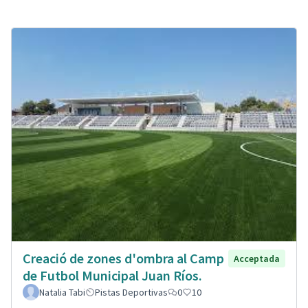
Creació de zones d'ombra al Camp
Acceptada
de Futbol Municipal Juan Ríos.
Natalia Tabi
Pistas Deportivas
0
10