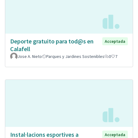
Deporte gratuito para tod@s en
Acceptada
Calafell
Jose A. Nieto
Parques y Jardines Sostenibles
0
7
Instal·lacions esportives a
Acceptada