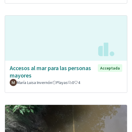
Accesos al mar para las personas
Acceptada
mayores
María Luisa Invernón
Playas
0
4