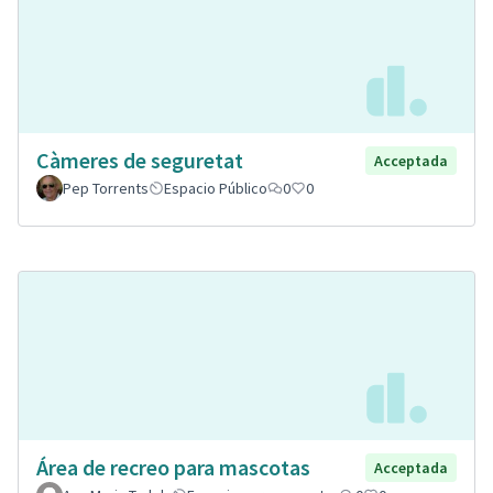
Càmeres de seguretat
Acceptada
Pep Torrents
Espacio Público
0
0
Área de recreo para mascotas
Acceptada