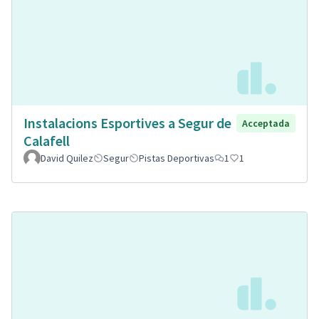
Instalacions Esportives a Segur de
Acceptada
Calafell
David Quilez
Segur
Pistas Deportivas
1
1