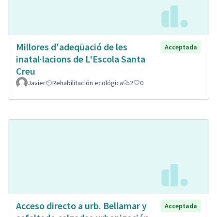
Millores d'adeqüació de les
Acceptada
inatal·lacions de L'Escola Santa
Creu
Javier
Rehabilitación ecológica
2
0
Acceso directo a urb. Bellamar y
Acceptada