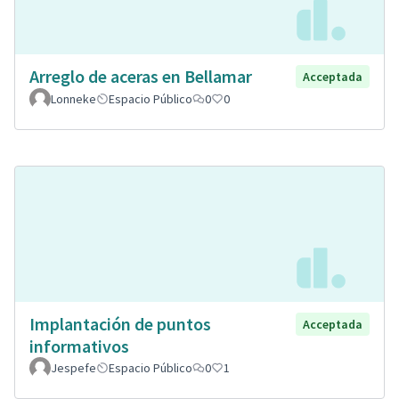
Arreglo de aceras en Bellamar
Acceptada
Lonneke
Espacio Público
0
0
Implantación de puntos
Acceptada
informativos
Jespefe
Espacio Público
0
1