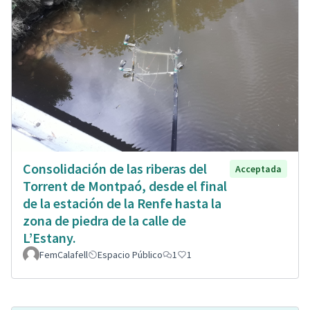
Consolidación de las riberas del
Acceptada
Torrent de Montpaó, desde el final
de la estación de la Renfe hasta la
zona de piedra de la calle de
L’Estany.
FemCalafell
Espacio Público
1
1