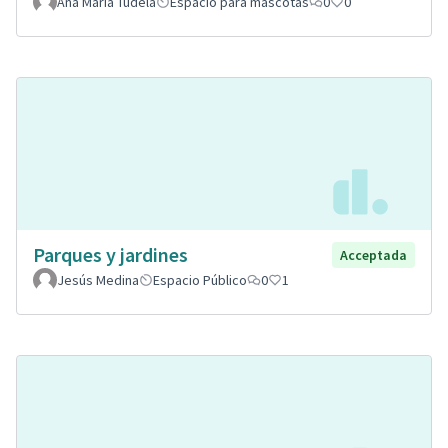
Ana Maria Tudela
Espacio para mascotas
0
0
Parques y jardines
Acceptada
Jesús Medina
Espacio Público
0
1