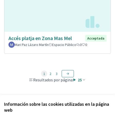
Accés platja en Zona Mas Mel
Acceptada
Mari Paz Lázaro Martín
Espacio Público
0
0
1
2
3
Resultados por página:
25
Ver todas las propuestas retiradas
Información sobre las cookies utilizadas en la página
web