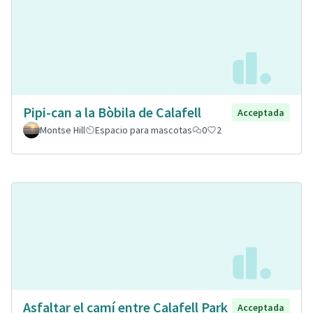
Pipi-can a la Bòbila de Calafell
Acceptada
Montse Hill
Espacio para mascotas
0
2
Asfaltar el camí entre Calafell Park
Acceptada