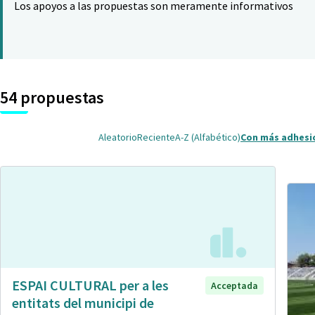
Los apoyos a las propuestas son meramente informativos
54 propuestas
Aleatorio
Reciente
A-Z (Alfabético)
Con más adhesi
ESPAI CULTURAL per a les
Acceptada
entitats del municipi de