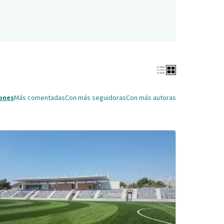
ones
Más comentadas
Con más seguidoras
Con más autoras