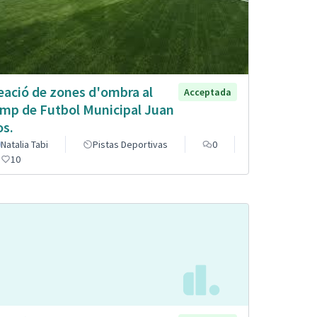
eació de zones d'ombra al
Acceptada
mp de Futbol Municipal Juan
os.
Natalia Tabi
Pistas Deportivas
0
10