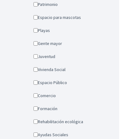
Patrimonio
Espacio para mascotas
Playas
Gente mayor
Juventud
Vivienda Social
Espacio Público
Comercio
Formación
Rehabilitación ecológica
Ayudas Sociales