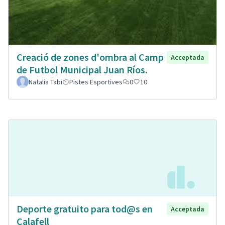
Creació de zones d'ombra al Camp
Acceptada
de Futbol Municipal Juan Ríos.
Natalia Tabi
Pistes Esportives
0
10
Deporte gratuito para tod@s en
Acceptada
Calafell