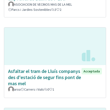
ASOCIACION DE VECINOS MAS DE LA MEL
Parcs i Jardins Sostenibles
3
2
Asfaltar el tram de Lluís companys
Acceptada
des d'estació de segur fins pont de
mas mel
aroa
Carrers i Vials
0
1