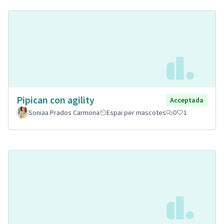
Pipican con agility
Acceptada
Soniaa Prados Carmona
Espai per mascotes
0
1