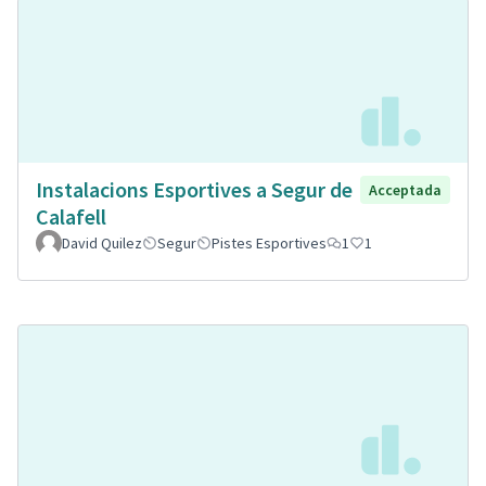
Instalacions Esportives a Segur de
Acceptada
Calafell
David Quilez
Segur
Pistes Esportives
1
1