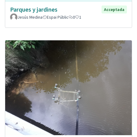
Parques y jardines
Acceptada
Jesús Medina
Espai Públic
0
1