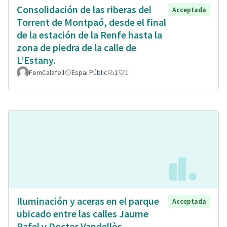
Consolidación de las riberas del
Acceptada
Torrent de Montpaó, desde el final
de la estación de la Renfe hasta la
zona de piedra de la calle de
L’Estany.
FemCalafell
Espai Públic
1
1
Iluminación y aceras en el parque
Acceptada
ubicado entre las calles Jaume
Rafel y Doctor Vandellòs