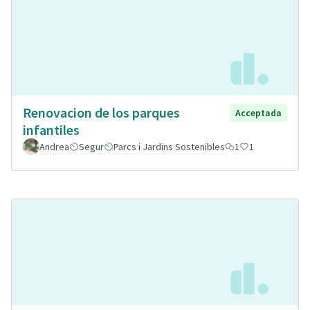
Renovacion de los parques
Acceptada
infantiles
Andrea
Segur
Parcs i Jardins Sostenibles
1
1