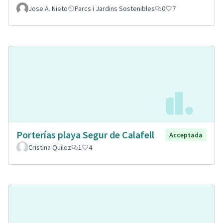
Jose A. Nieto
Parcs i Jardins Sostenibles
0
7
Porterías playa Segur de Calafell
Acceptada
Cristina Quilez
1
4