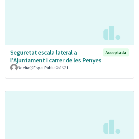
Seguretat escala lateral a
Acceptada
l'Ajuntament i carrer de les Penyes
Noelia
Espai Públic
1
1