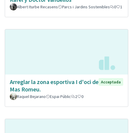
Albert Iturbe Recasens
Parcs i Jardins Sostenibles
0
1
Arreglar la zona esportiva I d'oci de
Acceptada
Mas Romeu.
Raquel Bejarano
Espai Públic
2
0