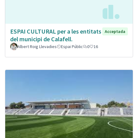
ESPAI CULTURAL per a les entitats
Acceptada
del municipi de Calafell.
Albert Roig Llevadies
Espai Públic
0
16