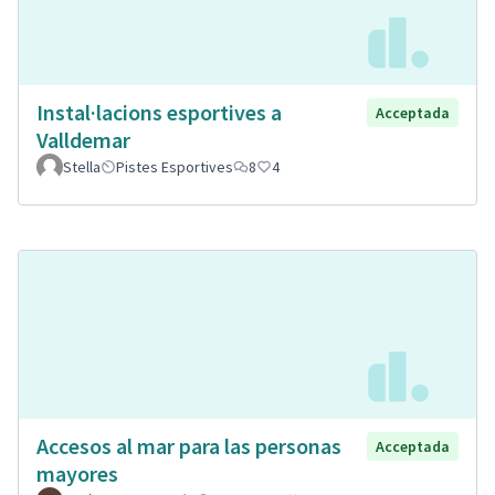
Instal·lacions esportives a
Acceptada
Valldemar
Stella
Pistes Esportives
8
4
Accesos al mar para las personas
Acceptada
mayores