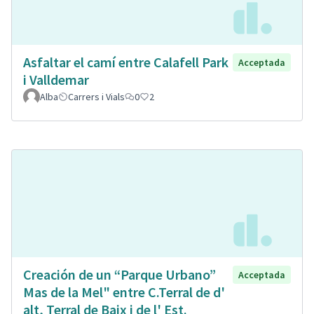
Asfaltar el camí entre Calafell Park
Acceptada
i Valldemar
Alba
Carrers i Vials
0
2
Creación de un “Parque Urbano”
Acceptada
Mas de la Mel" entre C.Terral de d'
alt, Terral de Baix i de l' Est.