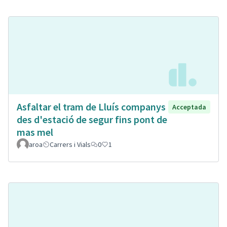
Asfaltar el tram de Lluís companys
Acceptada
des d'estació de segur fins pont de
mas mel
aroa
Carrers i Vials
0
1