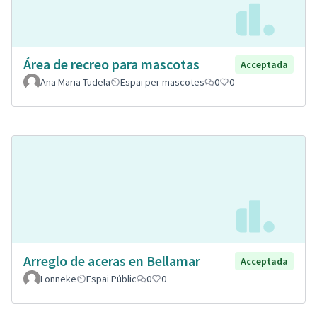
Área de recreo para mascotas
Acceptada
Ana Maria Tudela
Espai per mascotes
0
0
Arreglo de aceras en Bellamar
Acceptada
Lonneke
Espai Públic
0
0