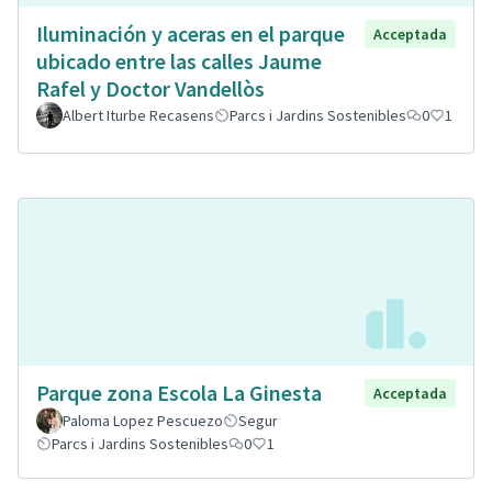
Iluminación y aceras en el parque
Acceptada
ubicado entre las calles Jaume
Rafel y Doctor Vandellòs
Albert Iturbe Recasens
Parcs i Jardins Sostenibles
0
1
Parque zona Escola La Ginesta
Acceptada
Paloma Lopez Pescuezo
Segur
Parcs i Jardins Sostenibles
0
1