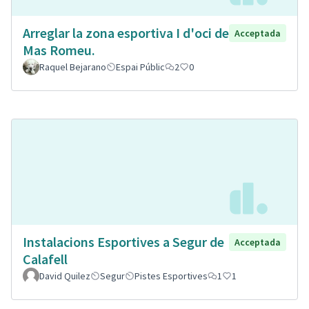
Arreglar la zona esportiva I d'oci de
Acceptada
Mas Romeu.
Raquel Bejarano
Espai Públic
2
0
Instalacions Esportives a Segur de
Acceptada
Calafell
David Quilez
Segur
Pistes Esportives
1
1