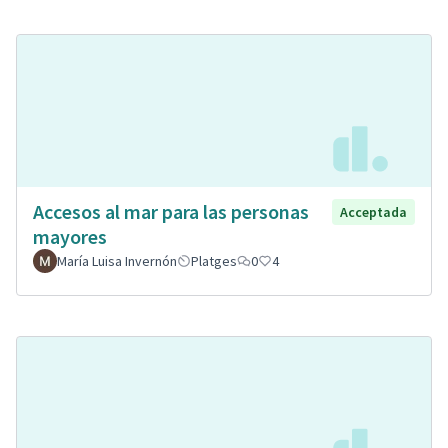
Accesos al mar para las personas
Acceptada
mayores
María Luisa Invernón
Platges
0
4