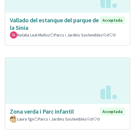
Vallado del estanque del parque de
Acceptada
la Sinia
Natalia Leal Muñoz
Parcs i Jardins Sostenibles
0
0
Zona verda i Parc infantil
Acceptada
Laura Tgn
Parcs i Jardins Sostenibles
0
0