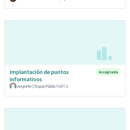
Implantación de puntos
Acceptada
informativos
Jespefe
Espai Públic
0
1