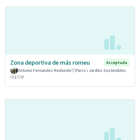
Zona deportiva de más romeu
Acceptada
Antonio Fernandez Redondo
Parcs i Jardins Sostenibles
1
0