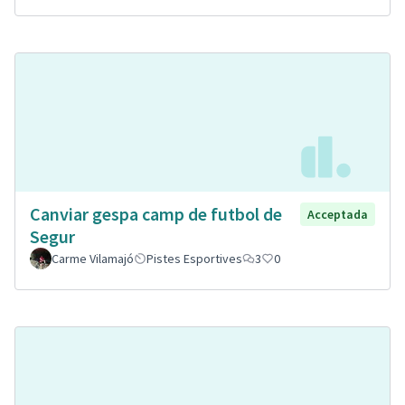
Canviar gespa camp de futbol de
Acceptada
Segur
Carme Vilamajó
Pistes Esportives
3
0