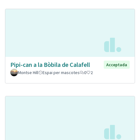
Pipi-can a la Bòbila de Calafell
Acceptada
Montse Hill
Espai per mascotes
0
2