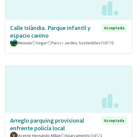
Calle Islàndia. Parque infantil y
Acceptada
espacio canino
Menuda
Segur
Parcs i Jardins Sostenibles
0
0
Arreglo parquing provisional
Acceptada
enfrente policía local
Vicente Hernando Millan
Aparcaments
0
1