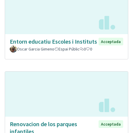
Entorn educatiu Escoles i Instituts
Acceptada
Oscar Garcia Gimeno
Espai Públic
0
0
Renovacion de los parques
Acceptada
infantiles