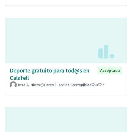
Deporte gratuito para tod@s en
Acceptada
Calafell
Jose A. Nieto
Parcs i Jardins Sostenibles
0
7