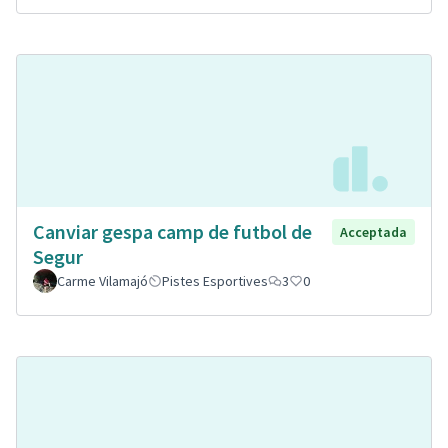
Canviar gespa camp de futbol de
Acceptada
Segur
Carme Vilamajó
Pistes Esportives
3
0