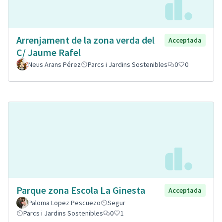
Arrenjament de la zona verda del
Acceptada
C/ Jaume Rafel
Neus Arans Pérez
Parcs i Jardins Sostenibles
0
0
Parque zona Escola La Ginesta
Acceptada
Paloma Lopez Pescuezo
Segur
Parcs i Jardins Sostenibles
0
1