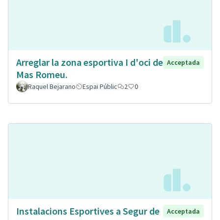
Arreglar la zona esportiva I d'oci de
Acceptada
Mas Romeu.
Raquel Bejarano
Espai Públic
2
0
Instalacions Esportives a Segur de
Acceptada