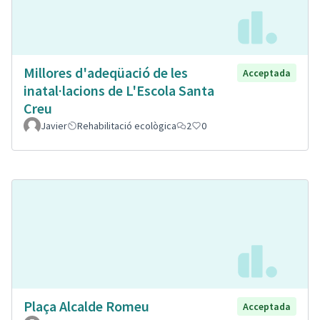
Millores d'adeqüació de les
Acceptada
inatal·lacions de L'Escola Santa
Creu
Javier
Rehabilitació ecològica
2
0
Plaça Alcalde Romeu
Acceptada