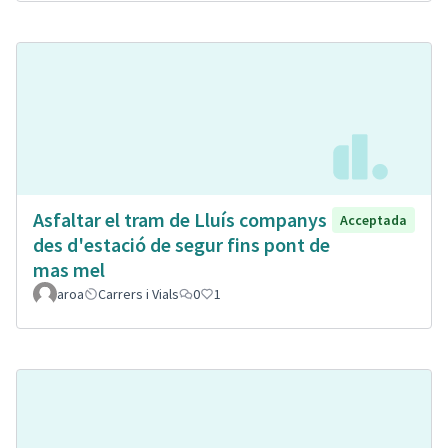
Asfaltar el tram de Lluís companys
Acceptada
des d'estació de segur fins pont de
mas mel
aroa
Carrers i Vials
0
1