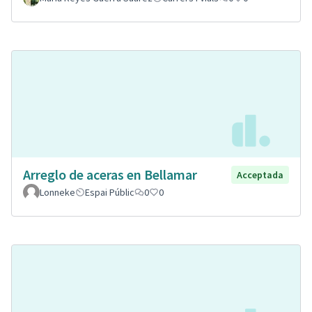
Arreglo de aceras en Bellamar
Acceptada
Lonneke
Espai Públic
0
0