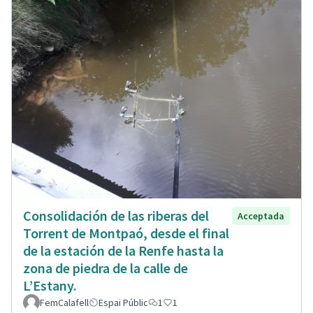
Consolidación de las riberas del
Acceptada
Torrent de Montpaó, desde el final
de la estación de la Renfe hasta la
zona de piedra de la calle de
L’Estany.
FemCalafell
Espai Públic
1
1