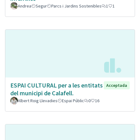
Andrea
Segur
Parcs i Jardins Sostenibles
1
1
ESPAI CULTURAL per a les entitats
Acceptada
del municipi de Calafell.
Albert Roig Llevadies
Espai Públic
0
16