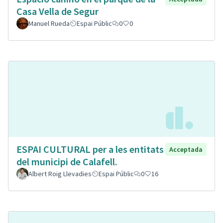
Casa Vella de Segur
Manuel Rueda
Espai Públic
0
0
ESPAI CULTURAL per a les entitats
Acceptada
del municipi de Calafell.
Albert Roig Llevadies
Espai Públic
0
16