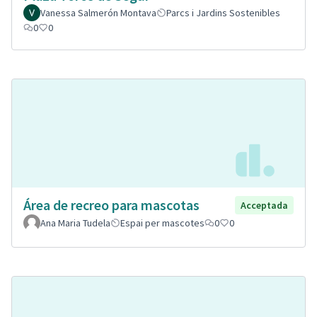
Vanessa Salmerón Montava
Parcs i Jardins Sostenibles
0
0
Área de recreo para mascotas
Acceptada
Ana Maria Tudela
Espai per mascotes
0
0