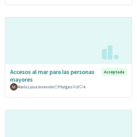
Accesos al mar para las personas
Acceptada
mayores
María Luisa Invernón
Platges
0
4