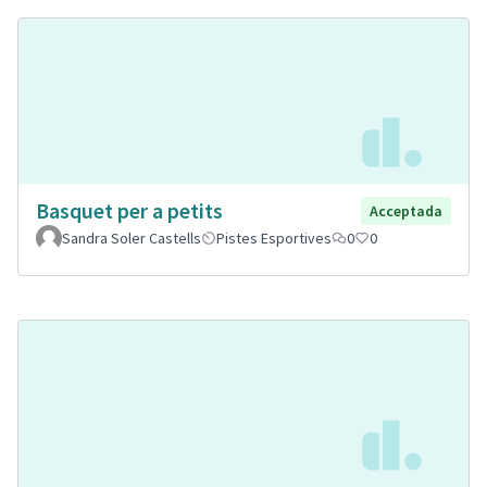
Basquet per a petits
Acceptada
Sandra Soler Castells
Pistes Esportives
0
0