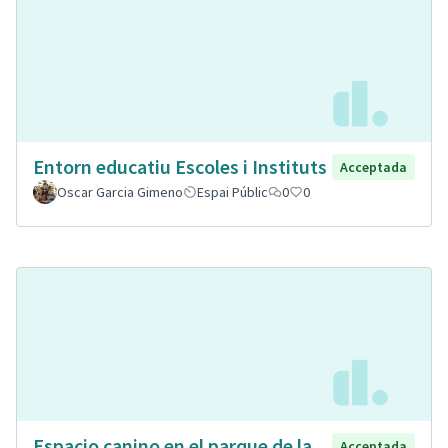
Entorn educatiu Escoles i Instituts
Acceptada
Oscar Garcia Gimeno
Espai Públic
0
0
Espacio canino en el parque de la
Acceptada