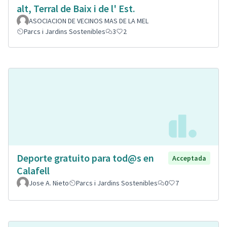
alt, Terral de Baix i de l' Est.
ASOCIACION DE VECINOS MAS DE LA MEL
Parcs i Jardins Sostenibles
3
2
Deporte gratuito para tod@s en
Acceptada
Calafell
Jose A. Nieto
Parcs i Jardins Sostenibles
0
7