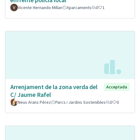
Vicente Hernando Millan
Aparcaments
0
1
Arrenjament de la zona verda del
Acceptada
C/ Jaume Rafel
Neus Arans Pérez
Parcs i Jardins Sostenibles
0
0