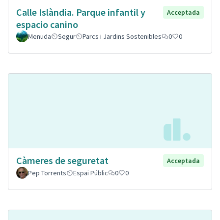
Calle Islàndia. Parque infantil y
Acceptada
espacio canino
Menuda
Segur
Parcs i Jardins Sostenibles
0
0
Càmeres de seguretat
Acceptada
Pep Torrents
Espai Públic
0
0