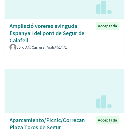
Ampliació voreres avinguda
Acceptada
Espanya i del pont de Segur de
Calafell
JordiA
Carrers i Vials
1
1
Aparcamiento/Picnic/Correcan
Acceptada
Plaza Toros de Segur