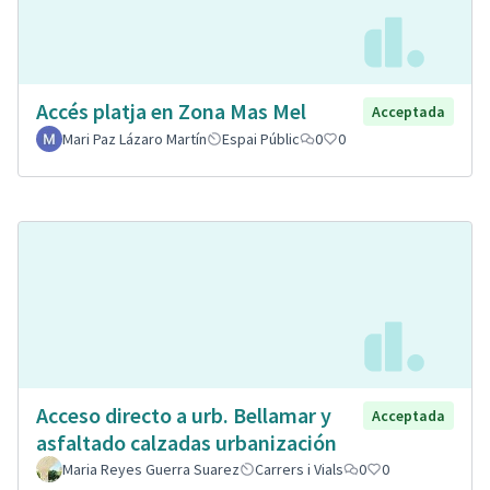
Accés platja en Zona Mas Mel
Acceptada
Mari Paz Lázaro Martín
Espai Públic
0
0
Acceso directo a urb. Bellamar y
Acceptada
asfaltado calzadas urbanización
Maria Reyes Guerra Suarez
Carrers i Vials
0
0