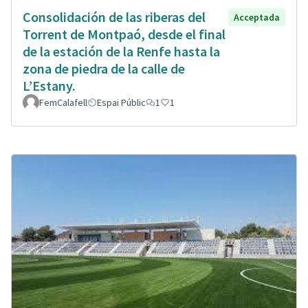
Consolidación de las riberas del
Acceptada
Torrent de Montpaó, desde el final
de la estación de la Renfe hasta la
zona de piedra de la calle de
L’Estany.
FemCalafell
Espai Públic
1
1