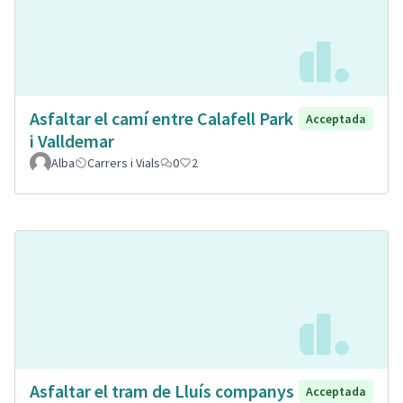
Asfaltar el camí entre Calafell Park
Acceptada
i Valldemar
Alba
Carrers i Vials
0
2
Asfaltar el tram de Lluís companys
Acceptada