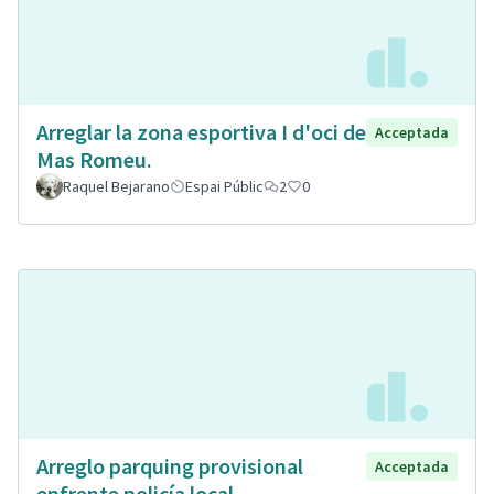
Arreglar la zona esportiva I d'oci de
Acceptada
Mas Romeu.
Raquel Bejarano
Espai Públic
2
0
Arreglo parquing provisional
Acceptada
enfrente policía local