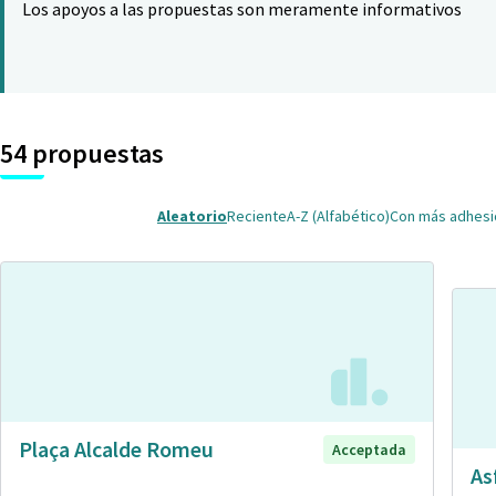
Los apoyos a las propuestas son meramente informativos
54 propuestas
Aleatorio
Reciente
A-Z (Alfabético)
Con más adhes
Plaça Alcalde Romeu
Acceptada
As