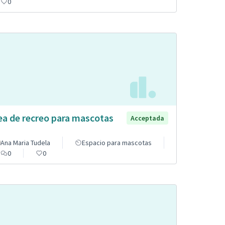
0
ea de recreo para mascotas
Acceptada
Ana Maria Tudela
Espacio para mascotas
0
0