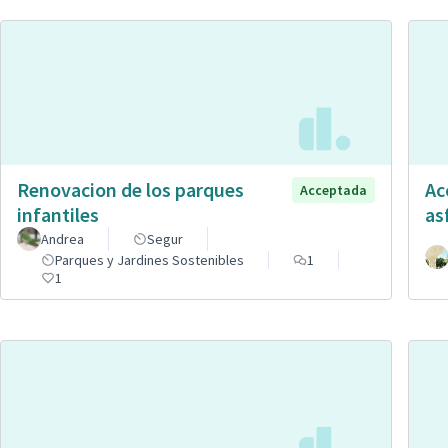
Renovacion de los parques
Ac
Acceptada
infantiles
as
Andrea
Segur
Parques y Jardines Sostenibles
1
1