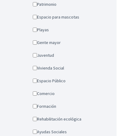
Patrimonio
Espacio para mascotas
Playas
Gente mayor
Juventud
Vivienda Social
Espacio Público
Comercio
Formación
Rehabilitación ecológica
Ayudas Sociales