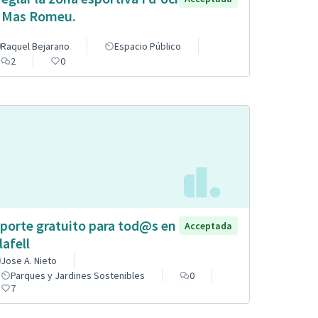
 Mas Romeu.
Raquel Bejarano
Espacio Público
2
0
porte gratuito para tod@s en
Acceptada
lafell
Jose A. Nieto
Parques y Jardines Sostenibles
0
7