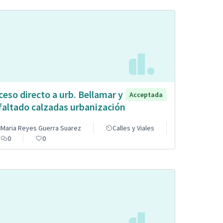
ceso directo a urb. Bellamar y
Acceptada
faltado calzadas urbanización
Maria Reyes Guerra Suarez
Calles y Viales
0
0