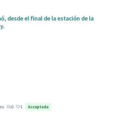
, desde el final de la estación de la
y.
les
0
1
Acceptada