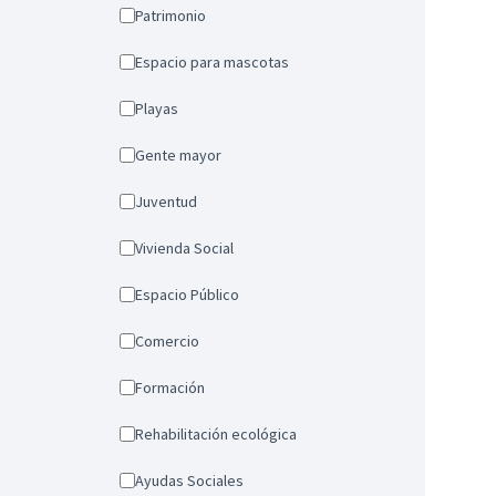
Patrimonio
Espacio para mascotas
Playas
Gente mayor
Juventud
Vivienda Social
Espacio Público
Comercio
Formación
Rehabilitación ecológica
Ayudas Sociales