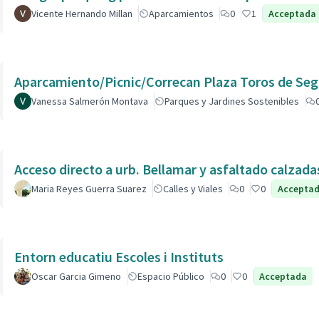
Vicente Hernando Millan
Aparcamientos
0
1
Acceptada
Aparcamiento/Picnic/Correcan Plaza Toros de Seg
Vanessa Salmerón Montava
Parques y Jardines Sostenibles
Acceso directo a urb. Bellamar y asfaltado calzad
Maria Reyes Guerra Suarez
Calles y Viales
0
0
Accepta
Entorn educatiu Escoles i Instituts
Oscar Garcia Gimeno
Espacio Público
0
0
Acceptada