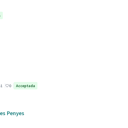
a
1
0
Acceptada
 les Penyes