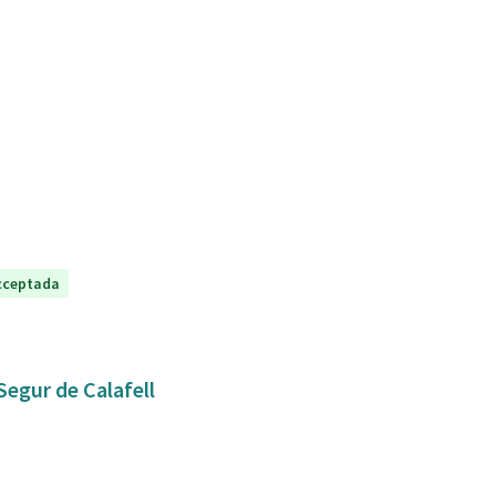
cceptada
Segur de Calafell