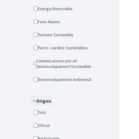
Energia Renovable
Fons Marins
Turisme Sostenible
Parcs i Jardins Sostenibles
Comunicacions per un
Desenvolupament Sostenible
Desenvolupament Ambiental
Origen
Tots
Oficial
Participants