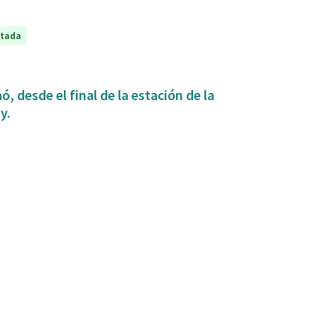
ptada
, desde el final de la estación de la
y.