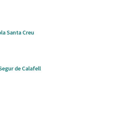
ola Santa Creu
Segur de Calafell