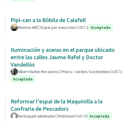
Pipi-can a la Bòbila de Calafell
Montse Hill
Espai per mascotes
0
2
Acceptada
Iluminación y aceras en el parque ubicado
entre las calles Jaume Rafel y Doctor
Vandellòs
Albert Iturbe Recasens
Parcs i Jardins Sostenibles
0
1
Acceptada
Reformar l'espai de la Maquinilla a la
Confraria de Pescadors
Participant eliminada
Patrimoni
0
0
Acceptada