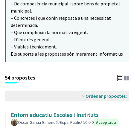
– De competència municipal i sobre béns de propietat
municipal.
– Concretes i que donin resposta a una necessitat
determinada.
– Que compleixin la normativa vigent.
– D’interès general.
– Viables tècnicament.
Els suports a les propostes són merament informatius
54 propostes
Ordenar propostes:
Entorn educatiu Escoles i Instituts
Oscar Garcia Gimeno
Espai Públic
0
0
Acceptada