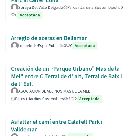
Soraya Del Valle Delgado
Parcs i Jardins Sostenibles
0
0
Acceptada
Arreglo de aceras en Bellamar
Lonneke
Espai Públic
0
0
Acceptada
Creación de un “Parque Urbano” Mas de la
Mel" entre C.Terral de d' alt, Terral de Baix i
de l' Est.
ASOCIACION DE VECINOS MAS DE LA MEL
Parcs i Jardins Sostenibles
3
2
Acceptada
Asfaltar el camí entre Calafell Park i
Valldemar