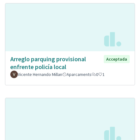
Arreglo parquing provisional
Acceptada
enfrente policía local
Vicente Hernando Millan
Aparcaments
0
1