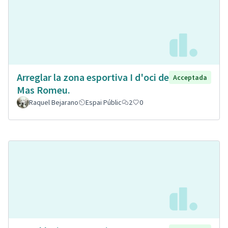
Arreglar la zona esportiva I d'oci de
Acceptada
Mas Romeu.
Raquel Bejarano
Espai Públic
2
0