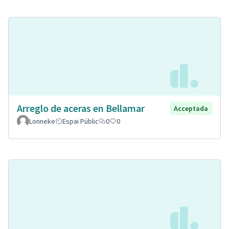
Arreglo de aceras en Bellamar
Acceptada
Lonneke
Espai Públic
0
0