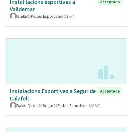
Instal·lacions esportives a
Acceptada
Valldemar
Stella
Pistes Esportives
8
4
Instalacions Esportives a Segur de
Acceptada
Calafell
David Quilez
Segur
Pistes Esportives
1
1