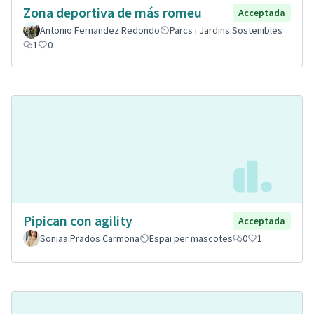
Zona deportiva de más romeu
Acceptada
Antonio Fernandez Redondo
Parcs i Jardins Sostenibles
1
0
Pipican con agility
Acceptada
Soniaa Prados Carmona
Espai per mascotes
0
1