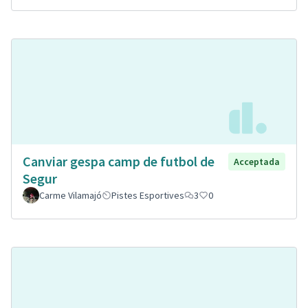
Canviar gespa camp de futbol de
Acceptada
Segur
Carme Vilamajó
Pistes Esportives
3
0