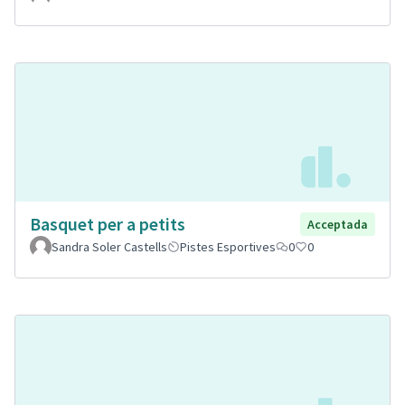
Basquet per a petits
Acceptada
Sandra Soler Castells
Pistes Esportives
0
0