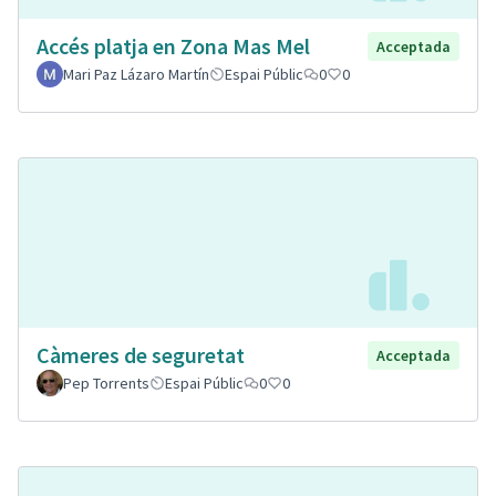
Accés platja en Zona Mas Mel
Acceptada
Mari Paz Lázaro Martín
Espai Públic
0
0
Càmeres de seguretat
Acceptada
Pep Torrents
Espai Públic
0
0