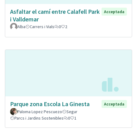
Asfaltar el camí entre Calafell Park
Acceptada
i Valldemar
Alba
Carrers i Vials
0
2
Parque zona Escola La Ginesta
Acceptada
Paloma Lopez Pescuezo
Segur
Parcs i Jardins Sostenibles
0
1