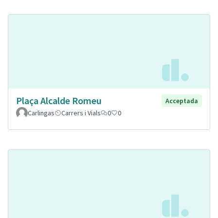
Plaça Alcalde Romeu
Acceptada
Carlingas
Carrers i Vials
0
0