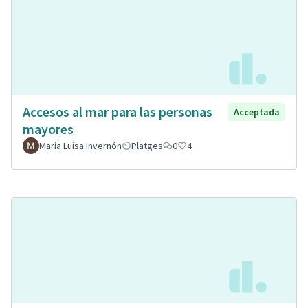
Accesos al mar para las personas
Acceptada
mayores
María Luisa Invernón
Platges
0
4