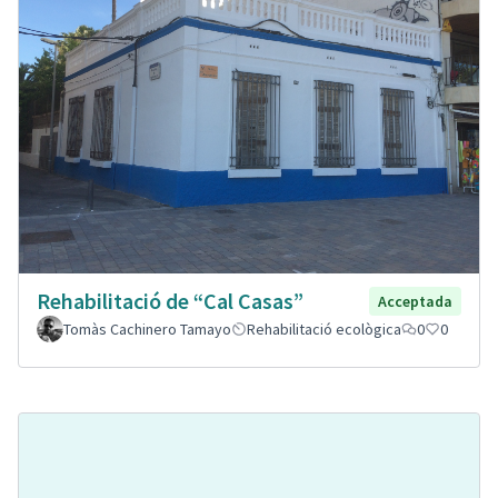
Rehabilitació de “Cal Casas”
Acceptada
Tomàs Cachinero Tamayo
Rehabilitació ecològica
0
0