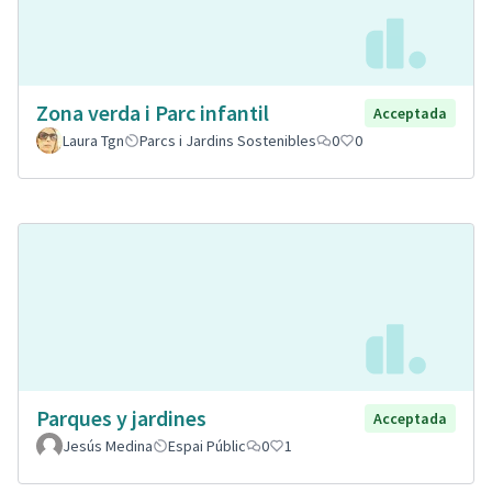
Zona verda i Parc infantil
Acceptada
Laura Tgn
Parcs i Jardins Sostenibles
0
0
Parques y jardines
Acceptada
Jesús Medina
Espai Públic
0
1