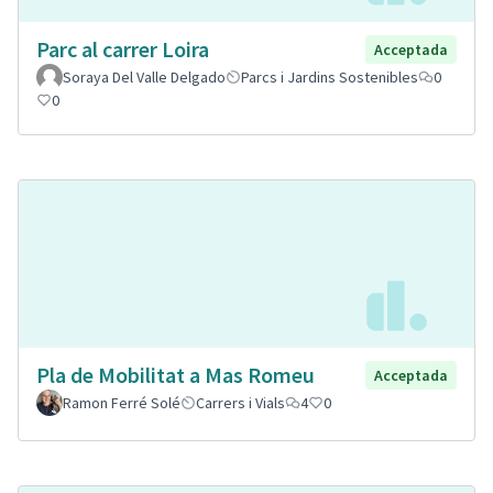
Parc al carrer Loira
Acceptada
Soraya Del Valle Delgado
Parcs i Jardins Sostenibles
0
0
Pla de Mobilitat a Mas Romeu
Acceptada
Ramon Ferré Solé
Carrers i Vials
4
0