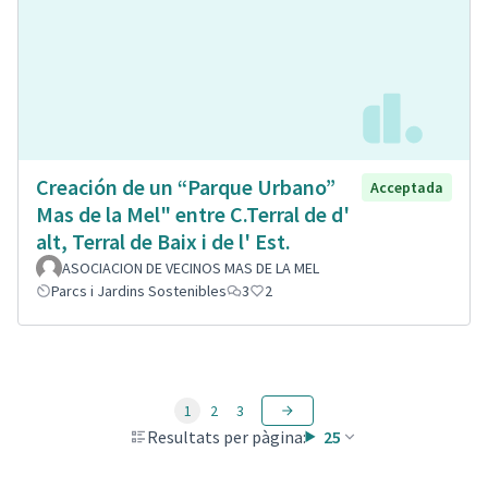
Creación de un “Parque Urbano”
Acceptada
Mas de la Mel" entre C.Terral de d'
alt, Terral de Baix i de l' Est.
ASOCIACION DE VECINOS MAS DE LA MEL
Parcs i Jardins Sostenibles
3
2
1
2
3
Resultats per pàgina:
25