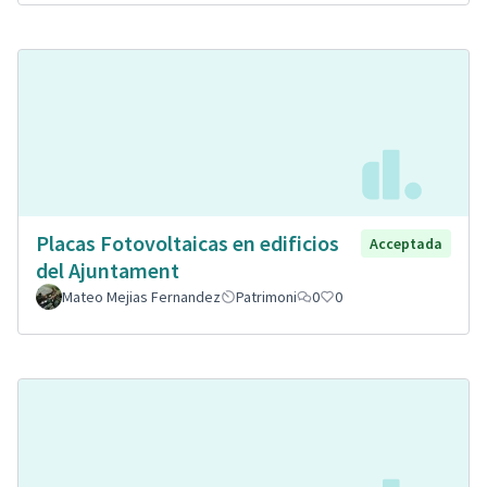
Placas Fotovoltaicas en edificios
Acceptada
del Ajuntament
Mateo Mejias Fernandez
Patrimoni
0
0