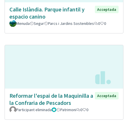
Calle Islàndia. Parque infantil y
Acceptada
espacio canino
Menuda
Segur
Parcs i Jardins Sostenibles
0
0
Reformar l'espai de la Maquinilla a
Acceptada
la Confraria de Pescadors
Participant eliminada
Administrador
Patrimoni
0
0