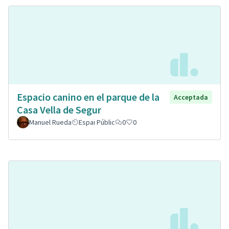
Espacio canino en el parque de la
Acceptada
Casa Vella de Segur
Manuel Rueda
Espai Públic
0
0