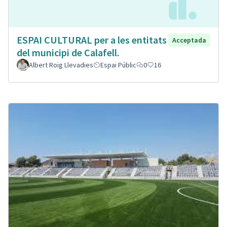
ESPAI CULTURAL per a les entitats
Acceptada
del municipi de Calafell.
Albert Roig Llevadies
Espai Públic
0
16