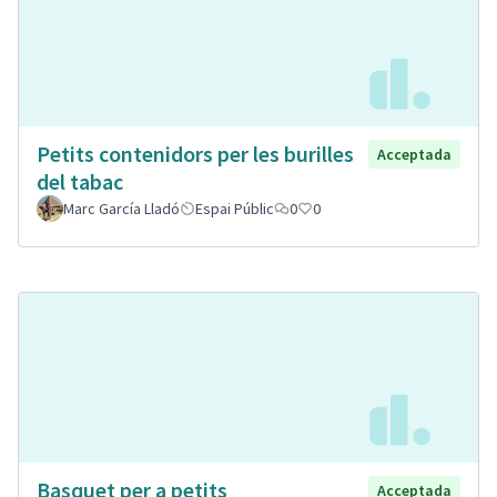
Petits contenidors per les burilles
Acceptada
del tabac
Marc García Lladó
Espai Públic
0
0
Basquet per a petits
Acceptada