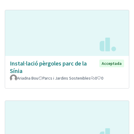
Instal·lació pèrgoles parc de la
Acceptada
Sínia
Ariadna Bou
Parcs i Jardins Sostenibles
0
0