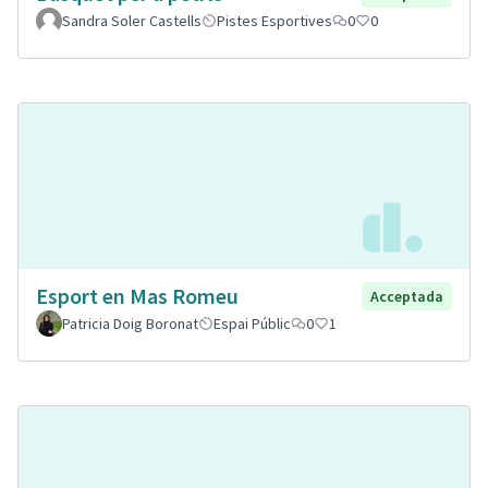
Sandra Soler Castells
Pistes Esportives
0
0
Esport en Mas Romeu
Acceptada
Patricia Doig Boronat
Espai Públic
0
1