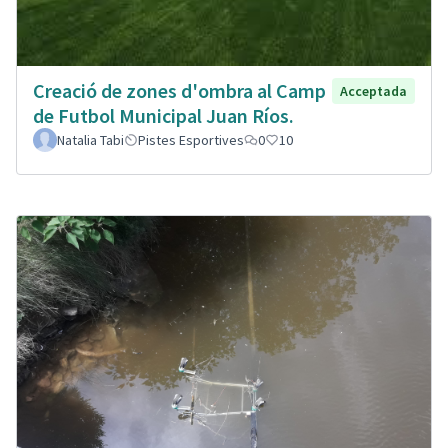
Creació de zones d'ombra al Camp
Acceptada
de Futbol Municipal Juan Ríos.
Natalia Tabi
Pistes Esportives
0
10