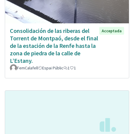
Consolidación de las riberas del
Acceptada
Torrent de Montpaó, desde el final
de la estación de la Renfe hasta la
zona de piedra de la calle de
L’Estany.
FemCalafell
Espai Públic
1
1