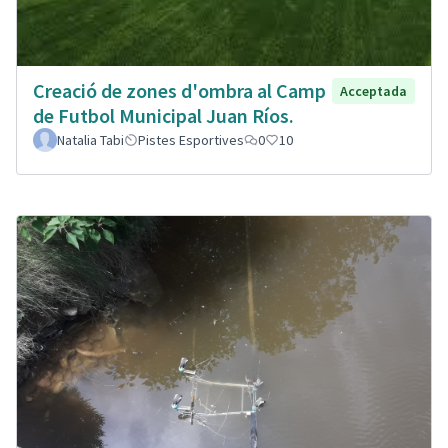
Creació de zones d'ombra al Camp
Acceptada
de Futbol Municipal Juan Ríos.
Natalia Tabi
Pistes Esportives
0
10