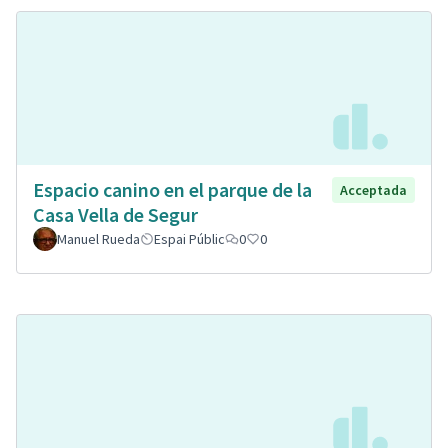
Espacio canino en el parque de la
Acceptada
Casa Vella de Segur
Manuel Rueda
Espai Públic
0
0