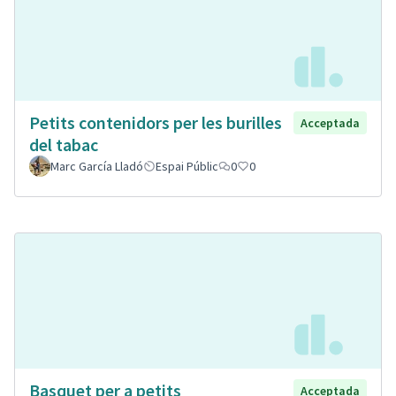
Petits contenidors per les burilles
Acceptada
del tabac
Marc García Lladó
Espai Públic
0
0
Basquet per a petits
Acceptada