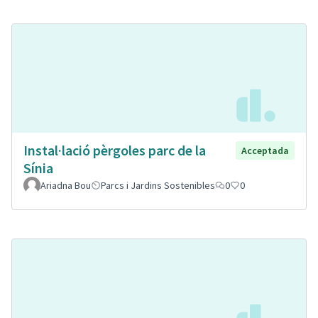
Instal·lació pèrgoles parc de la
Acceptada
Sínia
Ariadna Bou
Parcs i Jardins Sostenibles
0
0