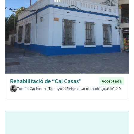
Rehabilitació de “Cal Casas”
Acceptada
Tomàs Cachinero Tamayo
Rehabilitació ecològica
0
0