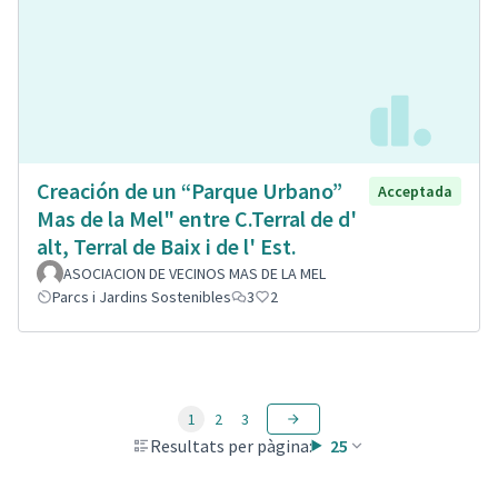
Creación de un “Parque Urbano”
Acceptada
Mas de la Mel" entre C.Terral de d'
alt, Terral de Baix i de l' Est.
ASOCIACION DE VECINOS MAS DE LA MEL
Parcs i Jardins Sostenibles
3
2
1
2
3
Resultats per pàgina:
25