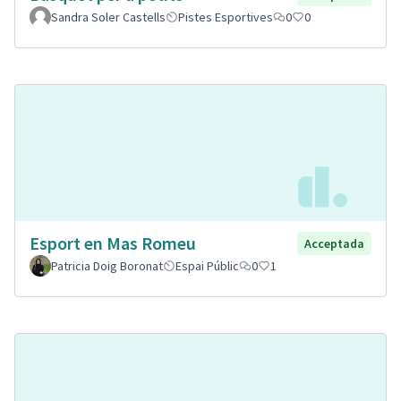
Sandra Soler Castells
Pistes Esportives
0
0
Esport en Mas Romeu
Acceptada
Patricia Doig Boronat
Espai Públic
0
1