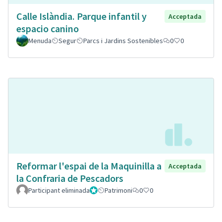
Calle Islàndia. Parque infantil y
Acceptada
espacio canino
Menuda
Segur
Parcs i Jardins Sostenibles
0
0
Reformar l'espai de la Maquinilla a
Acceptada
la Confraria de Pescadors
Participant eliminada
Administrador
Patrimoni
0
0