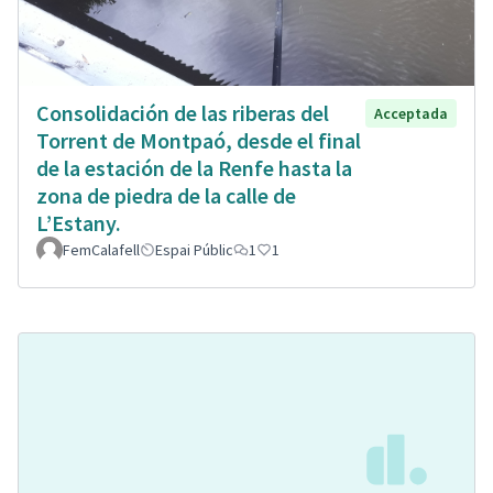
Consolidación de las riberas del
Acceptada
Torrent de Montpaó, desde el final
de la estación de la Renfe hasta la
zona de piedra de la calle de
L’Estany.
FemCalafell
Espai Públic
1
1