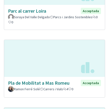
Parc al carrer Loira
Acceptada
Soraya Del Valle Delgado
Parcs i Jardins Sostenibles
0
0
Pla de Mobilitat a Mas Romeu
Acceptada
Ramon Ferré Solé
Carrers i Vials
4
0