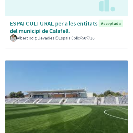
ESPAI CULTURAL per a les entitats
Acceptada
del municipi de Calafell.
Albert Roig Llevadies
Espai Públic
0
16