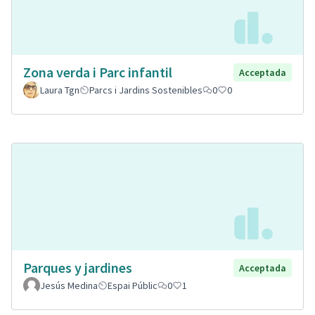
Zona verda i Parc infantil
Acceptada
Laura Tgn
Parcs i Jardins Sostenibles
0
0
Parques y jardines
Acceptada
Jesús Medina
Espai Públic
0
1