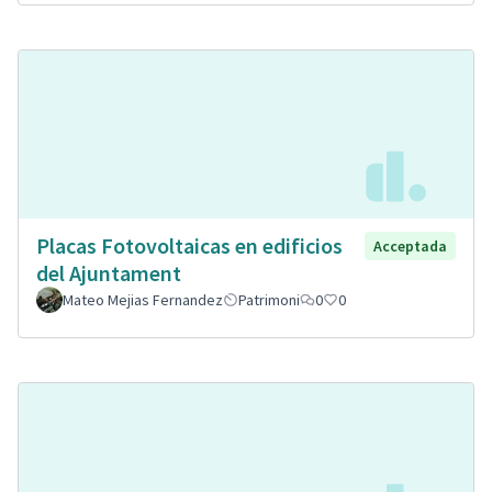
Placas Fotovoltaicas en edificios
Acceptada
del Ajuntament
Mateo Mejias Fernandez
Patrimoni
0
0