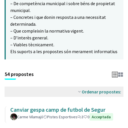
– De competència municipal i sobre béns de propietat
municipal.
– Concretes i que donin resposta a una necessitat
determinada.
– Que compleixin la normativa vigent.
– D’interès general.
– Viables tècnicament.
Els suports a les propostes són merament informatius
54 propostes
Ordenar propostes:
Canviar gespa camp de futbol de Segur
Carme Vilamajó
Pistes Esportives
3
0
Acceptada