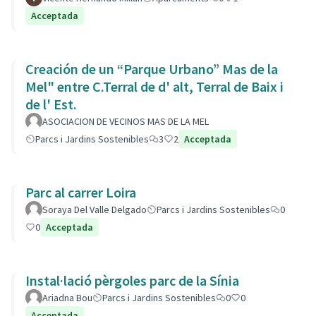
Acceptada
Creación de un “Parque Urbano” Mas de la
Mel" entre C.Terral de d' alt, Terral de Baix i
de l' Est.
ASOCIACION DE VECINOS MAS DE LA MEL
Parcs i Jardins Sostenibles
3
2
Acceptada
Parc al carrer Loira
Soraya Del Valle Delgado
Parcs i Jardins Sostenibles
0
0
Acceptada
Instal·lació pèrgoles parc de la Sínia
Ariadna Bou
Parcs i Jardins Sostenibles
0
0
Acceptada