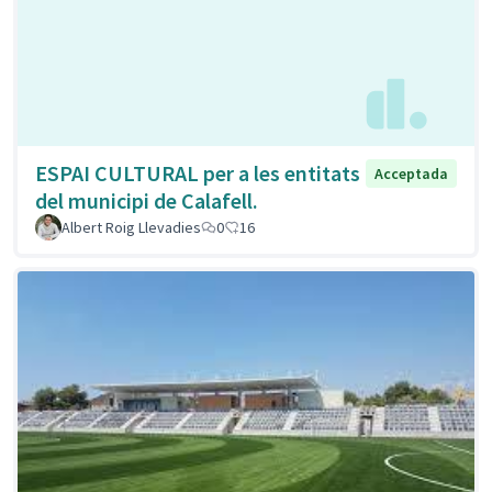
ESPAI CULTURAL per a les entitats
Acceptada
del municipi de Calafell.
Albert Roig Llevadies
0
16