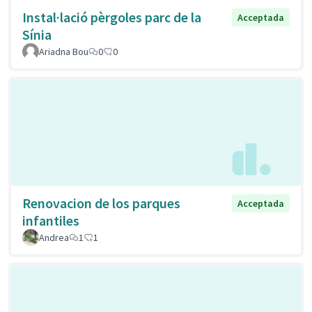
Instal·lació pèrgoles parc de la
Acceptada
Sínia
Ariadna Bou
0
0
Renovacion de los parques
Acceptada
infantiles
Andrea
1
1