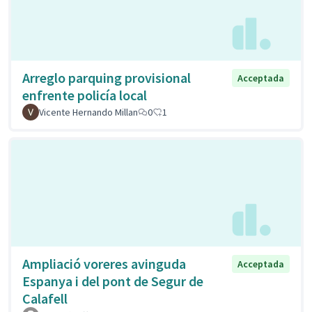
Arreglo parquing provisional
Acceptada
enfrente policía local
Vicente Hernando Millan
0
1
Ampliació voreres avinguda
Acceptada
Espanya i del pont de Segur de
Calafell