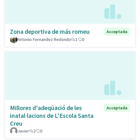
Zona deportiva de más romeu
Acceptada
Antonio Fernandez Redondo
1
0
Millores d'adeqüació de les
Acceptada
inatal·lacions de L'Escola Santa
Creu
Javier
2
0