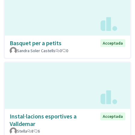
Basquet per a petits
Acceptada
Sandra Soler Castells
0
0
Instal·lacions esportives a
Acceptada
Valldemar
Stella
8
6