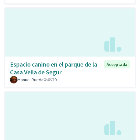
Espacio canino en el parque de la
Acceptada
Casa Vella de Segur
Manuel Rueda
0
0