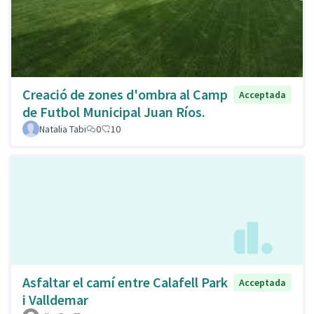
Creació de zones d'ombra al Camp
Acceptada
de Futbol Municipal Juan Ríos.
Natalia Tabi
0
10
Asfaltar el camí entre Calafell Park
Acceptada
i Valldemar