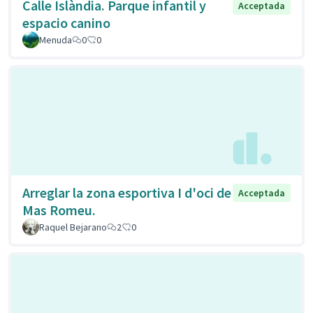
Calle Islàndia. Parque infantil y
Acceptada
espacio canino
Menuda
0
0
Arreglar la zona esportiva I d'oci de
Acceptada
Mas Romeu.
Raquel Bejarano
2
0