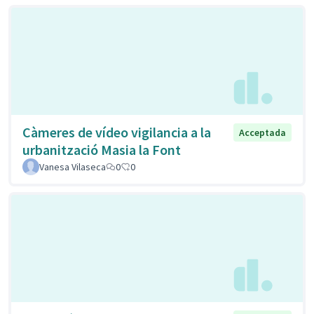
Càmeres de vídeo vigilancia a la
Acceptada
urbanització Masia la Font
Vanesa Vilaseca
0
0