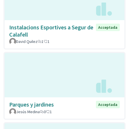
Instalacions Esportives a Segur de
Acceptada
Calafell
David Quilez
1
1
Parques y jardines
Acceptada
Jesús Medina
0
1