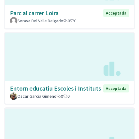
Parc al carrer Loira
Acceptada
Soraya Del Valle Delgado
0
0
Entorn educatiu Escoles i Instituts
Acceptada
Oscar Garcia Gimeno
0
0