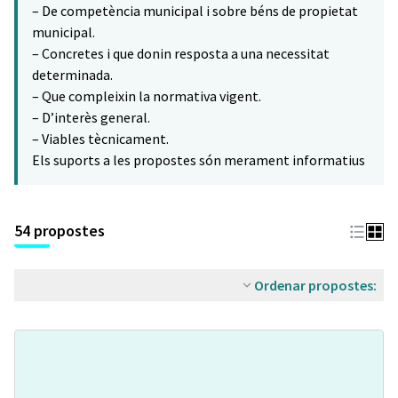
– De competència municipal i sobre béns de propietat
municipal.
– Concretes i que donin resposta a una necessitat
determinada.
– Que compleixin la normativa vigent.
– D’interès general.
– Viables tècnicament.
Els suports a les propostes són merament informatius
54 propostes
Ordenar propostes: