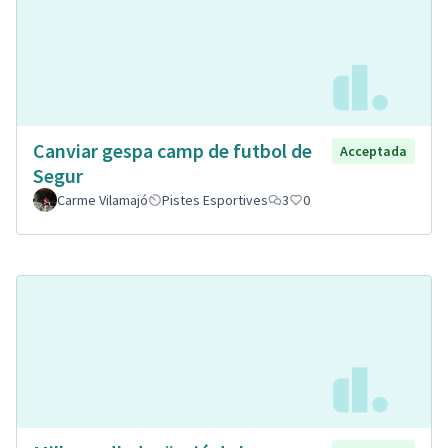
Canviar gespa camp de futbol de
Acceptada
Segur
Carme Vilamajó
Pistes Esportives
3
0