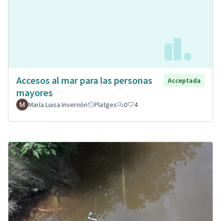
Accesos al mar para las personas
Acceptada
mayores
María Luisa Invernón
Platges
0
4