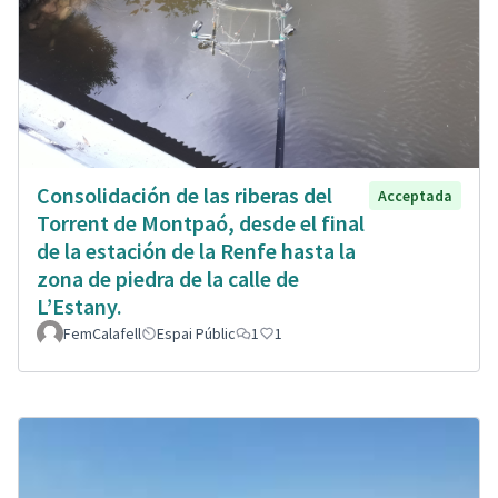
Consolidación de las riberas del
Acceptada
Torrent de Montpaó, desde el final
de la estación de la Renfe hasta la
zona de piedra de la calle de
L’Estany.
FemCalafell
Espai Públic
1
1