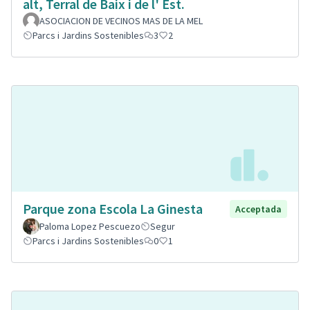
alt, Terral de Baix i de l' Est.
ASOCIACION DE VECINOS MAS DE LA MEL
Parcs i Jardins Sostenibles
3
2
Parque zona Escola La Ginesta
Acceptada
Paloma Lopez Pescuezo
Segur
Parcs i Jardins Sostenibles
0
1