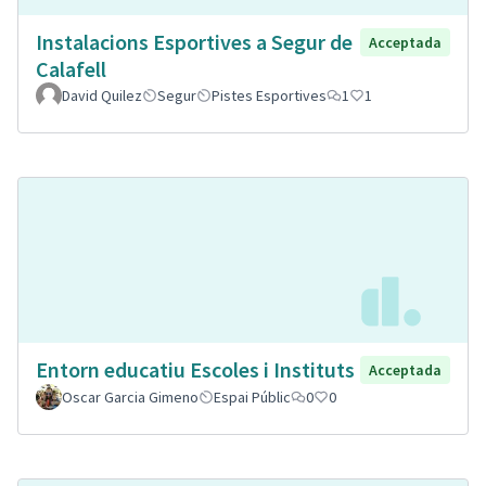
Instalacions Esportives a Segur de
Acceptada
Calafell
David Quilez
Segur
Pistes Esportives
1
1
Entorn educatiu Escoles i Instituts
Acceptada
Oscar Garcia Gimeno
Espai Públic
0
0