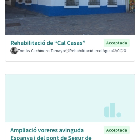
Rehabilitació de “Cal Casas”
Acceptada
Tomàs Cachinero Tamayo
Rehabilitació ecològica
0
0
Ampliació voreres avinguda
Acceptada
Espanya i del pont de Segur de