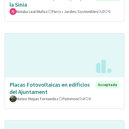
la Sinia
Natalia Leal Muñoz
Parcs i Jardins Sostenibles
0
0
Placas Fotovoltaicas en edificios
Acceptada
del Ajuntament
Mateo Mejias Fernandez
Patrimoni
0
0