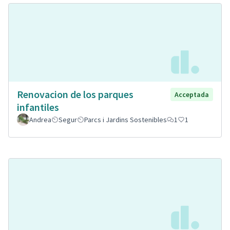
Renovacion de los parques
Acceptada
infantiles
Andrea
Segur
Parcs i Jardins Sostenibles
1
1