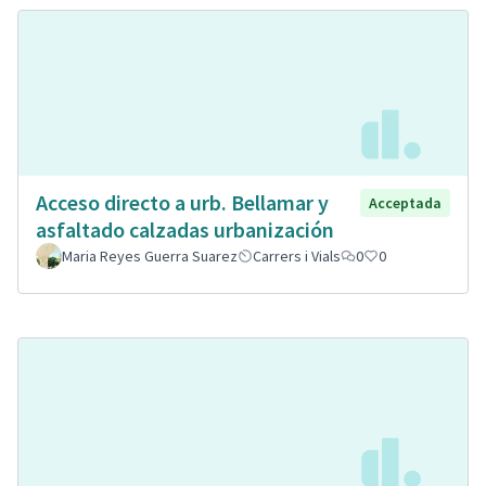
Acceso directo a urb. Bellamar y
Acceptada
asfaltado calzadas urbanización
Maria Reyes Guerra Suarez
Carrers i Vials
0
0