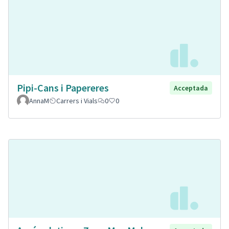
Pipi-Cans i Papereres
Acceptada
AnnaM
Carrers i Vials
0
0