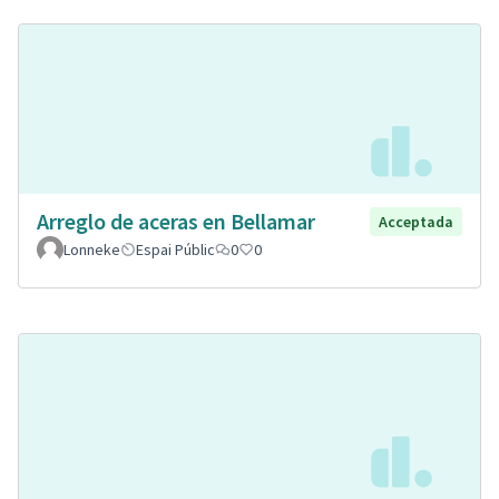
Arreglo de aceras en Bellamar
Acceptada
Lonneke
Espai Públic
0
0