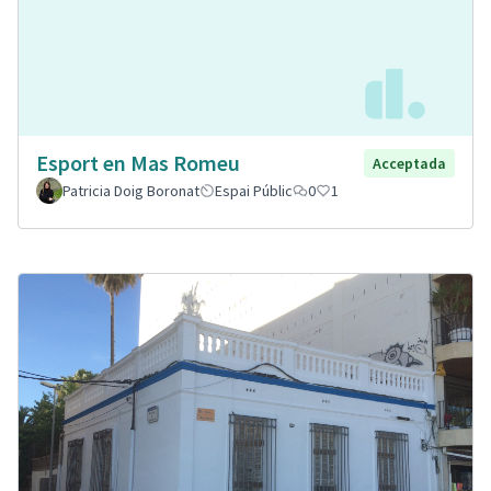
Esport en Mas Romeu
Acceptada
Patricia Doig Boronat
Espai Públic
0
1