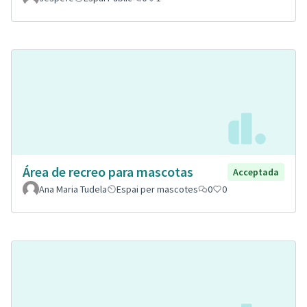
Área de recreo para mascotas
Acceptada
Ana Maria Tudela
Espai per mascotes
0
0