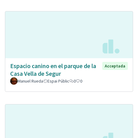
Espacio canino en el parque de la
Acceptada
Casa Vella de Segur
Manuel Rueda
Espai Públic
0
0