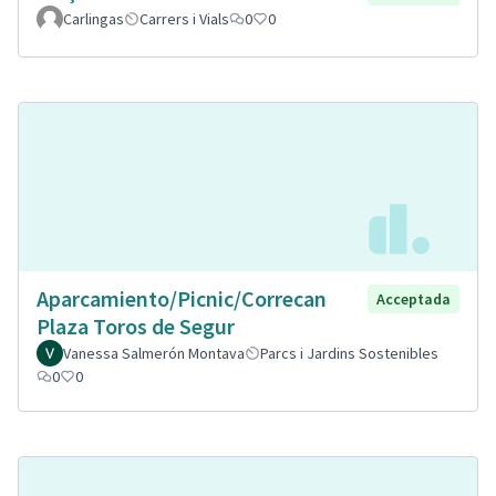
Carlingas
Carrers i Vials
0
0
Aparcamiento/Picnic/Correcan
Acceptada
Plaza Toros de Segur
Vanessa Salmerón Montava
Parcs i Jardins Sostenibles
0
0