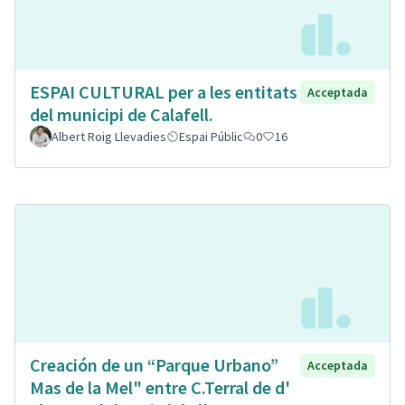
ESPAI CULTURAL per a les entitats
Acceptada
del municipi de Calafell.
Albert Roig Llevadies
Espai Públic
0
16
Creación de un “Parque Urbano”
Acceptada
Mas de la Mel" entre C.Terral de d'