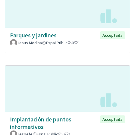
Parques y jardines
Acceptada
Jesús Medina
Espai Públic
0
1
Implantación de puntos
Acceptada
informativos
Jespefe
Espai Públic
0
1