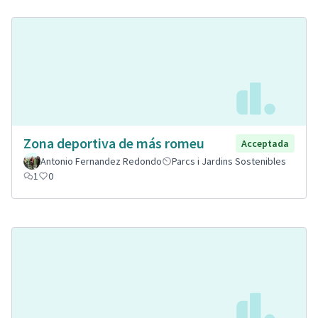
Zona deportiva de más romeu
Acceptada
Antonio Fernandez Redondo
Parcs i Jardins Sostenibles
1
0