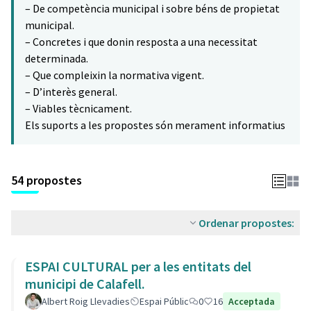
– De competència municipal i sobre béns de propietat
municipal.
– Concretes i que donin resposta a una necessitat
determinada.
– Que compleixin la normativa vigent.
– D’interès general.
– Viables tècnicament.
Els suports a les propostes són merament informatius
54 propostes
Ordenar propostes:
ESPAI CULTURAL per a les entitats del
municipi de Calafell.
Albert Roig Llevadies
Espai Públic
0
16
Acceptada