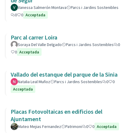
de Segur
Vanessa Salmerón Montava
Parcs i Jardins Sostenibles
0
0
Acceptada
Parc al carrer Loira
Soraya Del Valle Delgado
Parcs i Jardins Sostenibles
0
0
Acceptada
Vallado del estanque del parque de la Sinia
Natalia Leal Muñoz
Parcs i Jardins Sostenibles
0
0
Acceptada
Placas Fotovoltaicas en edificios del
Ajuntament
Mateo Mejias Fernandez
Patrimoni
0
0
Acceptada