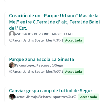
Creación de un “Parque Urbano” Mas de la
Mel" entre C.Terral de d' alt, Terral de Baix i
de l' Est.
ASOCIACION DE VECINOS MAS DE LA MEL
Parcs i Jardins Sostenibles
3
2
Acceptada
Parque zona Escola La Ginesta
Paloma Lopez Pescuezo
Segur
Parcs i Jardins Sostenibles
0
1
Acceptada
Canviar gespa camp de futbol de Segur
Carme Vilamajó
Pistes Esportives
3
0
Acceptada