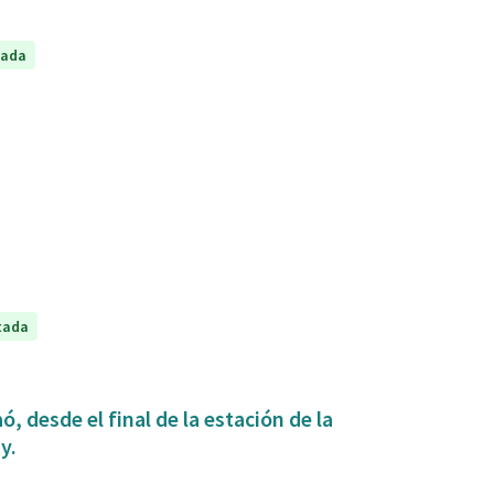
tada
tada
, desde el final de la estación de la
y.