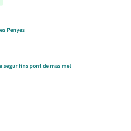
a
 les Penyes
de segur fins pont de mas mel