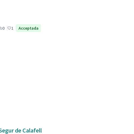
0
1
Acceptada
Segur de Calafell