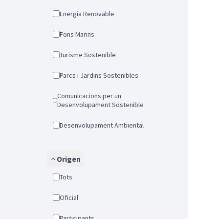
Energia Renovable
Fons Marins
Turisme Sostenible
Parcs i Jardins Sostenibles
Comunicacions per un
Desenvolupament Sostenible
Desenvolupament Ambiental
Origen
Tots
Oficial
Participants