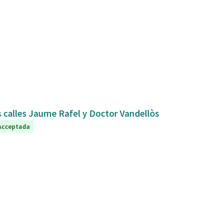
s calles Jaume Rafel y Doctor Vandellòs
Acceptada