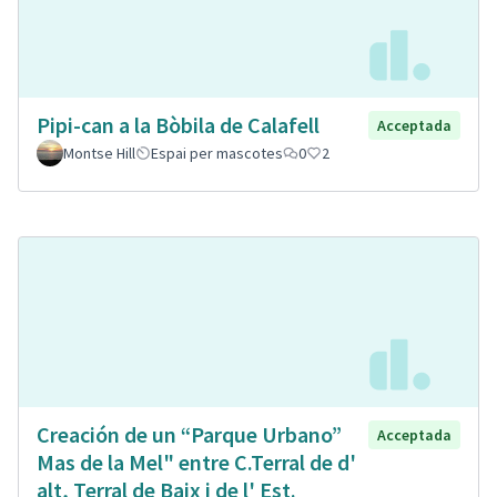
Pipi-can a la Bòbila de Calafell
Acceptada
Montse Hill
Espai per mascotes
0
2
Creación de un “Parque Urbano”
Acceptada
Mas de la Mel" entre C.Terral de d'
alt, Terral de Baix i de l' Est.