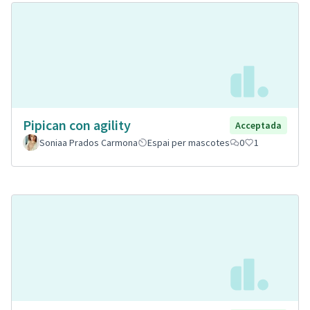
Pipican con agility
Acceptada
Soniaa Prados Carmona
Espai per mascotes
0
1