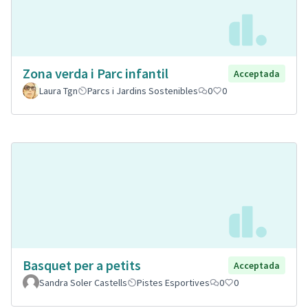
Zona verda i Parc infantil
Acceptada
Laura Tgn
Parcs i Jardins Sostenibles
0
0
Basquet per a petits
Acceptada
Sandra Soler Castells
Pistes Esportives
0
0