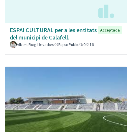
ESPAI CULTURAL per a les entitats
Acceptada
del municipi de Calafell.
Albert Roig Llevadies
Espai Públic
0
16