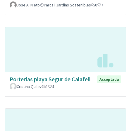
Jose A. Nieto
Parcs i Jardins Sostenibles
0
7
Porterías playa Segur de Calafell
Acceptada
Cristina Quilez
1
4