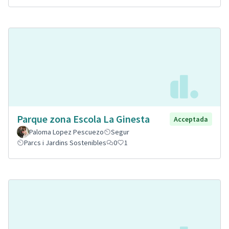
Parque zona Escola La Ginesta
Acceptada
Paloma Lopez Pescuezo
Segur
Parcs i Jardins Sostenibles
0
1