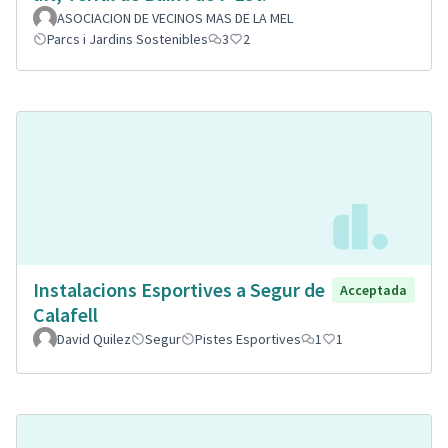
ASOCIACION DE VECINOS MAS DE LA MEL
Parcs i Jardins Sostenibles
3
2
Instalacions Esportives a Segur de
Acceptada
Calafell
David Quilez
Segur
Pistes Esportives
1
1