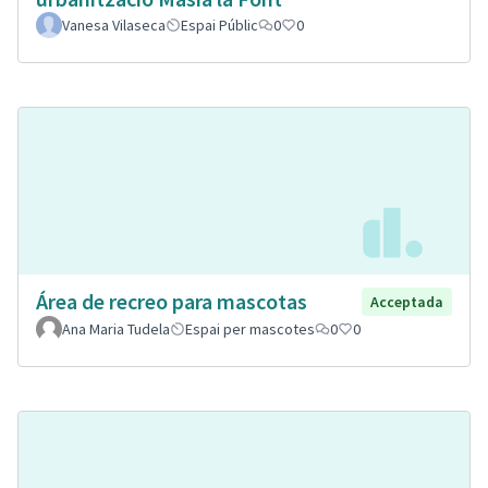
Vanesa Vilaseca
Espai Públic
0
0
Área de recreo para mascotas
Acceptada
Ana Maria Tudela
Espai per mascotes
0
0