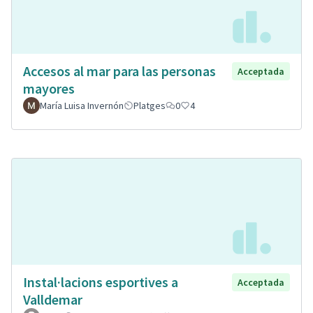
Accesos al mar para las personas
Acceptada
mayores
María Luisa Invernón
Platges
0
4
Instal·lacions esportives a
Acceptada
Valldemar