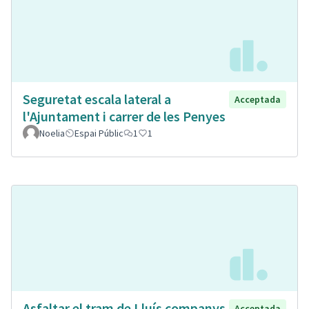
Seguretat escala lateral a
Acceptada
l'Ajuntament i carrer de les Penyes
Noelia
Espai Públic
1
1
Asfaltar el tram de Lluís companys
Acceptada