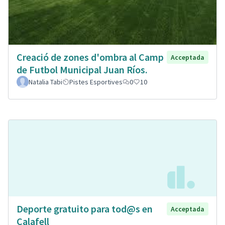
Creació de zones d'ombra al Camp
Acceptada
de Futbol Municipal Juan Ríos.
Natalia Tabi
Pistes Esportives
0
10
Deporte gratuito para tod@s en
Acceptada
Calafell