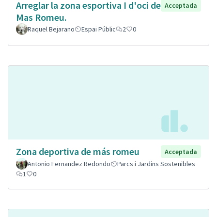
Arreglar la zona esportiva I d'oci de
Acceptada
Mas Romeu.
Raquel Bejarano
Espai Públic
2
0
Zona deportiva de más romeu
Acceptada
Antonio Fernandez Redondo
Parcs i Jardins Sostenibles
1
0