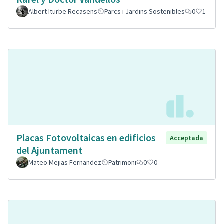
Albert Iturbe Recasens
Parcs i Jardins Sostenibles
0
1
Placas Fotovoltaicas en edificios
Acceptada
del Ajuntament
Mateo Mejias Fernandez
Patrimoni
0
0