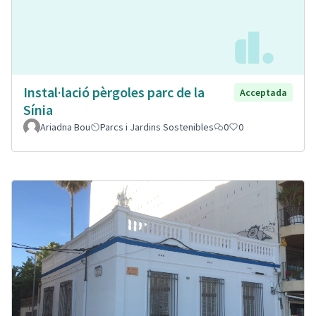
Instal·lació pèrgoles parc de la
Acceptada
Sínia
Ariadna Bou
Parcs i Jardins Sostenibles
0
0