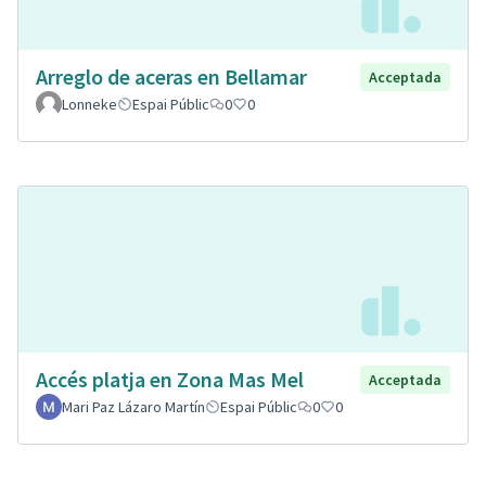
Arreglo de aceras en Bellamar
Acceptada
Lonneke
Espai Públic
0
0
Accés platja en Zona Mas Mel
Acceptada
Mari Paz Lázaro Martín
Espai Públic
0
0