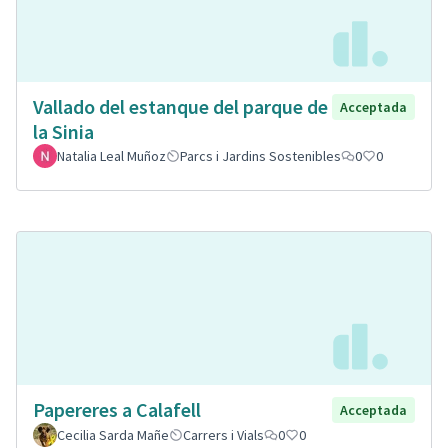
Vallado del estanque del parque de
Acceptada
la Sinia
Natalia Leal Muñoz
Parcs i Jardins Sostenibles
0
0
Papereres a Calafell
Acceptada
Cecilia Sarda Mañe
Carrers i Vials
0
0