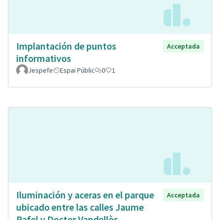
Implantación de puntos
Acceptada
informativos
Jespefe
Espai Públic
0
1
Iluminación y aceras en el parque
Acceptada
ubicado entre las calles Jaume
Rafel y Doctor Vandellòs