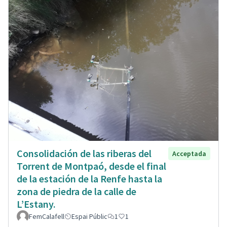
Consolidación de las riberas del
Acceptada
Torrent de Montpaó, desde el final
de la estación de la Renfe hasta la
zona de piedra de la calle de
L’Estany.
FemCalafell
Espai Públic
1
1