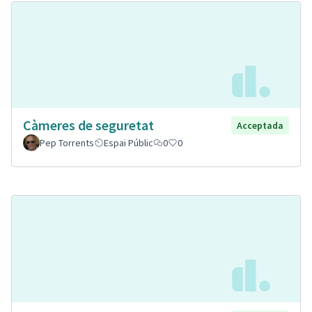
Càmeres de seguretat
Acceptada
Pep Torrents
Espai Públic
0
0