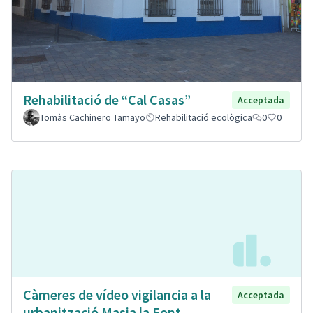
Rehabilitació de “Cal Casas”
Acceptada
Tomàs Cachinero Tamayo
Rehabilitació ecològica
0
0
Càmeres de vídeo vigilancia a la
Acceptada
urbanització Masia la Font