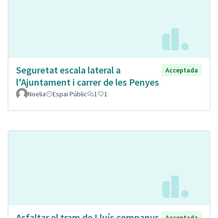
Seguretat escala lateral a
Acceptada
l'Ajuntament i carrer de les Penyes
Noelia
Espai Públic
1
1
Asfaltar el tram de Lluís companys
Acceptada