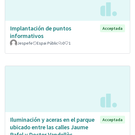
Implantación de puntos
Acceptada
informativos
Jespefe
Espai Públic
0
1
Iluminación y aceras en el parque
Acceptada
ubicado entre las calles Jaume
Rafel y Doctor Vandellòs