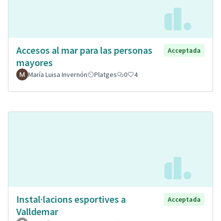
Accesos al mar para las personas
Acceptada
mayores
María Luisa Invernón
Platges
0
4
Instal·lacions esportives a
Acceptada
Valldemar