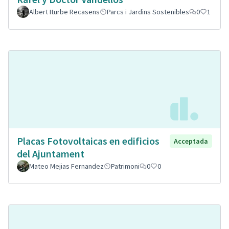
Albert Iturbe Recasens
Parcs i Jardins Sostenibles
0
1
Placas Fotovoltaicas en edificios
Acceptada
del Ajuntament
Mateo Mejias Fernandez
Patrimoni
0
0