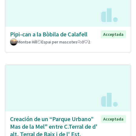
Pipi-can a la Bòbila de Calafell
Acceptada
Montse Hill
Espai per mascotes
0
2
Creación de un “Parque Urbano”
Acceptada
Mas de la Mel" entre C.Terral de d'
alt, Terral de Baix i de l' Est.