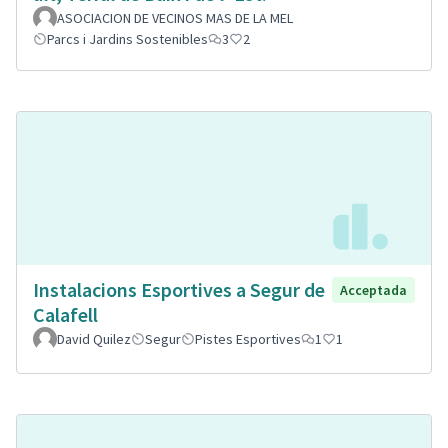
ASOCIACION DE VECINOS MAS DE LA MEL
Parcs i Jardins Sostenibles
3
2
Instalacions Esportives a Segur de
Acceptada
Calafell
David Quilez
Segur
Pistes Esportives
1
1