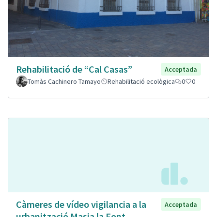
Rehabilitació de “Cal Casas”
Acceptada
Tomàs Cachinero Tamayo
Rehabilitació ecològica
0
0
Càmeres de vídeo vigilancia a la
Acceptada
urbanització Masia la Font