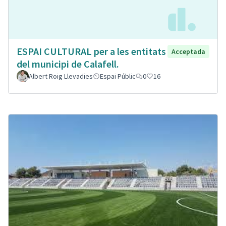
ESPAI CULTURAL per a les entitats
Acceptada
del municipi de Calafell.
Albert Roig Llevadies
Espai Públic
0
16