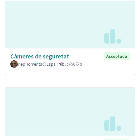
Càmeres de seguretat
Acceptada
Pep Torrents
Espai Públic
0
0