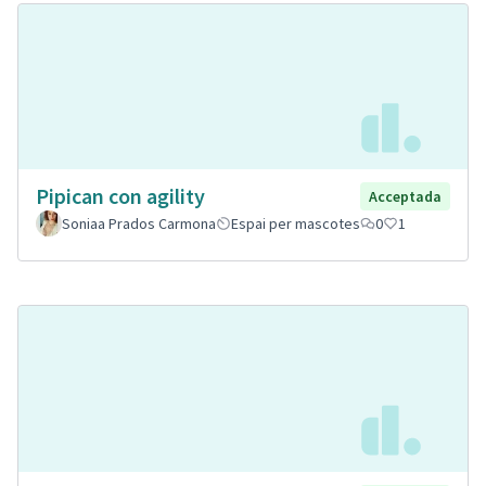
Pipican con agility
Acceptada
Soniaa Prados Carmona
Espai per mascotes
0
1