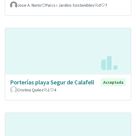
Jose A. Nieto
Parcs i Jardins Sostenibles
0
7
Porterías playa Segur de Calafell
Acceptada
Cristina Quilez
1
4