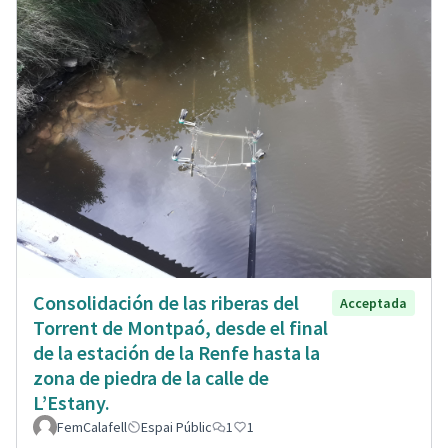
Consolidación de las riberas del
Acceptada
Torrent de Montpaó, desde el final
de la estación de la Renfe hasta la
zona de piedra de la calle de
L’Estany.
FemCalafell
Espai Públic
1
1