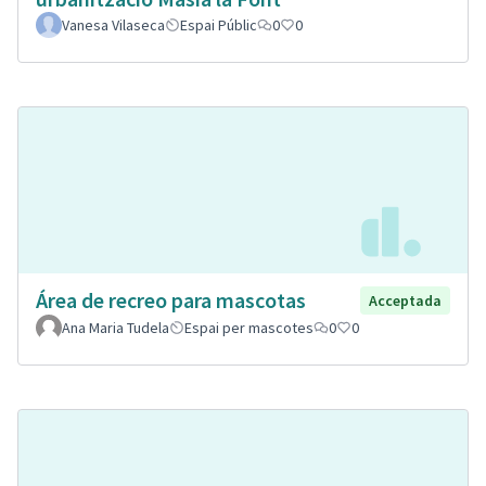
Vanesa Vilaseca
Espai Públic
0
0
Área de recreo para mascotas
Acceptada
Ana Maria Tudela
Espai per mascotes
0
0