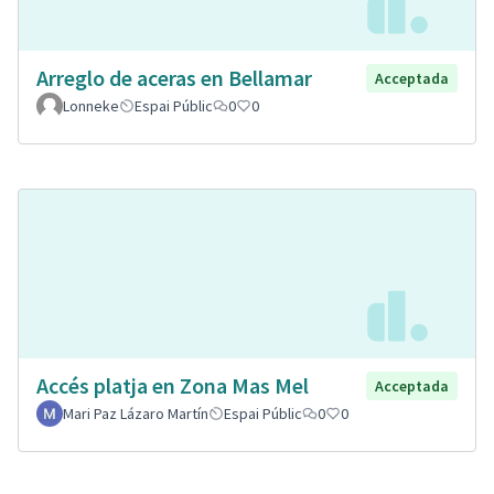
Arreglo de aceras en Bellamar
Acceptada
Lonneke
Espai Públic
0
0
Accés platja en Zona Mas Mel
Acceptada
Mari Paz Lázaro Martín
Espai Públic
0
0