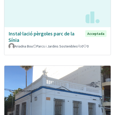
Instal·lació pèrgoles parc de la
Acceptada
Sínia
Ariadna Bou
Parcs i Jardins Sostenibles
0
0