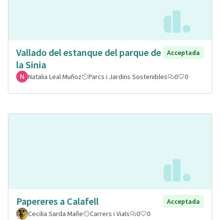
Vallado del estanque del parque de
Acceptada
la Sinia
Natalia Leal Muñoz
Parcs i Jardins Sostenibles
0
0
Papereres a Calafell
Acceptada
Cecilia Sarda Mañe
Carrers i Vials
0
0