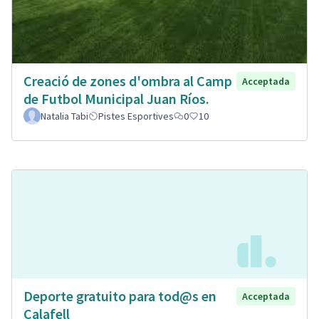
Creació de zones d'ombra al Camp
Acceptada
de Futbol Municipal Juan Ríos.
Natalia Tabi
Pistes Esportives
0
10
Deporte gratuito para tod@s en
Acceptada
Calafell