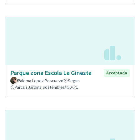
Parque zona Escola La Ginesta
Acceptada
Paloma Lopez Pescuezo
Segur
Parcs i Jardins Sostenibles
0
1