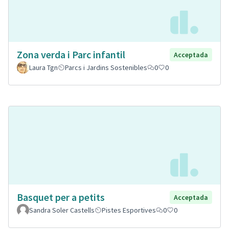
Zona verda i Parc infantil
Acceptada
Laura Tgn
Parcs i Jardins Sostenibles
0
0
Basquet per a petits
Acceptada
Sandra Soler Castells
Pistes Esportives
0
0