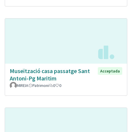
Museïtzació casa passatge Sant
Acceptada
Antoni-Pg Maritim
MIREIA
Patrimoni
0
0