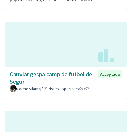
Canviar gespa camp de futbol de
Acceptada
Segur
Carme Vilamajó
Pistes Esportives
3
0