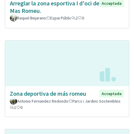
Arreglar la zona esportiva I d'oci de
Acceptada
Mas Romeu.
Raquel Bejarano
Espai Públic
2
0
Zona deportiva de más romeu
Acceptada
Antonio Fernandez Redondo
Parcs i Jardins Sostenibles
1
0