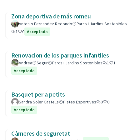
Zona deportiva de más romeu
Antonio Fernandez Redondo
Parcs i Jardins Sostenibles
1
0
Acceptada
Renovacion de los parques infantiles
Andrea
Segur
Parcs i Jardins Sostenibles
1
1
Acceptada
Basquet per a petits
Sandra Soler Castells
Pistes Esportives
0
0
Acceptada
Càmeres de seguretat