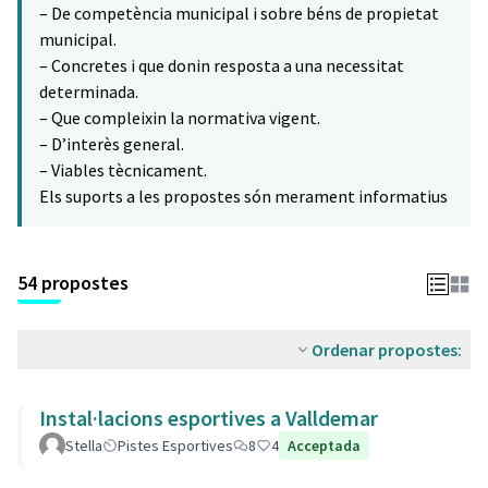
– De competència municipal i sobre béns de propietat
municipal.
– Concretes i que donin resposta a una necessitat
determinada.
– Que compleixin la normativa vigent.
– D’interès general.
– Viables tècnicament.
Els suports a les propostes són merament informatius
54 propostes
Ordenar propostes:
Instal·lacions esportives a Valldemar
Stella
Pistes Esportives
8
4
Acceptada