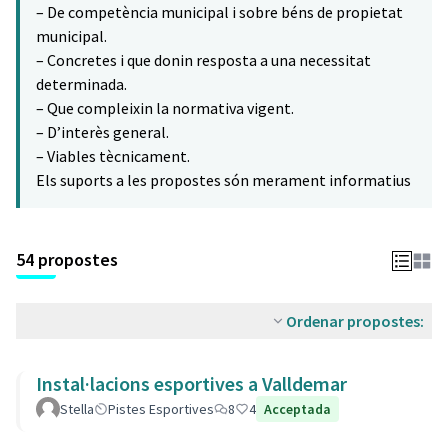
– De competència municipal i sobre béns de propietat
municipal.
– Concretes i que donin resposta a una necessitat
determinada.
– Que compleixin la normativa vigent.
– D’interès general.
– Viables tècnicament.
Els suports a les propostes són merament informatius
54 propostes
Ordenar propostes:
Instal·lacions esportives a Valldemar
Stella
Pistes Esportives
8
4
Acceptada