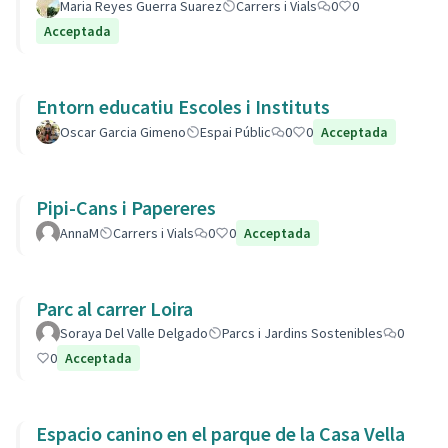
Maria Reyes Guerra Suarez
Carrers i Vials
0
0
Acceptada
Entorn educatiu Escoles i Instituts
Oscar Garcia Gimeno
Espai Públic
0
0
Acceptada
Pipi-Cans i Papereres
AnnaM
Carrers i Vials
0
0
Acceptada
Parc al carrer Loira
Soraya Del Valle Delgado
Parcs i Jardins Sostenibles
0
0
Acceptada
Espacio canino en el parque de la Casa Vella