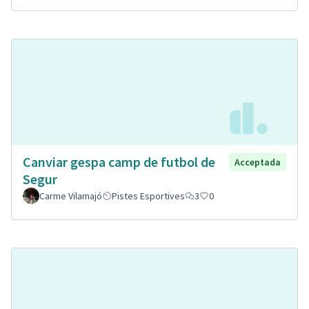
Canviar gespa camp de futbol de
Acceptada
Segur
Carme Vilamajó
Pistes Esportives
3
0