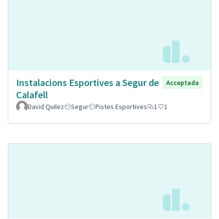
Instalacions Esportives a Segur de
Acceptada
Calafell
David Quilez
Segur
Pistes Esportives
1
1