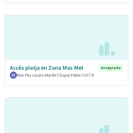
Accés platja en Zona Mas Mel
Acceptada
Mari Paz Lázaro Martín
Espai Públic
0
0