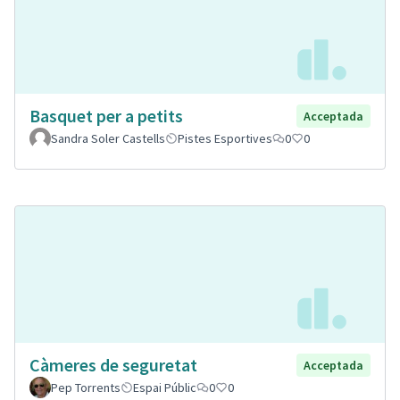
Basquet per a petits
Acceptada
Sandra Soler Castells
Pistes Esportives
0
0
Càmeres de seguretat
Acceptada
Pep Torrents
Espai Públic
0
0