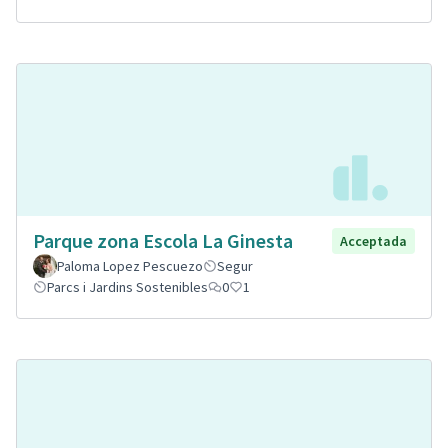
Parque zona Escola La Ginesta
Acceptada
Paloma Lopez Pescuezo
Segur
Parcs i Jardins Sostenibles
0
1