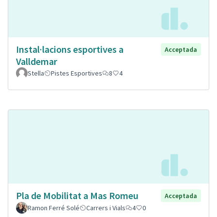
Instal·lacions esportives a
Acceptada
Valldemar
Stella
Pistes Esportives
8
4
Pla de Mobilitat a Mas Romeu
Acceptada
Ramon Ferré Solé
Carrers i Vials
4
0