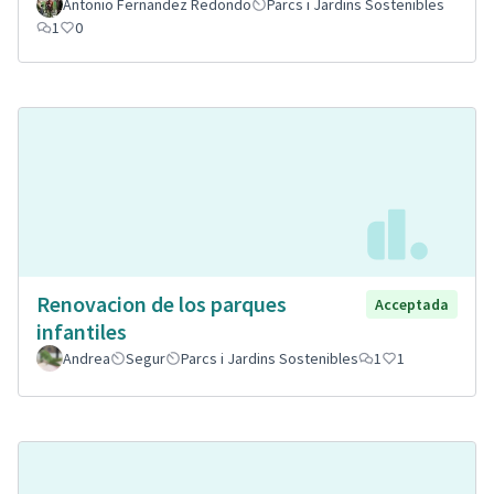
Antonio Fernandez Redondo
Parcs i Jardins Sostenibles
1
0
Renovacion de los parques
Acceptada
infantiles
Andrea
Segur
Parcs i Jardins Sostenibles
1
1