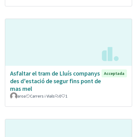
Asfaltar el tram de Lluís companys
Acceptada
des d'estació de segur fins pont de
mas mel
aroa
Carrers i Vials
0
1