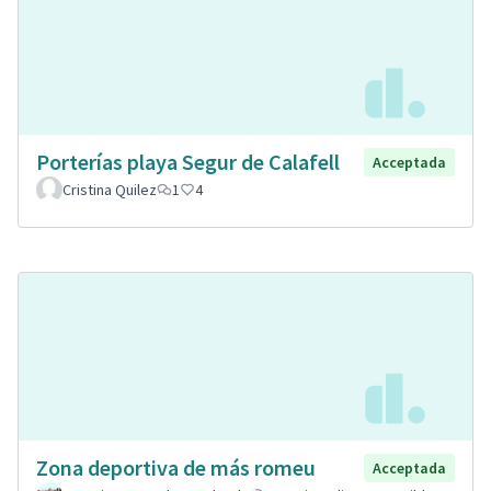
Porterías playa Segur de Calafell
Acceptada
Cristina Quilez
1
4
Zona deportiva de más romeu
Acceptada