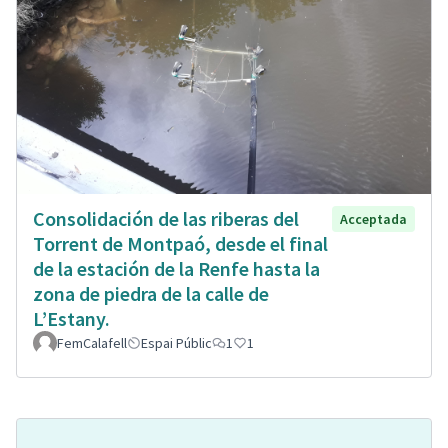
Consolidación de las riberas del
Acceptada
Torrent de Montpaó, desde el final
de la estación de la Renfe hasta la
zona de piedra de la calle de
L’Estany.
FemCalafell
Espai Públic
1
1