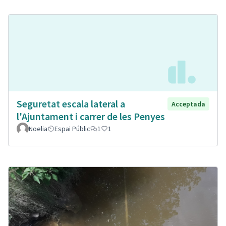
Seguretat escala lateral a
Acceptada
l'Ajuntament i carrer de les Penyes
Noelia
Espai Públic
1
1