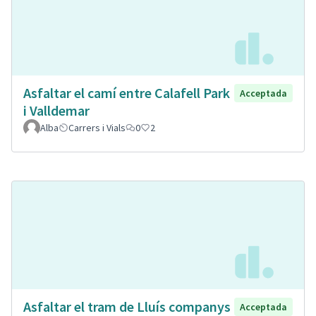
Asfaltar el camí entre Calafell Park
Acceptada
i Valldemar
Alba
Carrers i Vials
0
2
Asfaltar el tram de Lluís companys
Acceptada