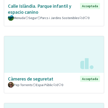
Calle Islàndia. Parque infantil y
Acceptada
espacio canino
Menuda
Segur
Parcs i Jardins Sostenibles
0
0
Càmeres de seguretat
Acceptada
Pep Torrents
Espai Públic
0
0