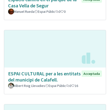
Casa Vella de Segur
Manuel Rueda
Espai Públic
0
0
ESPAI CULTURAL per a les entitats
Acceptada
del municipi de Calafell.
Albert Roig Llevadies
Espai Públic
0
16