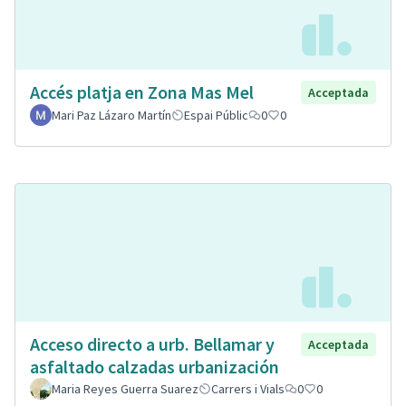
Accés platja en Zona Mas Mel
Acceptada
Mari Paz Lázaro Martín
Espai Públic
0
0
Acceso directo a urb. Bellamar y
Acceptada
asfaltado calzadas urbanización
Maria Reyes Guerra Suarez
Carrers i Vials
0
0