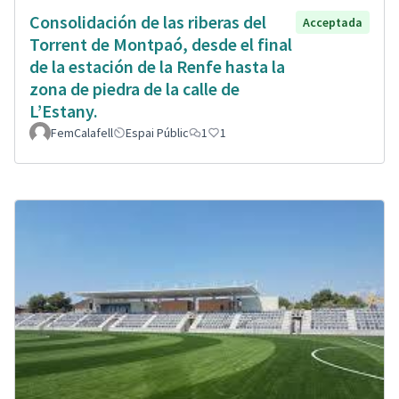
Consolidación de las riberas del
Acceptada
Torrent de Montpaó, desde el final
de la estación de la Renfe hasta la
zona de piedra de la calle de
L’Estany.
FemCalafell
Espai Públic
1
1