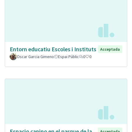
Entorn educatiu Escoles i Instituts
Acceptada
Oscar Garcia Gimeno
Espai Públic
0
0
Espacio canino en el parque de la
Acceptada