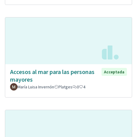
Accesos al mar para las personas
Acceptada
mayores
María Luisa Invernón
Platges
0
4