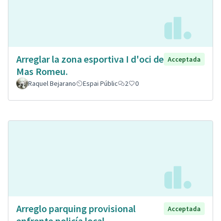
Arreglar la zona esportiva I d'oci de
Acceptada
Mas Romeu.
Raquel Bejarano
Espai Públic
2
0
Arreglo parquing provisional
Acceptada
enfrente policía local