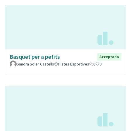
Basquet per a petits
Acceptada
Sandra Soler Castells
Pistes Esportives
0
0