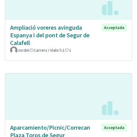
Ampliació voreres avinguda
Acceptada
Espanya i del pont de Segur de
Calafell
JordiA
Carrers i Vials
1
1
Aparcamiento/Picnic/Correcan
Acceptada
Plaza Toros de Segur