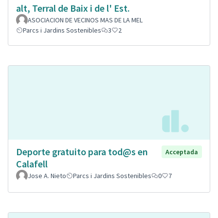
alt, Terral de Baix i de l' Est.
ASOCIACION DE VECINOS MAS DE LA MEL
Parcs i Jardins Sostenibles
3
2
Deporte gratuito para tod@s en
Acceptada
Calafell
Jose A. Nieto
Parcs i Jardins Sostenibles
0
7