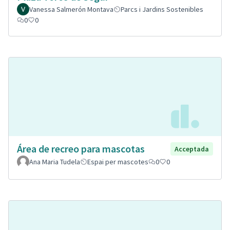
Vanessa Salmerón Montava
Parcs i Jardins Sostenibles
0
0
Área de recreo para mascotas
Acceptada
Ana Maria Tudela
Espai per mascotes
0
0