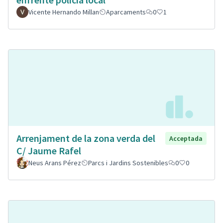
Vicente Hernando Millan
Aparcaments
0
1
Arrenjament de la zona verda del
Acceptada
C/ Jaume Rafel
Neus Arans Pérez
Parcs i Jardins Sostenibles
0
0