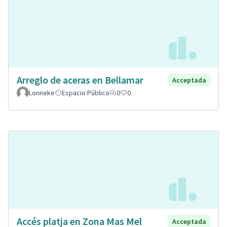
Arreglo de aceras en Bellamar
Acceptada
Lonneke
Espacio Público
0
0
Accés platja en Zona Mas Mel
Acceptada