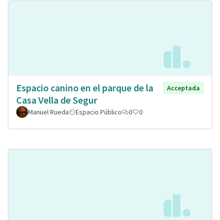
Espacio canino en el parque de la
Acceptada
Casa Vella de Segur
Manuel Rueda
Espacio Público
0
0