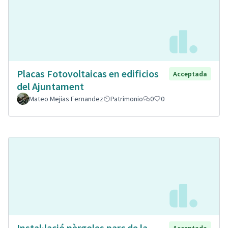
Placas Fotovoltaicas en edificios
Acceptada
del Ajuntament
Mateo Mejias Fernandez
Patrimonio
0
0
Instal·lació pèrgoles parc de la
Acceptada