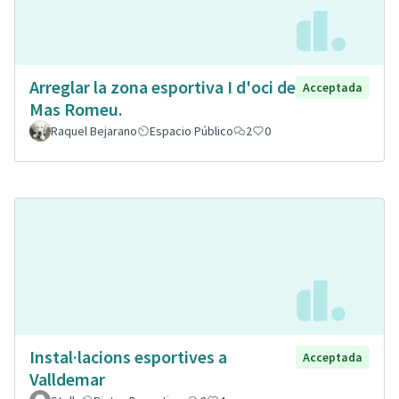
Arreglar la zona esportiva I d'oci de
Acceptada
Mas Romeu.
Raquel Bejarano
Espacio Público
2
0
Instal·lacions esportives a
Acceptada
Valldemar