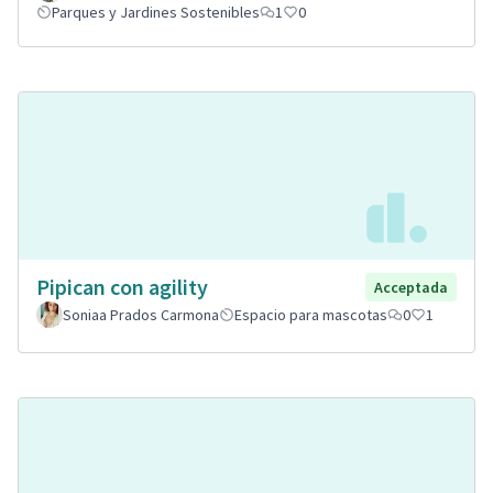
Parques y Jardines Sostenibles
1
0
Pipican con agility
Acceptada
Soniaa Prados Carmona
Espacio para mascotas
0
1