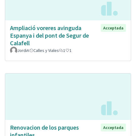
Ampliació voreres avinguda
Acceptada
Espanya i del pont de Segur de
Calafell
JordiA
Calles y Viales
1
1
Renovacion de los parques
Acceptada
infantiles