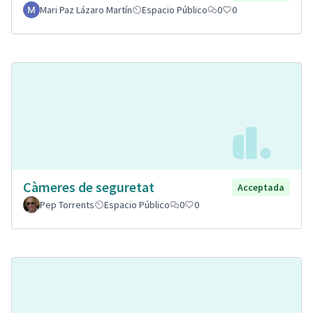
Mari Paz Lázaro Martín
Espacio Público
0
0
Càmeres de seguretat
Acceptada
Pep Torrents
Espacio Público
0
0