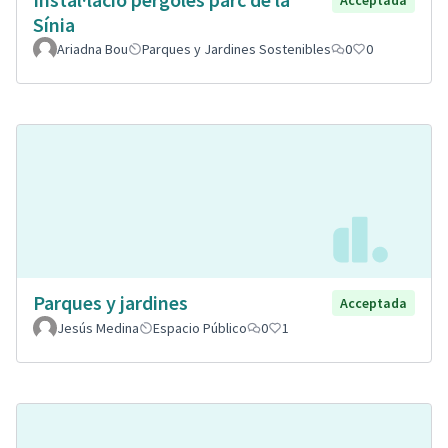
Sínia
Ariadna Bou
Parques y Jardines Sostenibles
0
0
Parques y jardines
Acceptada
Jesús Medina
Espacio Público
0
1