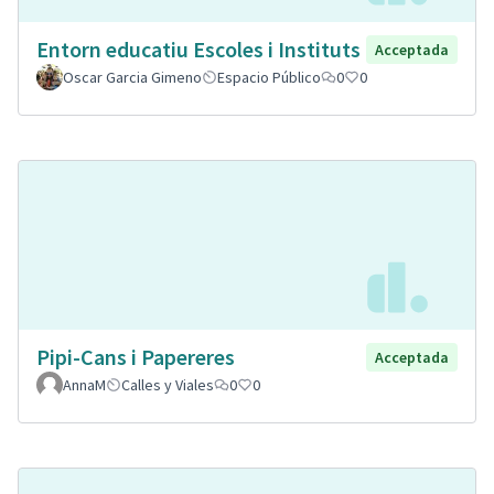
Entorn educatiu Escoles i Instituts
Acceptada
Oscar Garcia Gimeno
Espacio Público
0
0
Pipi-Cans i Papereres
Acceptada
AnnaM
Calles y Viales
0
0