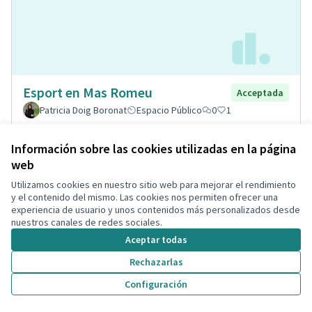
Esport en Mas Romeu
Acceptada
Patricia Doig Boronat
Espacio Público
0
1
Información sobre las cookies utilizadas en la página
web
Utilizamos cookies en nuestro sitio web para mejorar el rendimiento
y el contenido del mismo. Las cookies nos permiten ofrecer una
experiencia de usuario y unos contenidos más personalizados desde
nuestros canales de redes sociales.
Aceptar todas
Rechazarlas
Implantación de puntos
Configuración
Acceptada
informativos