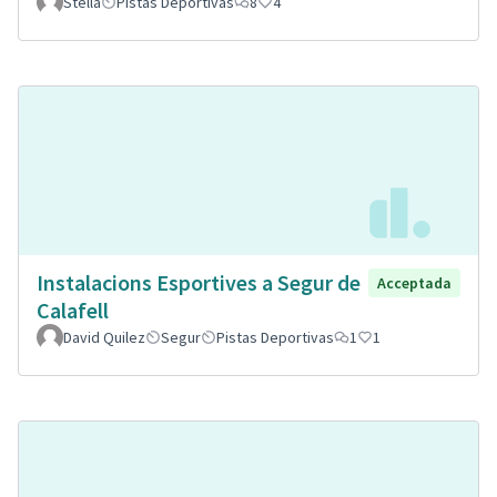
Stella
Pistas Deportivas
8
4
Instalacions Esportives a Segur de
Acceptada
Calafell
David Quilez
Segur
Pistas Deportivas
1
1