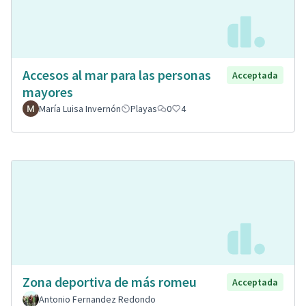
Accesos al mar para las personas
Acceptada
mayores
María Luisa Invernón
Playas
0
4
Zona deportiva de más romeu
Acceptada
Antonio Fernandez Redondo