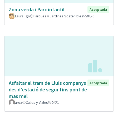
Zona verda i Parc infantil
Acceptada
Laura Tgn
Parques y Jardines Sostenibles
0
0
Asfaltar el tram de Lluís companys
Acceptada
des d'estació de segur fins pont de
mas mel
aroa
Calles y Viales
0
1