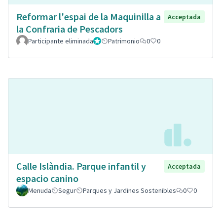
Reformar l'espai de la Maquinilla a
Acceptada
la Confraria de Pescadors
Participante eliminada
Administrador
Patrimonio
0
0
Calle Islàndia. Parque infantil y
Acceptada
espacio canino
Menuda
Segur
Parques y Jardines Sostenibles
0
0