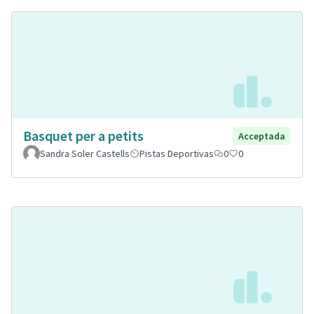
Basquet per a petits
Acceptada
Sandra Soler Castells
Pistas Deportivas
0
0