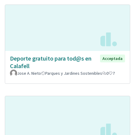
Deporte gratuito para tod@s en
Acceptada
Calafell
Jose A. Nieto
Parques y Jardines Sostenibles
0
7