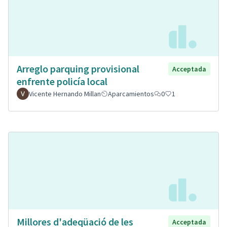
Arreglo parquing provisional
Acceptada
enfrente policía local
Vicente Hernando Millan
Aparcamientos
0
1
Millores d'adeqüació de les
Acceptada