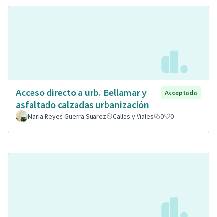
Acceso directo a urb. Bellamar y
Acceptada
asfaltado calzadas urbanización
Maria Reyes Guerra Suarez
Calles y Viales
0
0