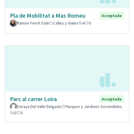
Pla de Mobilitat a Mas Romeu
Acceptada
Ramon Ferré Solé
Calles y Viales
4
0
Parc al carrer Loira
Acceptada
Soraya Del Valle Delgado
Parques y Jardines Sostenibles
0
0