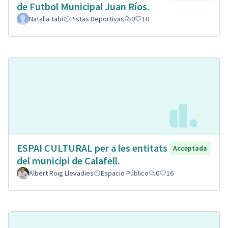
de Futbol Municipal Juan Ríos.
Natalia Tabi
Pistas Deportivas
0
10
ESPAI CULTURAL per a les entitats
Acceptada
del municipi de Calafell.
Albert Roig Llevadies
Espacio Público
0
16