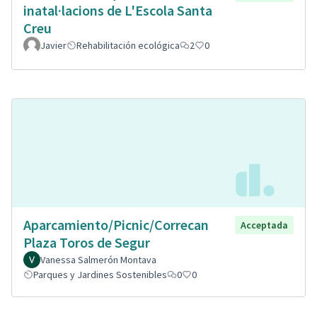
inatal·lacions de L'Escola Santa
Creu
Javier
Rehabilitación ecológica
2
0
Aparcamiento/Picnic/Correcan
Acceptada
Plaza Toros de Segur
Vanessa Salmerón Montava
Parques y Jardines Sostenibles
0
0