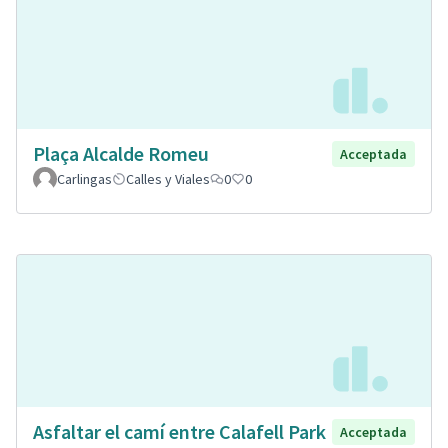
Plaça Alcalde Romeu
Acceptada
Carlingas
Calles y Viales
0
0
Asfaltar el camí entre Calafell Park
Acceptada