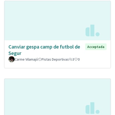
Canviar gespa camp de futbol de
Acceptada
Segur
Carme Vilamajó
Pistas Deportivas
3
0