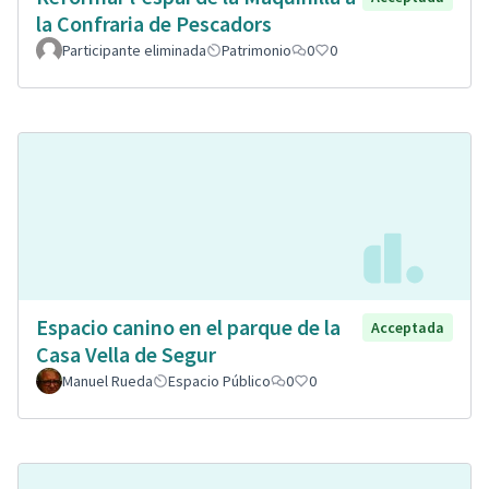
la Confraria de Pescadors
Participante eliminada
Patrimonio
0
0
Espacio canino en el parque de la
Acceptada
Casa Vella de Segur
Manuel Rueda
Espacio Público
0
0