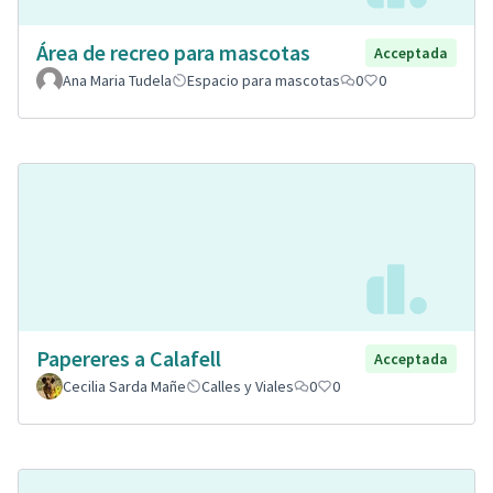
Área de recreo para mascotas
Acceptada
Ana Maria Tudela
Espacio para mascotas
0
0
Papereres a Calafell
Acceptada
Cecilia Sarda Mañe
Calles y Viales
0
0