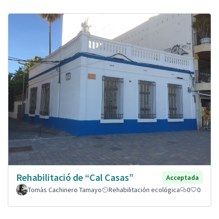
Rehabilitació de “Cal Casas”
Acceptada
Tomàs Cachinero Tamayo
Rehabilitación ecológica
0
0