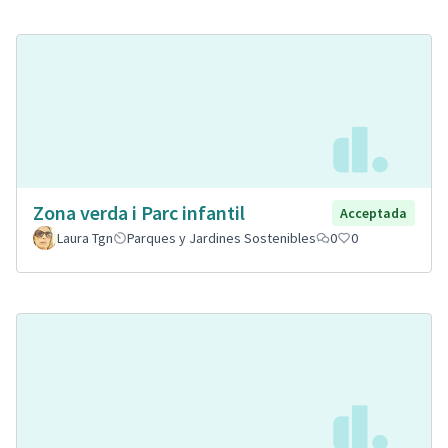
Zona verda i Parc infantil
Acceptada
Laura Tgn
Parques y Jardines Sostenibles
0
0