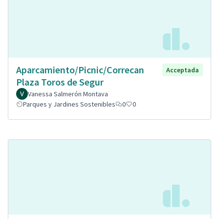
Aparcamiento/Picnic/Correcan
Acceptada
Plaza Toros de Segur
Vanessa Salmerón Montava
Parques y Jardines Sostenibles
0
0