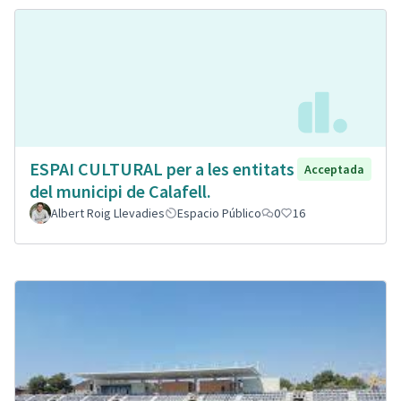
ESPAI CULTURAL per a les entitats
Acceptada
del municipi de Calafell.
Albert Roig Llevadies
Espacio Público
0
16