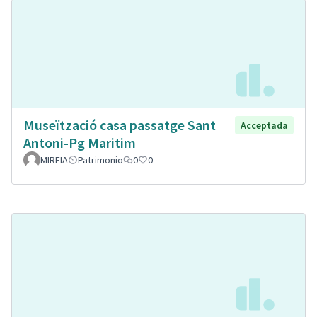
Museïtzació casa passatge Sant
Acceptada
Antoni-Pg Maritim
MIREIA
Patrimonio
0
0