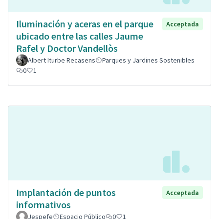
Iluminación y aceras en el parque
Acceptada
ubicado entre las calles Jaume
Rafel y Doctor Vandellòs
Albert Iturbe Recasens
Parques y Jardines Sostenibles
0
1
Implantación de puntos
Acceptada
informativos
Jespefe
Espacio Público
0
1