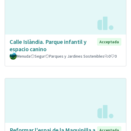
Calle Islàndia. Parque infantil y
Acceptada
espacio canino
Menuda
Segur
Parques y Jardines Sostenibles
0
0
Reformar l'espai de la Maquinilla a
Acceptada