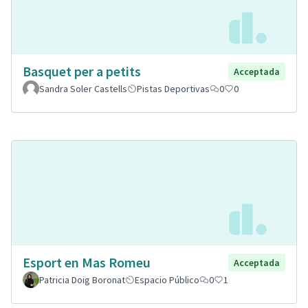
Basquet per a petits
Acceptada
Sandra Soler Castells
Pistas Deportivas
0
0
Esport en Mas Romeu
Acceptada
Patricia Doig Boronat
Espacio Público
0
1