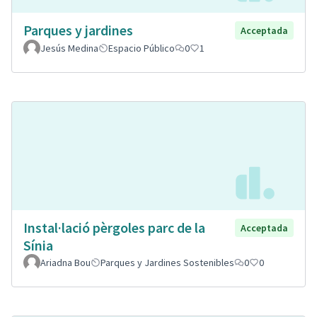
Parques y jardines
Acceptada
Jesús Medina
Espacio Público
0
1
Instal·lació pèrgoles parc de la
Acceptada
Sínia
Ariadna Bou
Parques y Jardines Sostenibles
0
0