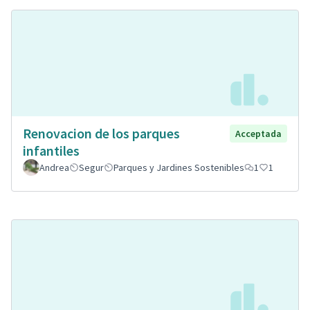
Renovacion de los parques
Acceptada
infantiles
Andrea
Segur
Parques y Jardines Sostenibles
1
1