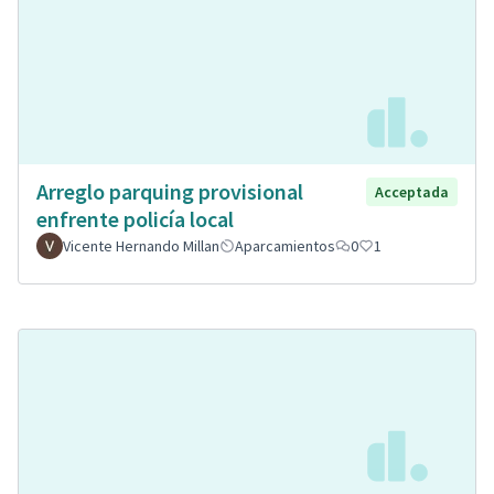
Arreglo parquing provisional
Acceptada
enfrente policía local
Vicente Hernando Millan
Aparcamientos
0
1