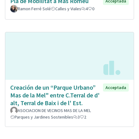
Pla de Mobilitat a Mas Romeu
Acceptada
Ramon Ferré Solé
Calles y Viales
4
0
Creación de un “Parque Urbano”
Acceptada
Mas de la Mel" entre C.Terral de d'
alt, Terral de Baix i de l' Est.
ASOCIACION DE VECINOS MAS DE LA MEL
Parques y Jardines Sostenibles
3
2