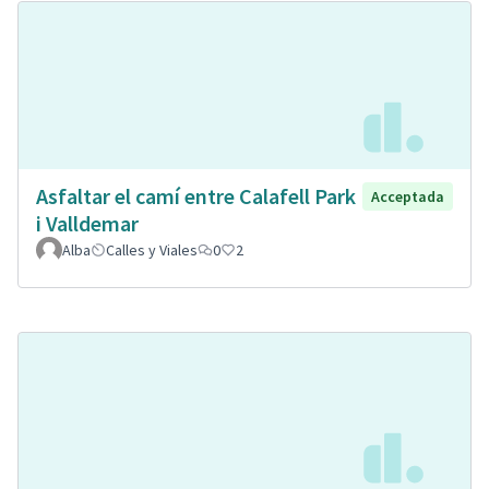
Asfaltar el camí entre Calafell Park
Acceptada
i Valldemar
Alba
Calles y Viales
0
2