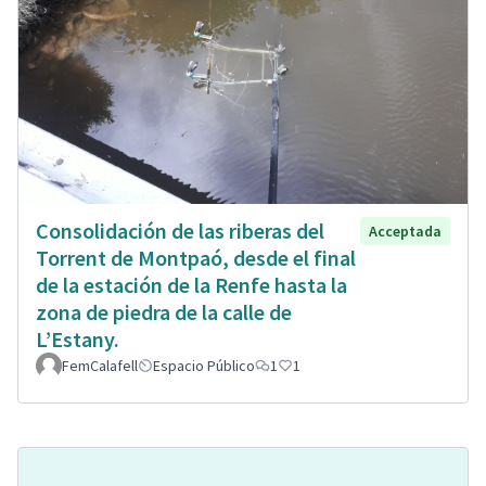
Consolidación de las riberas del
Acceptada
Torrent de Montpaó, desde el final
de la estación de la Renfe hasta la
zona de piedra de la calle de
L’Estany.
FemCalafell
Espacio Público
1
1