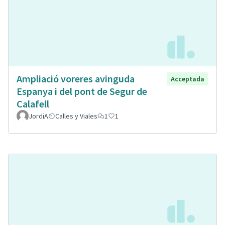
Ampliació voreres avinguda
Acceptada
Espanya i del pont de Segur de
Calafell
JordiA
Calles y Viales
1
1