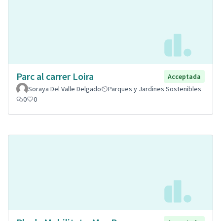
Parc al carrer Loira
Acceptada
Soraya Del Valle Delgado
Parques y Jardines Sostenibles
0
0