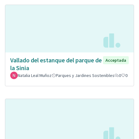
Vallado del estanque del parque de
Acceptada
la Sinia
Natalia Leal Muñoz
Parques y Jardines Sostenibles
0
0