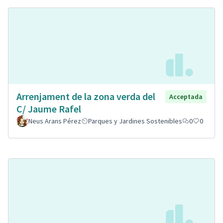
Arrenjament de la zona verda del
Acceptada
C/ Jaume Rafel
Neus Arans Pérez
Parques y Jardines Sostenibles
0
0