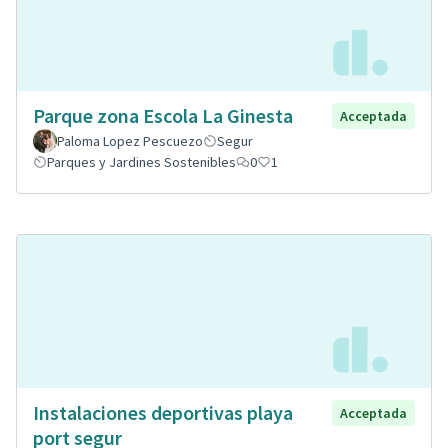
Parque zona Escola La Ginesta
Acceptada
Paloma Lopez Pescuezo
Segur
Parques y Jardines Sostenibles
0
1
Instalaciones deportivas playa
Acceptada
port segur