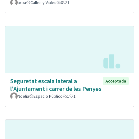
aroa
Calles y Viales
0
1
Seguretat escala lateral a
Acceptada
l'Ajuntament i carrer de les Penyes
Noelia
Espacio Público
1
1