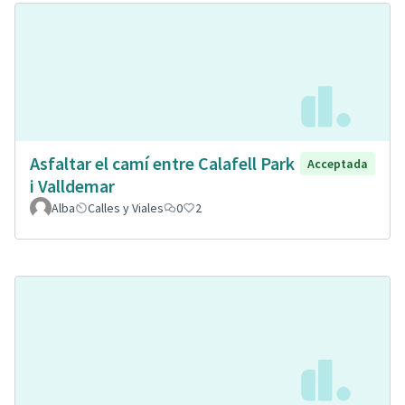
Asfaltar el camí entre Calafell Park
Acceptada
i Valldemar
Alba
Calles y Viales
0
2