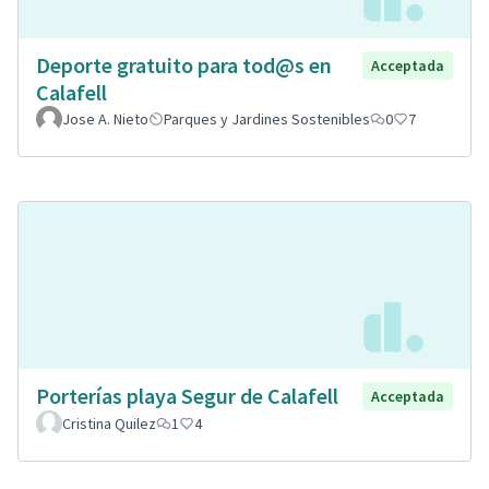
Deporte gratuito para tod@s en
Acceptada
Calafell
Jose A. Nieto
Parques y Jardines Sostenibles
0
7
Porterías playa Segur de Calafell
Acceptada
Cristina Quilez
1
4