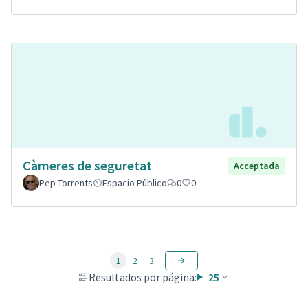
Càmeres de seguretat
Acceptada
Pep Torrents
Espacio Público
0
0
1
2
3
Resultados por página:
25