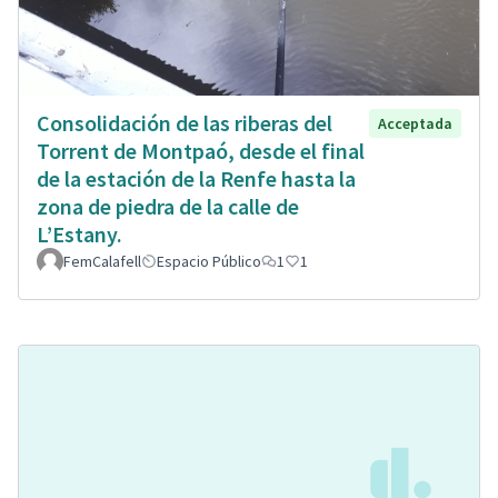
Consolidación de las riberas del
Acceptada
Torrent de Montpaó, desde el final
de la estación de la Renfe hasta la
zona de piedra de la calle de
L’Estany.
FemCalafell
Espacio Público
1
1