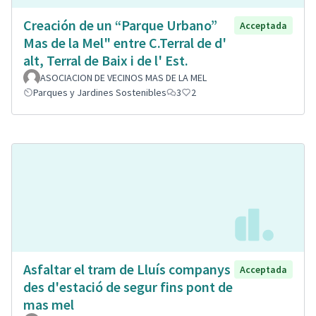
Creación de un “Parque Urbano”
Acceptada
Mas de la Mel" entre C.Terral de d'
alt, Terral de Baix i de l' Est.
ASOCIACION DE VECINOS MAS DE LA MEL
Parques y Jardines Sostenibles
3
2
Asfaltar el tram de Lluís companys
Acceptada
des d'estació de segur fins pont de
mas mel