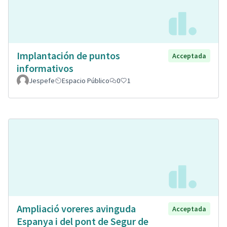
Implantación de puntos
Acceptada
informativos
Jespefe
Espacio Público
0
1
Ampliació voreres avinguda
Acceptada
Espanya i del pont de Segur de