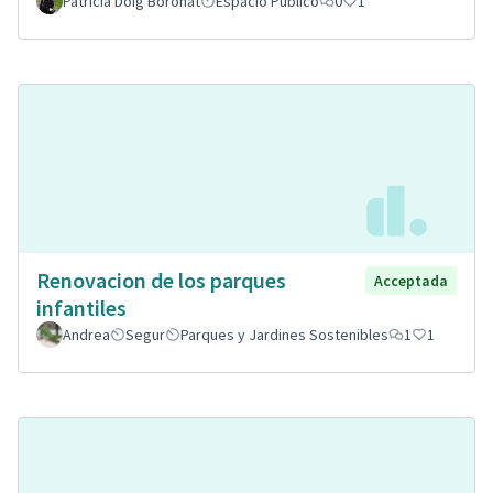
Patricia Doig Boronat
Espacio Público
0
1
Renovacion de los parques
Acceptada
infantiles
Andrea
Segur
Parques y Jardines Sostenibles
1
1