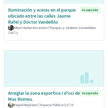
Iluminación y aceras en el parque
Acceptada
ubicado entre las calles Jaume
Rafel y Doctor Vandellòs
Albert Iturbe Recasens
Parques y Jardines Sostenibles
0
1
Arreglar la zona esportiva I d'oci de
Acceptada
Mas Romeu.
Raquel Bejarano
Espacio Público
2
0