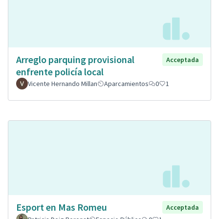
Arreglo parquing provisional
Acceptada
enfrente policía local
Vicente Hernando Millan
Aparcamientos
0
1
Esport en Mas Romeu
Acceptada