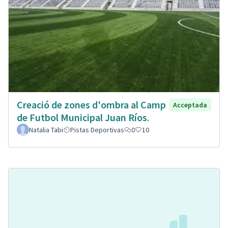
Creació de zones d'ombra al Camp
Acceptada
de Futbol Municipal Juan Ríos.
Natalia Tabi
Pistas Deportivas
0
10