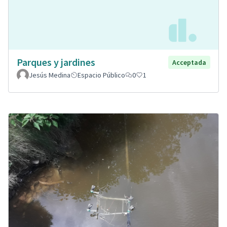
Parques y jardines
Acceptada
Jesús Medina
Espacio Público
0
1