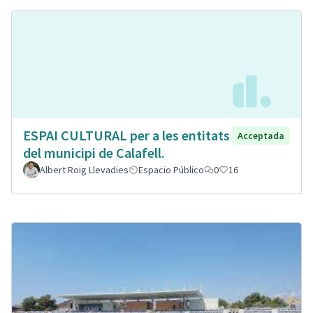
ESPAI CULTURAL per a les entitats
Acceptada
del municipi de Calafell.
Albert Roig Llevadies
Espacio Público
0
16