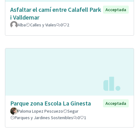
Asfaltar el camí entre Calafell Park
Acceptada
i Valldemar
Alba
Calles y Viales
0
2
Parque zona Escola La Ginesta
Acceptada
Paloma Lopez Pescuezo
Segur
Parques y Jardines Sostenibles
0
1