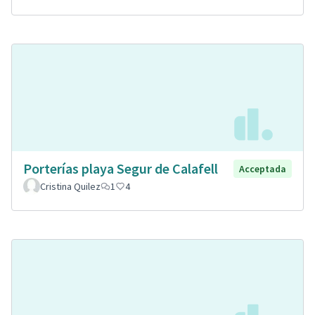
Porterías playa Segur de Calafell
Acceptada
Cristina Quilez
1
4