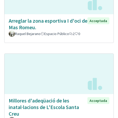
Arreglar la zona esportiva I d'oci de
Acceptada
Mas Romeu.
Raquel Bejarano
Espacio Público
2
0
Millores d'adeqüació de les
Acceptada
inatal·lacions de L'Escola Santa
Creu