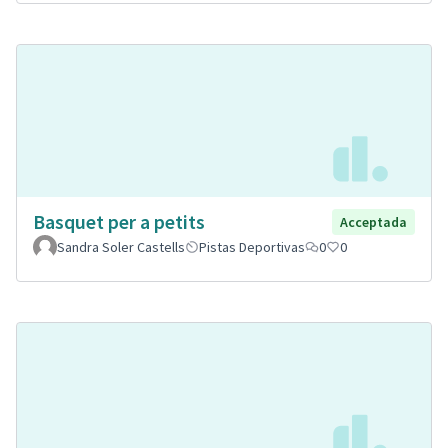
Basquet per a petits
Acceptada
Sandra Soler Castells
Pistas Deportivas
0
0