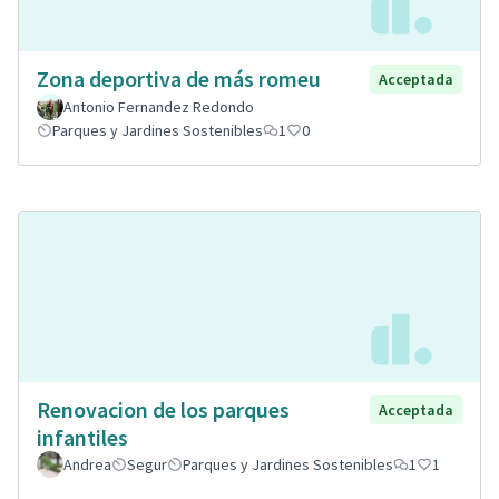
Zona deportiva de más romeu
Acceptada
Antonio Fernandez Redondo
Parques y Jardines Sostenibles
1
0
Renovacion de los parques
Acceptada
infantiles
Andrea
Segur
Parques y Jardines Sostenibles
1
1