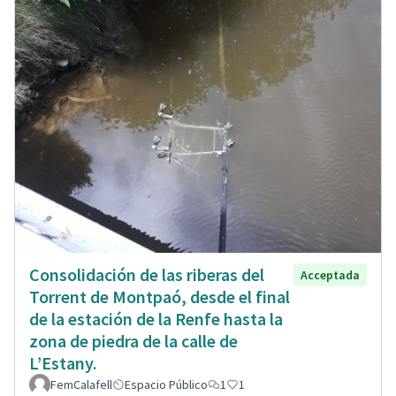
Consolidación de las riberas del
Acceptada
Torrent de Montpaó, desde el final
de la estación de la Renfe hasta la
zona de piedra de la calle de
L’Estany.
FemCalafell
Espacio Público
1
1