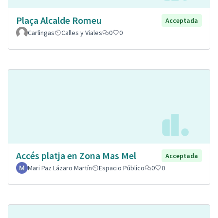
Plaça Alcalde Romeu
Acceptada
Carlingas
Calles y Viales
0
0
Accés platja en Zona Mas Mel
Acceptada
Mari Paz Lázaro Martín
Espacio Público
0
0