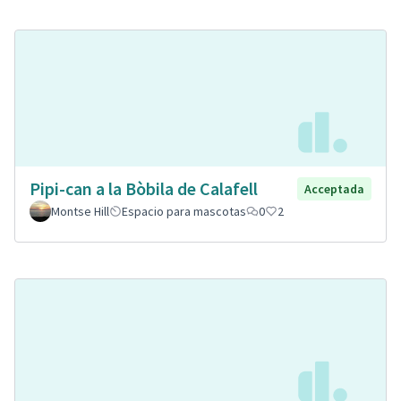
Pipi-can a la Bòbila de Calafell
Acceptada
Montse Hill
Espacio para mascotas
0
2