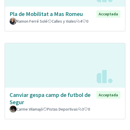
Pla de Mobilitat a Mas Romeu
Acceptada
Ramon Ferré Solé
Calles y Viales
4
0
Canviar gespa camp de futbol de
Acceptada
Segur
Carme Vilamajó
Pistas Deportivas
3
0