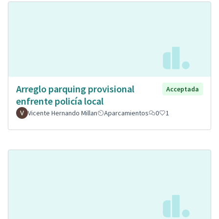
Arreglo parquing provisional
Acceptada
enfrente policía local
Vicente Hernando Millan
Aparcamientos
0
1