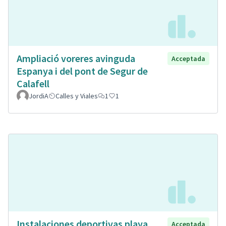
Ampliació voreres avinguda
Acceptada
Espanya i del pont de Segur de
Calafell
JordiA
Calles y Viales
1
1
Instalaciones deportivas playa
Acceptada