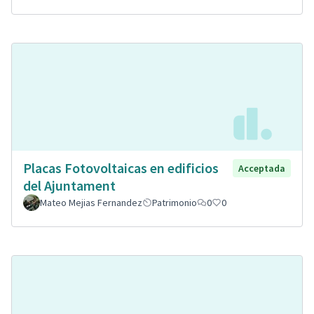
Placas Fotovoltaicas en edificios
Acceptada
del Ajuntament
Mateo Mejias Fernandez
Patrimonio
0
0