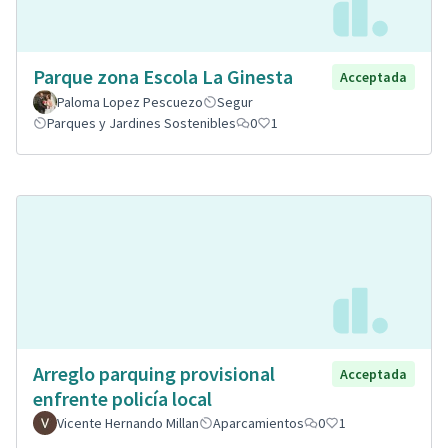
Parque zona Escola La Ginesta
Acceptada
Paloma Lopez Pescuezo
Segur
Parques y Jardines Sostenibles
0
1
Arreglo parquing provisional
Acceptada
enfrente policía local
Vicente Hernando Millan
Aparcamientos
0
1