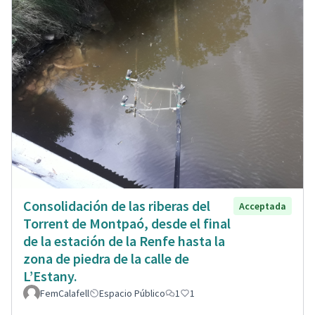
Consolidación de las riberas del
Acceptada
Torrent de Montpaó, desde el final
de la estación de la Renfe hasta la
zona de piedra de la calle de
L’Estany.
FemCalafell
Espacio Público
1
1