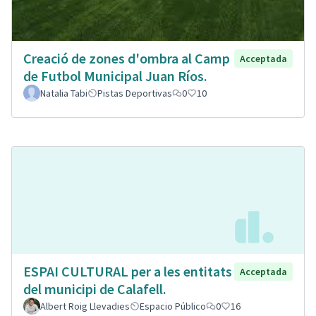
Creació de zones d'ombra al Camp
Acceptada
de Futbol Municipal Juan Ríos.
Natalia Tabi
Pistas Deportivas
0
10
ESPAI CULTURAL per a les entitats
Acceptada
del municipi de Calafell.
Albert Roig Llevadies
Espacio Público
0
16