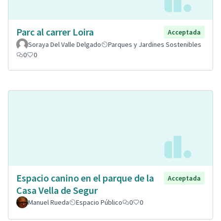
Parc al carrer Loira
Acceptada
Soraya Del Valle Delgado
Parques y Jardines Sostenibles
0
0
Espacio canino en el parque de la
Acceptada
Casa Vella de Segur
Manuel Rueda
Espacio Público
0
0