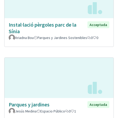
Instal·lació pèrgoles parc de la
Acceptada
Sínia
Ariadna Bou
Parques y Jardines Sostenibles
0
0
Parques y jardines
Acceptada
Jesús Medina
Espacio Público
0
1