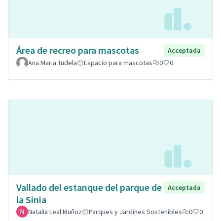
Área de recreo para mascotas
Acceptada
Ana Maria Tudela
Espacio para mascotas
0
0
Vallado del estanque del parque de
Acceptada
la Sinia
Natalia Leal Muñoz
Parques y Jardines Sostenibles
0
0