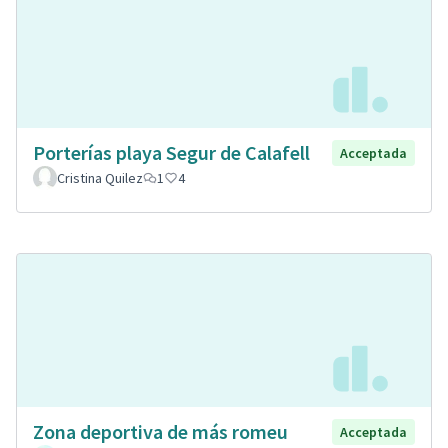
Porterías playa Segur de Calafell
Acceptada
Cristina Quilez
1
4
Zona deportiva de más romeu
Acceptada