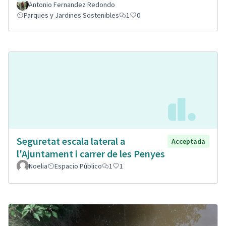
Antonio Fernandez Redondo
Parques y Jardines Sostenibles
1
0
Seguretat escala lateral a
Acceptada
l'Ajuntament i carrer de les Penyes
Noelia
Espacio Público
1
1