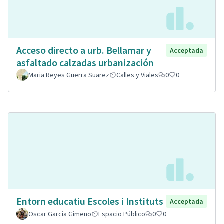
Acceso directo a urb. Bellamar y
Acceptada
asfaltado calzadas urbanización
Maria Reyes Guerra Suarez
Calles y Viales
0
0
Entorn educatiu Escoles i Instituts
Acceptada
Oscar Garcia Gimeno
Espacio Público
0
0