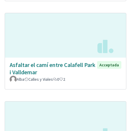
Asfaltar el camí entre Calafell Park
Acceptada
i Valldemar
Alba
Calles y Viales
0
2