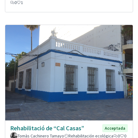
0
1
Rehabilitació de “Cal Casas”
Acceptada
Tomàs Cachinero Tamayo
Rehabilitación ecológica
0
0