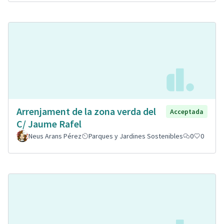
Arrenjament de la zona verda del
Acceptada
C/ Jaume Rafel
Neus Arans Pérez
Parques y Jardines Sostenibles
0
0