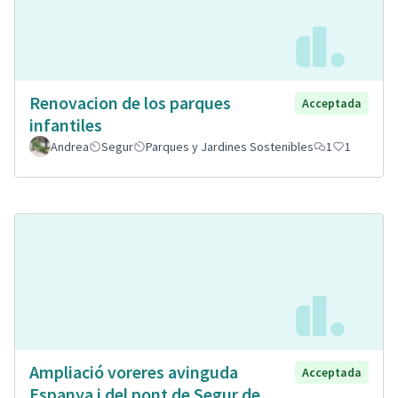
Renovacion de los parques
Acceptada
infantiles
Andrea
Segur
Parques y Jardines Sostenibles
1
1
Ampliació voreres avinguda
Acceptada
Espanya i del pont de Segur de