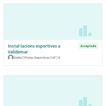
Instal·lacions esportives a
Acceptada
Valldemar
Stella
Pistas Deportivas
8
4