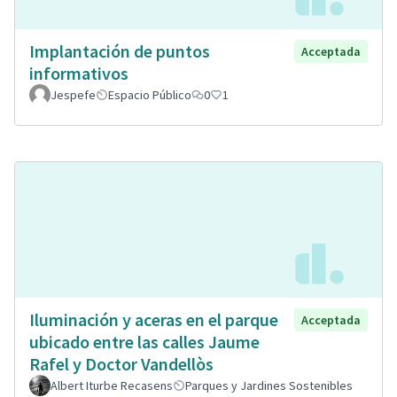
Implantación de puntos
Acceptada
informativos
Jespefe
Espacio Público
0
1
Iluminación y aceras en el parque
Acceptada
ubicado entre las calles Jaume
Rafel y Doctor Vandellòs
Albert Iturbe Recasens
Parques y Jardines Sostenibles