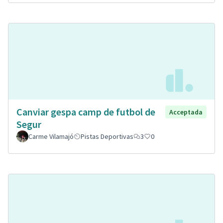
Canviar gespa camp de futbol de
Acceptada
Segur
Carme Vilamajó
Pistas Deportivas
3
0