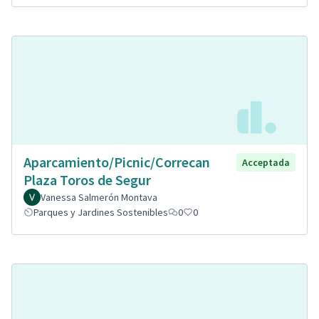
Aparcamiento/Picnic/Correcan
Acceptada
Plaza Toros de Segur
Vanessa Salmerón Montava
Parques y Jardines Sostenibles
0
0