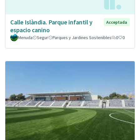
Calle Islàndia. Parque infantil y
Acceptada
espacio canino
Menuda
Segur
Parques y Jardines Sostenibles
0
0