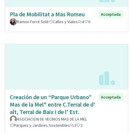
Pla de Mobilitat a Mas Romeu
Acceptada
Ramon Ferré Solé
Calles y Viales
4
0
Creación de un “Parque Urbano”
Acceptada
Mas de la Mel" entre C.Terral de d'
alt, Terral de Baix i de l' Est.
ASOCIACION DE VECINOS MAS DE LA MEL
Parques y Jardines Sostenibles
3
2