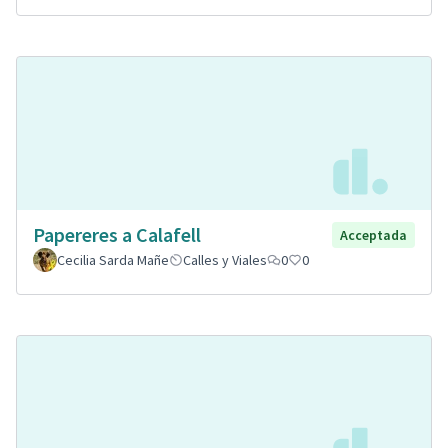
Papereres a Calafell
Acceptada
Cecilia Sarda Mañe
Calles y Viales
0
0