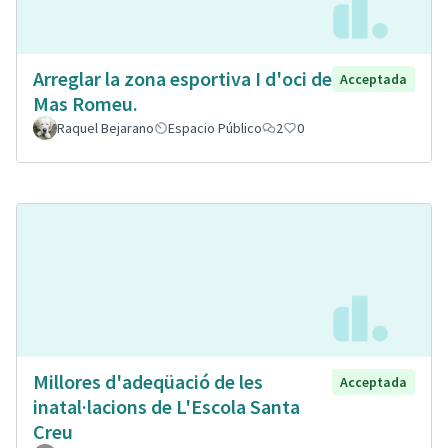
Arreglar la zona esportiva I d'oci de
Acceptada
Mas Romeu.
Raquel Bejarano
Espacio Público
2
0
Millores d'adeqüació de les
Acceptada
inatal·lacions de L'Escola Santa
Creu