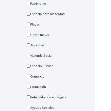
Patrimonio
Espacio para mascotas
Playas
Gente mayor
Juventud
Vivienda Social
Espacio Público
Comercio
Formación
Rehabilitación ecológica
Ayudas Sociales