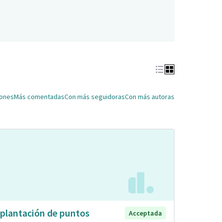
iones
Más comentadas
Con más seguidoras
Con más autoras
plantación de puntos
Acceptada