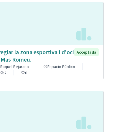
reglar la zona esportiva I d'oci
Acceptada
 Mas Romeu.
Raquel Bejarano
Espacio Público
2
0