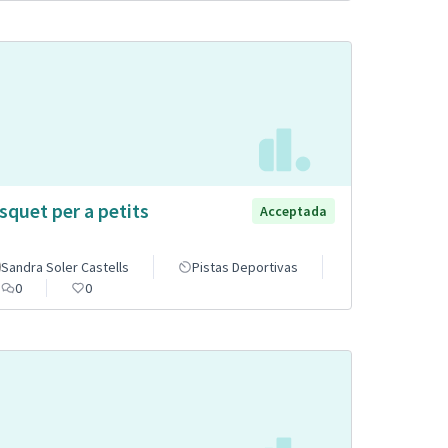
squet per a petits
Acceptada
Sandra Soler Castells
Pistas Deportivas
0
0