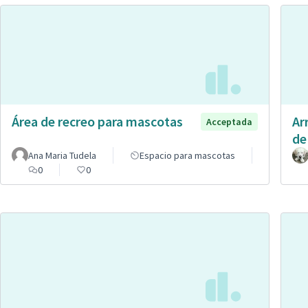
Área de recreo para mascotas
Ar
Acceptada
de
Ana Maria Tudela
Espacio para mascotas
0
0