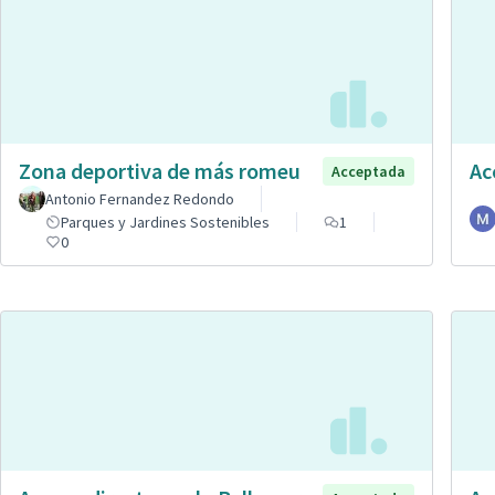
Zona deportiva de más romeu
Ac
Acceptada
Antonio Fernandez Redondo
Parques y Jardines Sostenibles
1
0