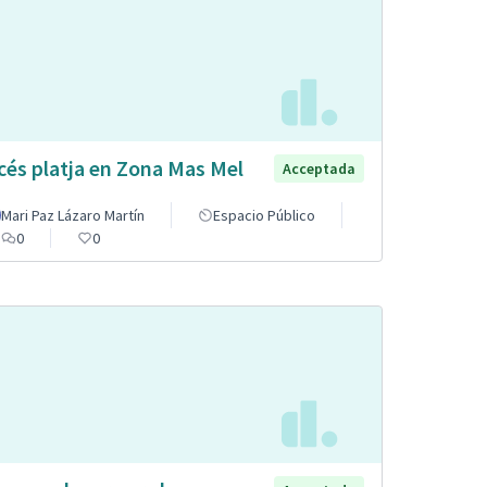
cés platja en Zona Mas Mel
Acceptada
Mari Paz Lázaro Martín
Espacio Público
0
0