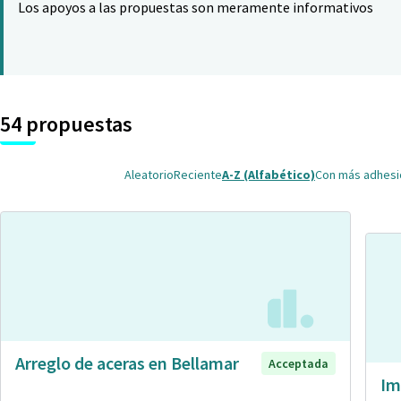
Los apoyos a las propuestas son meramente informativos
54 propuestas
Aleatorio
Reciente
A-Z (Alfabético)
Con más adhes
Arreglo de aceras en Bellamar
Acceptada
Im