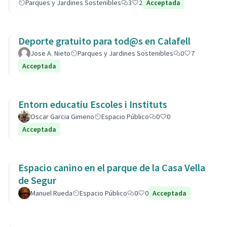
Parques y Jardines Sostenibles
3
2
Acceptada
Deporte gratuito para tod@s en Calafell
Jose A. Nieto
Parques y Jardines Sostenibles
0
7
Acceptada
Entorn educatiu Escoles i Instituts
Oscar Garcia Gimeno
Espacio Público
0
0
Acceptada
Espacio canino en el parque de la Casa Vella
de Segur
Manuel Rueda
Espacio Público
0
0
Acceptada