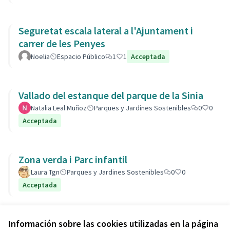
Seguretat escala lateral a l'Ajuntament i
carrer de les Penyes
Noelia
Espacio Público
1
1
Acceptada
Vallado del estanque del parque de la Sinia
Natalia Leal Muñoz
Parques y Jardines Sostenibles
0
0
Acceptada
Zona verda i Parc infantil
Laura Tgn
Parques y Jardines Sostenibles
0
0
Acceptada
Ver todas las propuestas retiradas
Información sobre las cookies utilizadas en la página