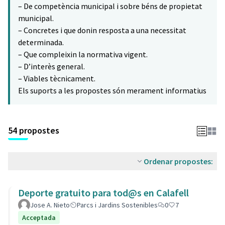
– De competència municipal i sobre béns de propietat
municipal.
– Concretes i que donin resposta a una necessitat
determinada.
– Que compleixin la normativa vigent.
– D’interès general.
– Viables tècnicament.
Els suports a les propostes són merament informatius
54 propostes
Ordenar propostes:
Deporte gratuito para tod@s en Calafell
Jose A. Nieto
Parcs i Jardins Sostenibles
0
7
Acceptada