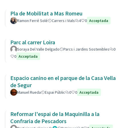
Pla de Mobilitat a Mas Romeu
Ramon Ferré Solé
Carrers i Vials
4
0
Acceptada
Parc al carrer Loira
Soraya Del Valle Delgado
Parcs i Jardins Sostenibles
0
0
Acceptada
Espacio canino en el parque de la Casa Vella
de Segur
Manuel Rueda
Espai Públic
0
0
Acceptada
Reformar l'espai de la Maquinilla a la
Confraria de Pescadors