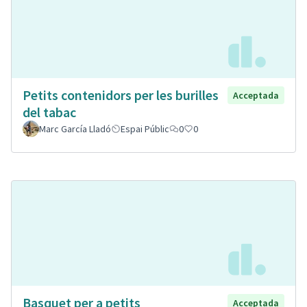
Petits contenidors per les burilles
Acceptada
del tabac
Marc García Lladó
Espai Públic
0
0
Basquet per a petits
Acceptada