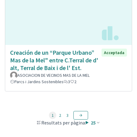
Creación de un “Parque Urbano”
Acceptada
Mas de la Mel" entre C.Terral de d'
alt, Terral de Baix i de l' Est.
ASOCIACION DE VECINOS MAS DE LA MEL
Parcs i Jardins Sostenibles
3
2
1
2
3
Resultats per pàgina:
25