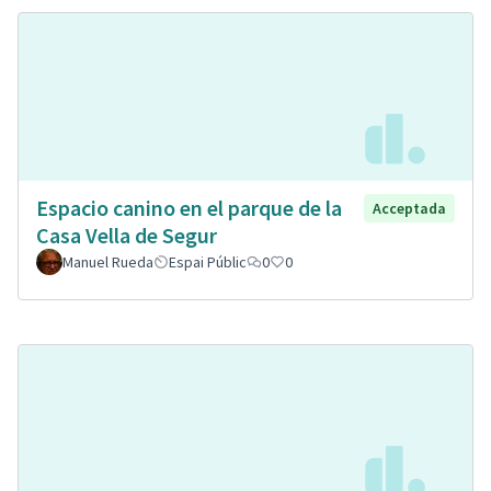
Espacio canino en el parque de la
Acceptada
Casa Vella de Segur
Manuel Rueda
Espai Públic
0
0