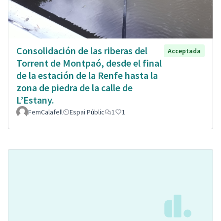
Consolidación de las riberas del
Acceptada
Torrent de Montpaó, desde el final
de la estación de la Renfe hasta la
zona de piedra de la calle de
L’Estany.
FemCalafell
Espai Públic
1
1