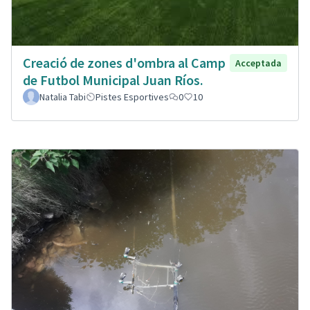
Creació de zones d'ombra al Camp
Acceptada
de Futbol Municipal Juan Ríos.
Natalia Tabi
Pistes Esportives
0
10