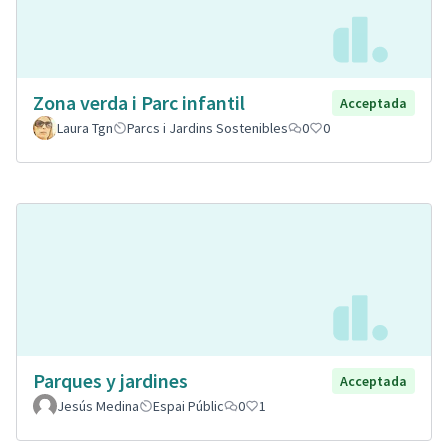
Zona verda i Parc infantil
Acceptada
Laura Tgn
Parcs i Jardins Sostenibles
0
0
Parques y jardines
Acceptada
Jesús Medina
Espai Públic
0
1