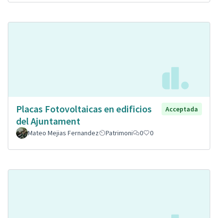
Placas Fotovoltaicas en edificios
Acceptada
del Ajuntament
Mateo Mejias Fernandez
Patrimoni
0
0