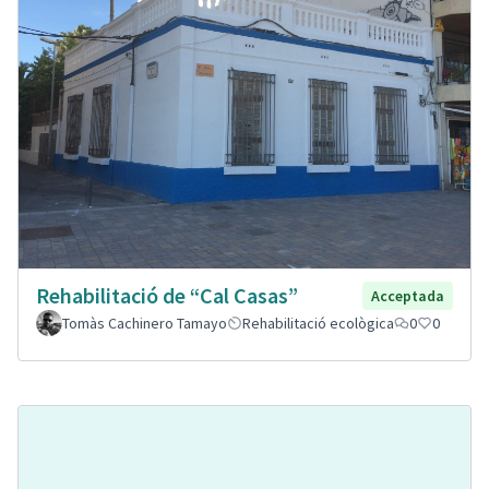
Rehabilitació de “Cal Casas”
Acceptada
Tomàs Cachinero Tamayo
Rehabilitació ecològica
0
0