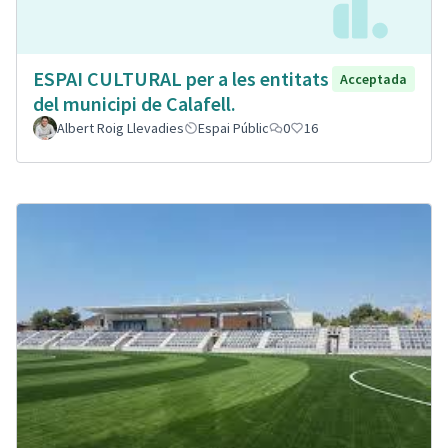
ESPAI CULTURAL per a les entitats
Acceptada
del municipi de Calafell.
Albert Roig Llevadies
Espai Públic
0
16