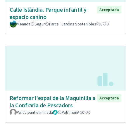
Calle Islàndia. Parque infantil y
Acceptada
espacio canino
Menuda
Segur
Parcs i Jardins Sostenibles
0
0
Reformar l'espai de la Maquinilla a
Acceptada
la Confraria de Pescadors
Participant eliminada
Administrador
Patrimoni
0
0