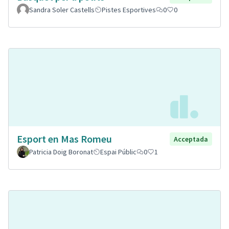
Sandra Soler Castells
Pistes Esportives
0
0
Esport en Mas Romeu
Acceptada
Patricia Doig Boronat
Espai Públic
0
1