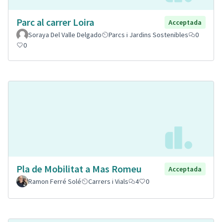
Parc al carrer Loira
Acceptada
Soraya Del Valle Delgado
Parcs i Jardins Sostenibles
0
0
Pla de Mobilitat a Mas Romeu
Acceptada
Ramon Ferré Solé
Carrers i Vials
4
0