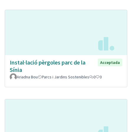
Instal·lació pèrgoles parc de la
Acceptada
Sínia
Ariadna Bou
Parcs i Jardins Sostenibles
0
0