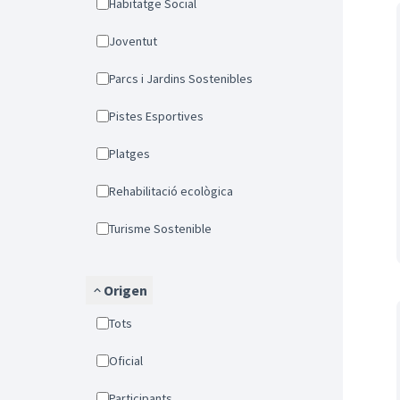
Habitatge Social
Joventut
Parcs i Jardins Sostenibles
Pistes Esportives
Platges
Rehabilitació ecològica
Turisme Sostenible
Origen
Tots
Oficial
Participants