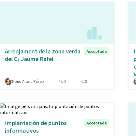
Arrenjament de la zona verda
Acceptada
del C/ Jaume Rafel
Neus Arans Pérez
0
0
Implantación de puntos
Acceptada
informativos