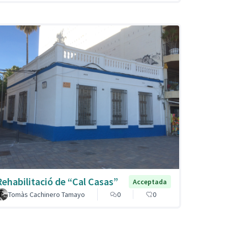
Rehabilitació de “Cal Casas”
Acceptada
Tomàs Cachinero Tamayo
0
0