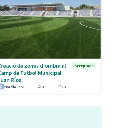
Creació de zones d'ombra al
Acceptada
Camp de Futbol Municipal
Juan Ríos.
Natalia Tabi
0
10