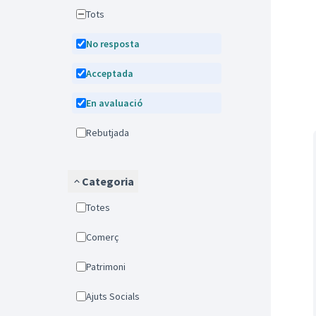
Tots
No resposta
Acceptada
En avaluació
Rebutjada
Categoria
Totes
Comerç
Patrimoni
Ajuts Socials