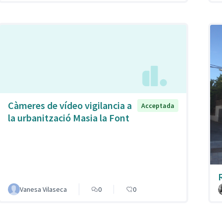
Càmeres de vídeo vigilancia a
Acceptada
la urbanització Masia la Font
Vanesa Vilaseca
0
0