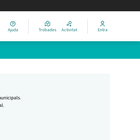
legir el idioma
Ajuda
Trobades
Activitat
Entra
Leaflet
|
©
HERE maps
 com a punts al mapa. L'element es pot fer servir amb un lector 
unicipals.
l.
.