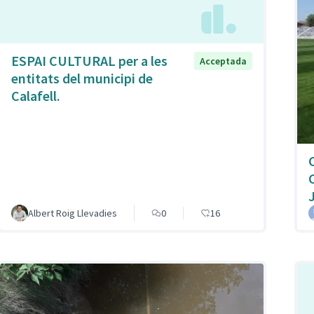
ESPAI CULTURAL per a les
Acceptada
entitats del municipi de
Calafell.
Albert Roig Llevadies
0
16