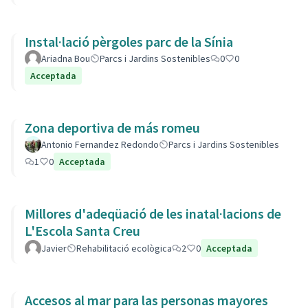
Instal·lació pèrgoles parc de la Sínia
Ariadna Bou
Parcs i Jardins Sostenibles
0
0
Acceptada
Zona deportiva de más romeu
Antonio Fernandez Redondo
Parcs i Jardins Sostenibles
1
0
Acceptada
Millores d'adeqüació de les inatal·lacions de
L'Escola Santa Creu
Javier
Rehabilitació ecològica
2
0
Acceptada
Accesos al mar para las personas mayores