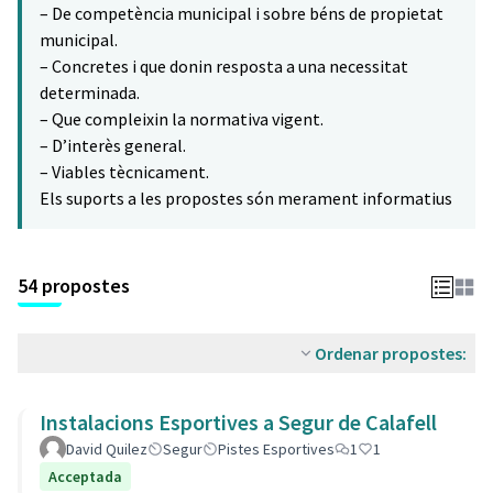
– De competència municipal i sobre béns de propietat
municipal.
– Concretes i que donin resposta a una necessitat
determinada.
– Que compleixin la normativa vigent.
– D’interès general.
– Viables tècnicament.
Els suports a les propostes són merament informatius
54 propostes
Ordenar propostes:
Instalacions Esportives a Segur de Calafell
David Quilez
Segur
Pistes Esportives
1
1
Acceptada