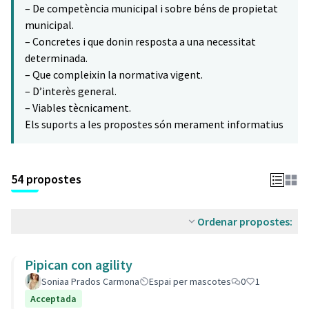
– De competència municipal i sobre béns de propietat
municipal.
– Concretes i que donin resposta a una necessitat
determinada.
– Que compleixin la normativa vigent.
– D’interès general.
– Viables tècnicament.
Els suports a les propostes són merament informatius
54 propostes
Ordenar propostes:
Pipican con agility
Soniaa Prados Carmona
Espai per mascotes
0
1
Acceptada