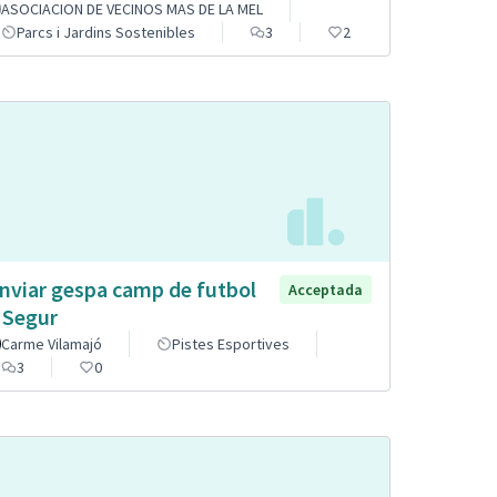
ASOCIACION DE VECINOS MAS DE LA MEL
Parcs i Jardins Sostenibles
3
2
nviar gespa camp de futbol
Acceptada
 Segur
Carme Vilamajó
Pistes Esportives
3
0