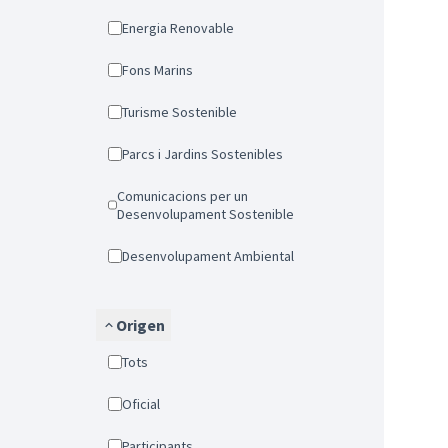
Energia Renovable
Fons Marins
Turisme Sostenible
Parcs i Jardins Sostenibles
Comunicacions per un
Desenvolupament Sostenible
Desenvolupament Ambiental
Origen
Tots
Oficial
Participants