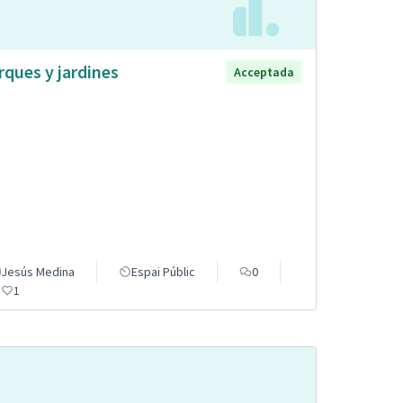
rques y jardines
Acceptada
Jesús Medina
Espai Públic
0
1