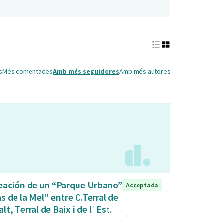
s
Més comentades
Amb més seguidores
Amb més autores
eación de un “Parque Urbano”
Acceptada
s de la Mel" entre C.Terral de
alt, Terral de Baix i de l' Est.