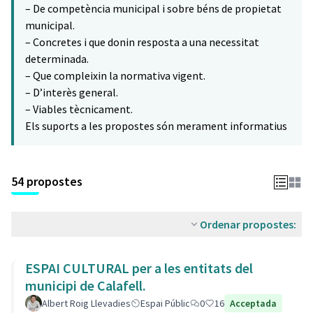
– De competència municipal i sobre béns de propietat
municipal.
– Concretes i que donin resposta a una necessitat
determinada.
– Que compleixin la normativa vigent.
– D’interès general.
– Viables tècnicament.
Els suports a les propostes són merament informatius
54 propostes
Ordenar propostes:
ESPAI CULTURAL per a les entitats del
municipi de Calafell.
Albert Roig Llevadies
Espai Públic
0
16
Acceptada