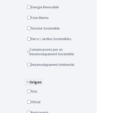
Energia Renovable
Fons Marins
Turisme Sostenible
Parcs i Jardins Sostenibles
Comunicacions per un
Desenvolupament Sostenible
Desenvolupament Ambiental
Origen
Tots
Oficial
Participants