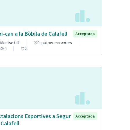
pi-can a la Bòbila de Calafell
Acceptada
Montse Hill
Espai per mascotes
0
2
stalacions Esportives a Segur
Acceptada
 Calafell