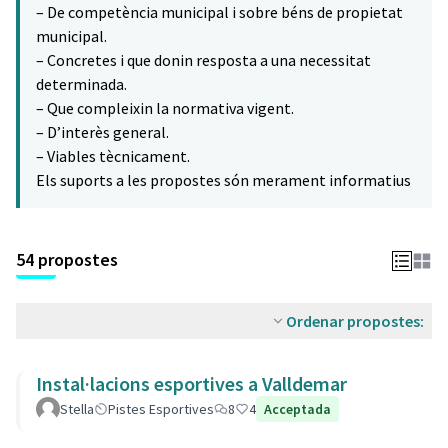
– De competència municipal i sobre béns de propietat
municipal.
– Concretes i que donin resposta a una necessitat
determinada.
– Que compleixin la normativa vigent.
– D’interès general.
– Viables tècnicament.
Els suports a les propostes són merament informatius
54 propostes
Ordenar propostes:
Instal·lacions esportives a Valldemar
Stella
Pistes Esportives
8
4
Acceptada