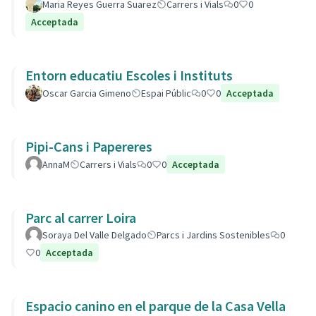
Maria Reyes Guerra Suarez
Carrers i Vials
0
0
Acceptada
Entorn educatiu Escoles i Instituts
Oscar Garcia Gimeno
Espai Públic
0
0
Acceptada
Pipi-Cans i Papereres
AnnaM
Carrers i Vials
0
0
Acceptada
Parc al carrer Loira
Soraya Del Valle Delgado
Parcs i Jardins Sostenibles
0
0
Acceptada
Espacio canino en el parque de la Casa Vella