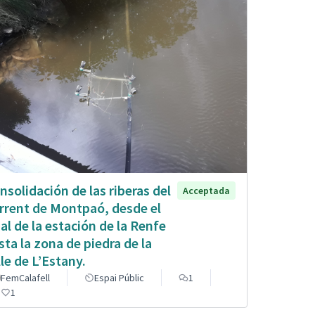
nsolidación de las riberas del
Acceptada
rrent de Montpaó, desde el
nal de la estación de la Renfe
sta la zona de piedra de la
lle de L’Estany.
FemCalafell
Espai Públic
1
1