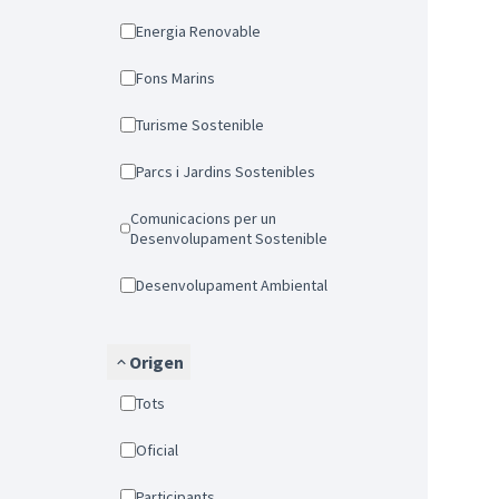
Energia Renovable
Fons Marins
Turisme Sostenible
Parcs i Jardins Sostenibles
Comunicacions per un
Desenvolupament Sostenible
Desenvolupament Ambiental
Origen
Tots
Oficial
Participants