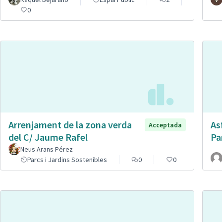
0
Arrenjament de la zona verda
As
Acceptada
del C/ Jaume Rafel
Pa
Neus Arans Pérez
Parcs i Jardins Sostenibles
0
0