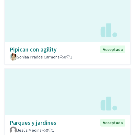
Pipican con agility
Acceptada
Soniaa Prados Carmona
0
1
Parques y jardines
Acceptada
Jesús Medina
0
1