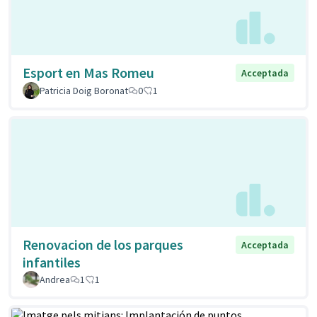
Esport en Mas Romeu
Acceptada
Patricia Doig Boronat
0
1
Renovacion de los parques
Acceptada
infantiles
Andrea
1
1