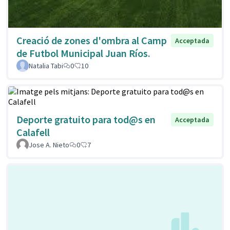
Creació de zones d'ombra al Camp
Acceptada
de Futbol Municipal Juan Ríos.
Natalia Tabi
0
10
Deporte gratuito para tod@s en
Acceptada
Calafell
Jose A. Nieto
0
7