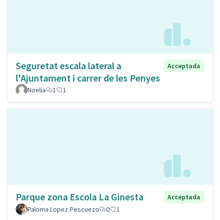
Seguretat escala lateral a
Acceptada
l'Ajuntament i carrer de les Penyes
Noelia
1
1
Parque zona Escola La Ginesta
Acceptada
Paloma Lopez Pescuezo
0
1