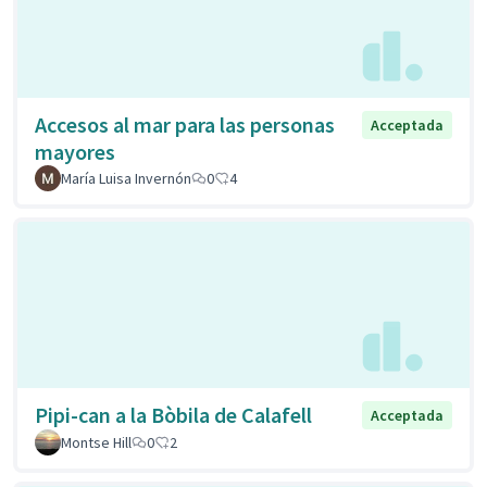
Accesos al mar para las personas
Acceptada
mayores
María Luisa Invernón
0
4
Pipi-can a la Bòbila de Calafell
Acceptada
Montse Hill
0
2