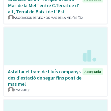
Mas de la Mel" entre C.Terral de d'
alt, Terral de Baix i de l' Est.
ASOCIACION DE VECINOS MAS DE LA MEL
3
2
Asfaltar el tram de Lluís companys
Acceptada
des d'estació de segur fins pont de
mas mel
aroa
0
1