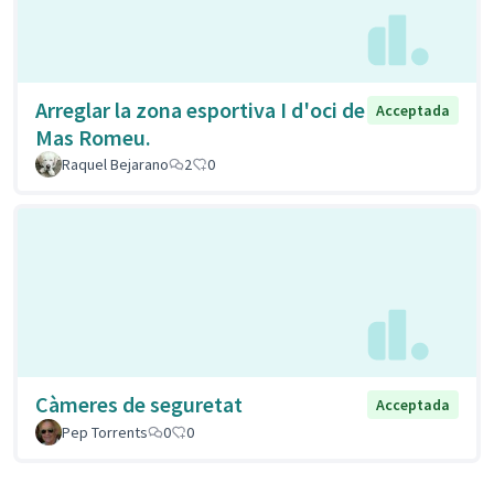
Arreglar la zona esportiva I d'oci de
Acceptada
Mas Romeu.
Raquel Bejarano
2
0
Càmeres de seguretat
Acceptada
Pep Torrents
0
0