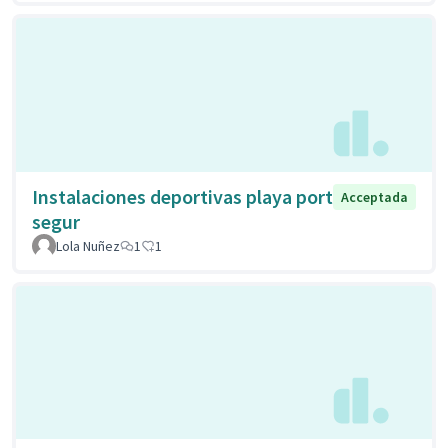
Instalaciones deportivas playa port
Acceptada
segur
Lola Nuñez
1
1