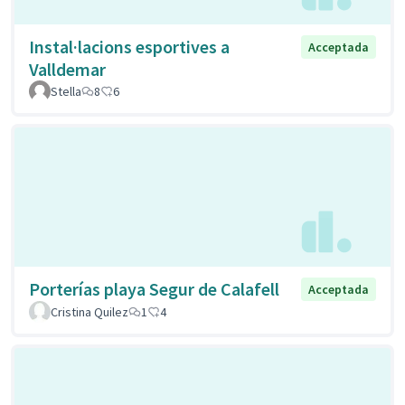
Instal·lacions esportives a
Acceptada
Valldemar
Stella
8
6
Porterías playa Segur de Calafell
Acceptada
Cristina Quilez
1
4