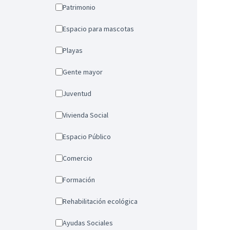
Patrimonio
Espacio para mascotas
Playas
Gente mayor
Juventud
Vivienda Social
Espacio Público
Comercio
Formación
Rehabilitación ecológica
Ayudas Sociales