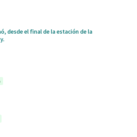
, desde el final de la estación de la
y.
a