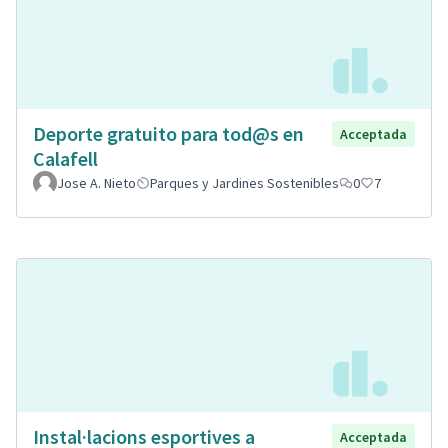
Deporte gratuito para tod@s en
Acceptada
Calafell
Jose A. Nieto
Parques y Jardines Sostenibles
0
7
Instal·lacions esportives a
Acceptada