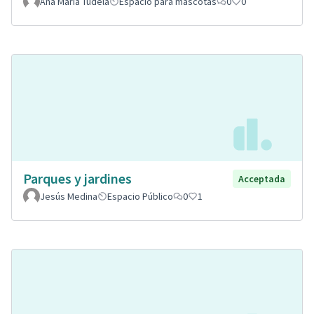
Ana Maria Tudela
Espacio para mascotas
0
0
Parques y jardines
Acceptada
Jesús Medina
Espacio Público
0
1