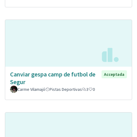
Canviar gespa camp de futbol de
Acceptada
Segur
Carme Vilamajó
Pistas Deportivas
3
0