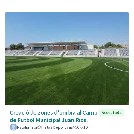
Creació de zones d'ombra al Camp
Acceptada
de Futbol Municipal Juan Ríos.
Natalia Tabi
Pistas Deportivas
0
10