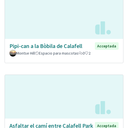
Pipi-can a la Bòbila de Calafell
Acceptada
Montse Hill
Espacio para mascotas
0
2
Asfaltar el camí entre Calafell Park
Acceptada