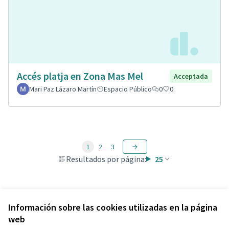
Accés platja en Zona Mas Mel
Acceptada
Mari Paz Lázaro Martín
Espacio Público
0
0
1
2
3
Resultados por página:
25
Ver todas las propuestas retiradas
Información sobre las cookies utilizadas en la página
web