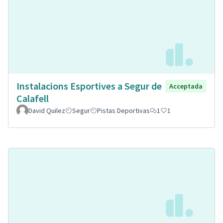
Instalacions Esportives a Segur de
Acceptada
Calafell
David Quilez
Segur
Pistas Deportivas
1
1