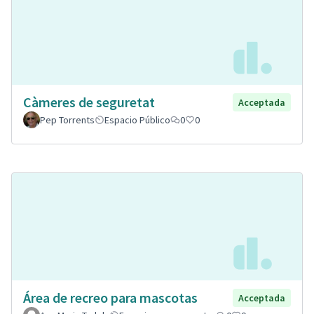
Càmeres de seguretat
Acceptada
Pep Torrents
Espacio Público
0
0
Área de recreo para mascotas
Acceptada