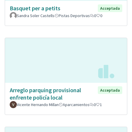
Basquet per a petits
Acceptada
Sandra Soler Castells
Pistas Deportivas
0
0
Arreglo parquing provisional
Acceptada
enfrente policía local
Vicente Hernando Millan
Aparcamientos
0
1