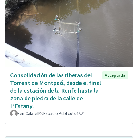
Consolidación de las riberas del
Acceptada
Torrent de Montpaó, desde el final
de la estación de la Renfe hasta la
zona de piedra de la calle de
L’Estany.
FemCalafell
Espacio Público
1
1