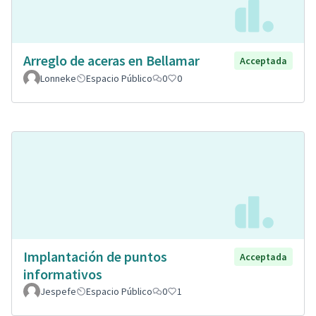
Arreglo de aceras en Bellamar
Acceptada
Lonneke
Espacio Público
0
0
Implantación de puntos
Acceptada
informativos
Jespefe
Espacio Público
0
1