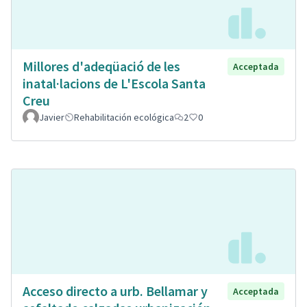
Millores d'adeqüació de les
Acceptada
inatal·lacions de L'Escola Santa
Creu
Javier
Rehabilitación ecológica
2
0
Acceso directo a urb. Bellamar y
Acceptada