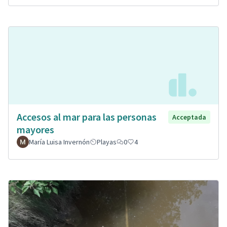
Accesos al mar para las personas
Acceptada
mayores
María Luisa Invernón
Playas
0
4