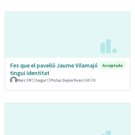
Fes que el pavelló Jaume Vilamajó
Acceptada
tingui identitat
Marc FR
Segur
Pistas Deportivas
0
0