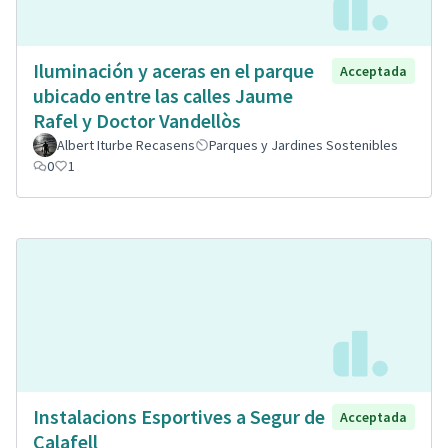
Iluminación y aceras en el parque
Acceptada
ubicado entre las calles Jaume
Rafel y Doctor Vandellòs
Albert Iturbe Recasens
Parques y Jardines Sostenibles
0
1
Instalacions Esportives a Segur de
Acceptada
Calafell