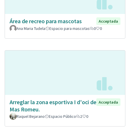
Área de recreo para mascotas
Acceptada
Ana Maria Tudela
Espacio para mascotas
0
0
Arreglar la zona esportiva I d'oci de
Acceptada
Mas Romeu.
Raquel Bejarano
Espacio Público
2
0