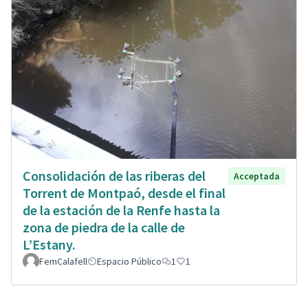
Consolidación de las riberas del
Acceptada
Torrent de Montpaó, desde el final
de la estación de la Renfe hasta la
zona de piedra de la calle de
L’Estany.
FemCalafell
Espacio Público
1
1