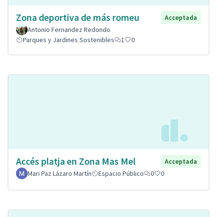
Zona deportiva de más romeu
Acceptada
Antonio Fernandez Redondo
Parques y Jardines Sostenibles
1
0
Accés platja en Zona Mas Mel
Acceptada
Mari Paz Lázaro Martín
Espacio Público
0
0