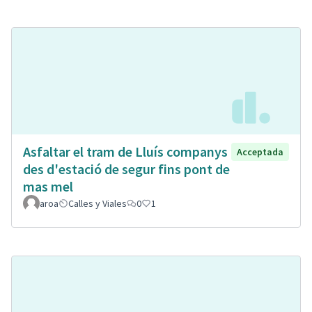
Asfaltar el tram de Lluís companys
Acceptada
des d'estació de segur fins pont de
mas mel
aroa
Calles y Viales
0
1