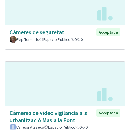
Càmeres de seguretat
Acceptada
Pep Torrents
Espacio Público
0
0
Càmeres de vídeo vigilancia a la
Acceptada
urbanització Masia la Font
Vanesa Vilaseca
Espacio Público
0
0