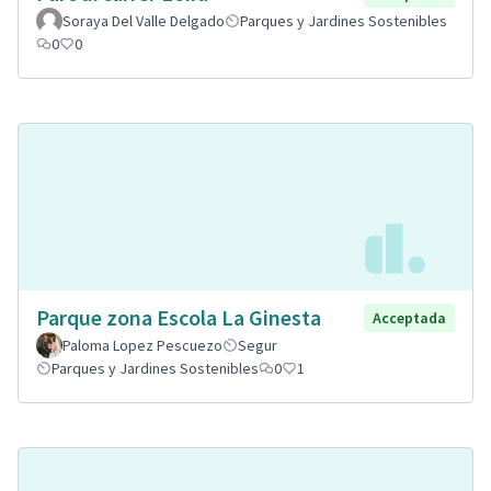
Soraya Del Valle Delgado
Parques y Jardines Sostenibles
0
0
Parque zona Escola La Ginesta
Acceptada
Paloma Lopez Pescuezo
Segur
Parques y Jardines Sostenibles
0
1