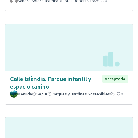
Sandra Soler Castells
Pistas Deportivas
0
0
Calle Islàndia. Parque infantil y
Acceptada
espacio canino
Menuda
Segur
Parques y Jardines Sostenibles
0
0