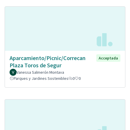
Aparcamiento/Picnic/Correcan
Acceptada
Plaza Toros de Segur
Vanessa Salmerón Montava
Parques y Jardines Sostenibles
0
0