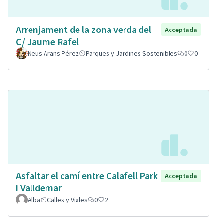
Arrenjament de la zona verda del
Acceptada
C/ Jaume Rafel
Neus Arans Pérez
Parques y Jardines Sostenibles
0
0
Asfaltar el camí entre Calafell Park
Acceptada
i Valldemar
Alba
Calles y Viales
0
2