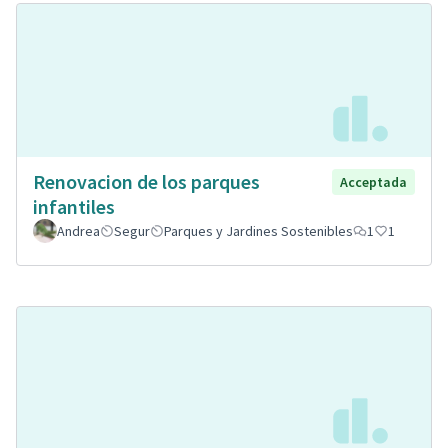
Renovacion de los parques
Acceptada
infantiles
Andrea
Segur
Parques y Jardines Sostenibles
1
1