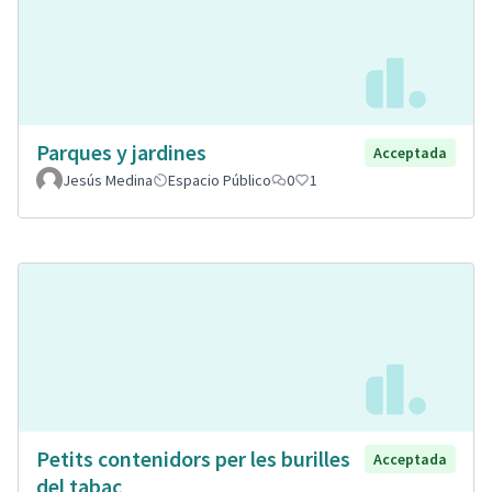
Parques y jardines
Acceptada
Jesús Medina
Espacio Público
0
1
Petits contenidors per les burilles
Acceptada
del tabac