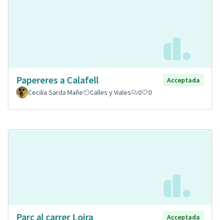
Papereres a Calafell
Acceptada
Cecilia Sarda Mañe
Calles y Viales
0
0
Parc al carrer Loira
Acceptada