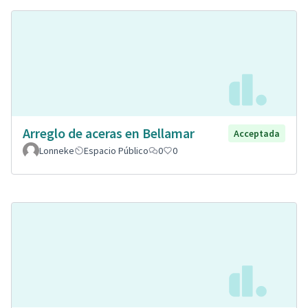
Arreglo de aceras en Bellamar
Acceptada
Lonneke
Espacio Público
0
0