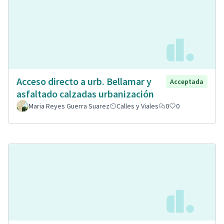
Acceso directo a urb. Bellamar y
Acceptada
asfaltado calzadas urbanización
Maria Reyes Guerra Suarez
Calles y Viales
0
0