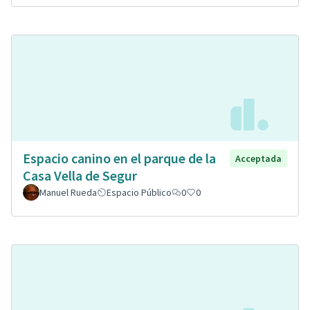
Espacio canino en el parque de la
Acceptada
Casa Vella de Segur
Manuel Rueda
Espacio Público
0
0