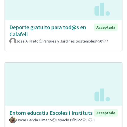
Deporte gratuito para tod@s en
Acceptada
Calafell
Jose A. Nieto
Parques y Jardines Sostenibles
0
7
Entorn educatiu Escoles i Instituts
Acceptada
Oscar Garcia Gimeno
Espacio Público
0
0