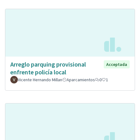
Arreglo parquing provisional
Acceptada
enfrente policía local
Vicente Hernando Millan
Aparcamientos
0
1