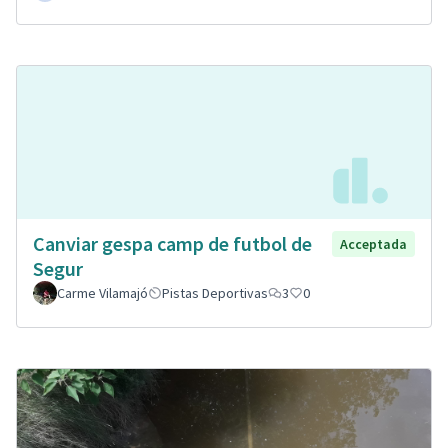
Canviar gespa camp de futbol de
Acceptada
Segur
Carme Vilamajó
Pistas Deportivas
3
0